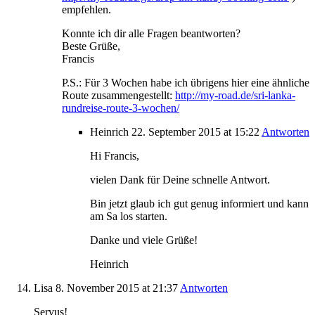
empfehlen.
Konnte ich dir alle Fragen beantworten?
Beste Grüße,
Francis
P.S.: Für 3 Wochen habe ich übrigens hier eine ähnliche
Route zusammengestellt:
http://my-road.de/sri-lanka-
rundreise-route-3-wochen/
Heinrich
22. September 2015
at 15:22
Antworten
Hi Francis,
vielen Dank für Deine schnelle Antwort.
Bin jetzt glaub ich gut genug informiert und kann
am Sa los starten.
Danke und viele Grüße!
Heinrich
Lisa
8. November 2015
at 21:37
Antworten
Servus!