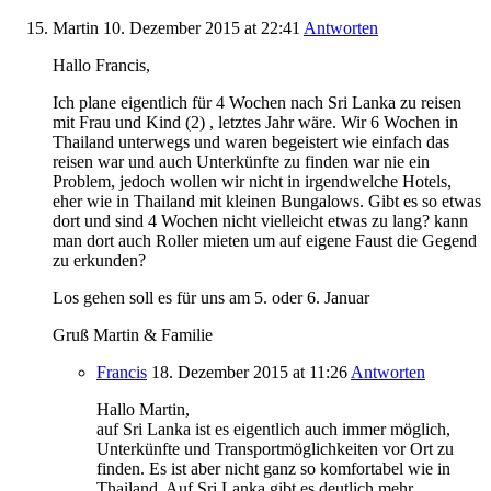
Martin
10. Dezember 2015
at 22:41
Antworten
Hallo Francis,
Ich plane eigentlich für 4 Wochen nach Sri Lanka zu reisen
mit Frau und Kind (2) , letztes Jahr wäre. Wir 6 Wochen in
Thailand unterwegs und waren begeistert wie einfach das
reisen war und auch Unterkünfte zu finden war nie ein
Problem, jedoch wollen wir nicht in irgendwelche Hotels,
eher wie in Thailand mit kleinen Bungalows. Gibt es so etwas
dort und sind 4 Wochen nicht vielleicht etwas zu lang? kann
man dort auch Roller mieten um auf eigene Faust die Gegend
zu erkunden?
Los gehen soll es für uns am 5. oder 6. Januar
Gruß Martin & Familie
Francis
18. Dezember 2015
at 11:26
Antworten
Hallo Martin,
auf Sri Lanka ist es eigentlich auch immer möglich,
Unterkünfte und Transportmöglichkeiten vor Ort zu
finden. Es ist aber nicht ganz so komfortabel wie in
Thailand. Auf Sri Lanka gibt es deutlich mehr