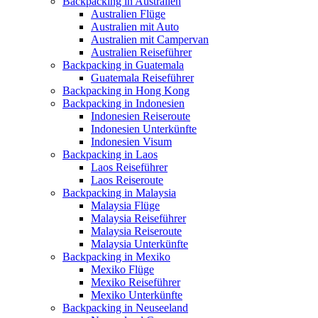
Backpacking in Australien
Australien Flüge
Australien mit Auto
Australien mit Campervan
Australien Reiseführer
Backpacking in Guatemala
Guatemala Reiseführer
Backpacking in Hong Kong
Backpacking in Indonesien
Indonesien Reiseroute
Indonesien Unterkünfte
Indonesien Visum
Backpacking in Laos
Laos Reiseführer
Laos Reiseroute
Backpacking in Malaysia
Malaysia Flüge
Malaysia Reiseführer
Malaysia Reiseroute
Malaysia Unterkünfte
Backpacking in Mexiko
Mexiko Flüge
Mexiko Reiseführer
Mexiko Unterkünfte
Backpacking in Neuseeland