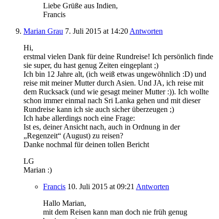
Liebe Grüße aus Indien,
Francis
Marian Grau
7. Juli 2015
at 14:20
Antworten
Hi,
erstmal vielen Dank für deine Rundreise! Ich persönlich finde
sie super, du hast genug Zeiten eingeplant ;)
Ich bin 12 Jahre alt, (ich weiß etwas ungewöhnlich :D) und
reise mit meiner Mutter durch Asien. Und JA, ich reise mit
dem Rucksack (und wie gesagt meiner Mutter :)). Ich wollte
schon immer einmal nach Sri Lanka gehen und mit dieser
Rundreise kann ich sie auch sicher überzeugen ;)
Ich habe allerdings noch eine Frage:
Ist es, deiner Ansicht nach, auch in Ordnung in der
„Regenzeit“ (August) zu reisen?
Danke nochmal für deinen tollen Bericht
LG
Marian :)
Francis
10. Juli 2015
at 09:21
Antworten
Hallo Marian,
mit dem Reisen kann man doch nie früh genug