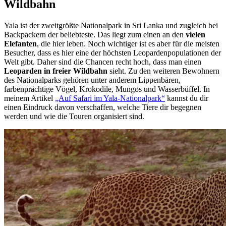
Wildbahn
Yala ist der zweitgrößte Nationalpark in Sri Lanka und zugleich bei
Backpackern der beliebteste. Das liegt zum einen an den
vielen
Elefanten
, die hier leben. Noch wichtiger ist es aber für die meisten
Besucher, dass es hier eine der höchsten Leopardenpopulationen der
Welt gibt. Daher sind die Chancen recht hoch, dass man einen
Leoparden in freier Wildbahn
sieht. Zu den weiteren Bewohnern
des Nationalparks gehören unter anderem Lippenbären,
farbenprächtige Vögel, Krokodile, Mungos und Wasserbüffel. In
meinem Artikel
„Auf Safari im Yala-Nationalpark“
kannst du dir
einen Eindruck davon verschaffen, welche Tiere dir begegnen
werden und wie die Touren organisiert sind.