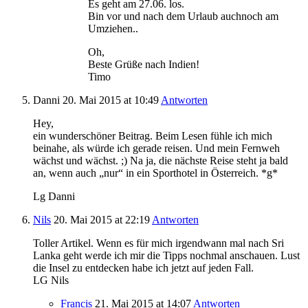
Es geht am 27.06. los.
Bin vor und nach dem Urlaub auchnoch am
Umziehen..
Oh,
Beste Grüße nach Indien!
Timo
Danni
20. Mai 2015
at 10:49
Antworten
Hey,
ein wunderschöner Beitrag. Beim Lesen fühle ich mich
beinahe, als würde ich gerade reisen. Und mein Fernweh
wächst und wächst. ;) Na ja, die nächste Reise steht ja bald
an, wenn auch „nur“ in ein Sporthotel in Österreich. *g*
Lg Danni
Nils
20. Mai 2015
at 22:19
Antworten
Toller Artikel. Wenn es für mich irgendwann mal nach Sri
Lanka geht werde ich mir die Tipps nochmal anschauen. Lust
die Insel zu entdecken habe ich jetzt auf jeden Fall.
LG Nils
Francis
21. Mai 2015
at 14:07
Antworten