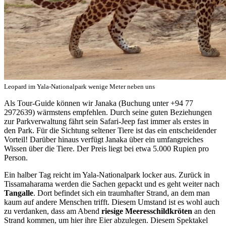
Leopard im Yala-Nationalpark wenige Meter neben uns
Als Tour-Guide können wir Janaka (Buchung unter +94 77
2972639) wärmstens empfehlen. Durch seine guten Beziehungen
zur Parkverwaltung fährt sein Safari-Jeep fast immer als erstes in
den Park. Für die Sichtung seltener Tiere ist das ein entscheidender
Vorteil! Darüber hinaus verfügt Janaka über ein umfangreiches
Wissen über die Tiere. Der Preis liegt bei etwa 5.000 Rupien pro
Person.
Ein halber Tag reicht im Yala-Nationalpark locker aus. Zurück in
Tissamaharama werden die Sachen gepackt und es geht weiter nach
Tangalle
. Dort befindet sich ein traumhafter Strand, an dem man
kaum auf andere Menschen trifft. Diesem Umstand ist es wohl auch
zu verdanken, dass am Abend
riesige Meeresschildkröten
an den
Strand kommen, um hier ihre Eier abzulegen. Diesem Spektakel