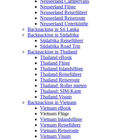
Neuseeland Campervans
Neuseeland Flüge
Neuseeland Reiseführer
Neuseeland Reiseroute
Neuseeland Unterkünfte
Backpacking in Sri Lanka
Backpacking in Südafrika
Südafrika Reiseführer
Südafrika Road Trip
Backpacking in Thailand
Thailand eBook
Thailand Flüge
Thailand Inlandsflüge
Thailand Reiseführer
Thailand Reiseroute
Thailand: Roller mieten
Thailand: SIM-Karte
Thailand Visum
Backpacking in Vietnam
Vietnam eBook
Vietnam Flüge
Vietnam Inlandsflüge
Vietnam Reiseführer
Vietnam Reiseroute
Vietnam Visum