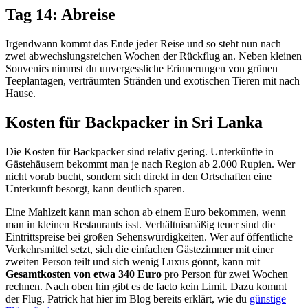
Tag 14: Abreise
Irgendwann kommt das Ende jeder Reise und so steht nun nach
zwei abwechslungsreichen Wochen der Rückflug an. Neben kleinen
Souvenirs nimmst du unvergessliche Erinnerungen von grünen
Teeplantagen, verträumten Stränden und exotischen Tieren mit nach
Hause.
Kosten für Backpacker in Sri Lanka
Die Kosten für Backpacker sind relativ gering. Unterkünfte in
Gästehäusern bekommt man je nach Region ab 2.000 Rupien. Wer
nicht vorab bucht, sondern sich direkt in den Ortschaften eine
Unterkunft besorgt, kann deutlich sparen.
Eine Mahlzeit kann man schon ab einem Euro bekommen, wenn
man in kleinen Restaurants isst. Verhältnismäßig teuer sind die
Eintrittspreise bei großen Sehenswürdigkeiten. Wer auf öffentliche
Verkehrsmittel setzt, sich die einfachen Gästezimmer mit einer
zweiten Person teilt und sich wenig Luxus gönnt, kann mit
Gesamtkosten von etwa 340 Euro
pro Person für zwei Wochen
rechnen. Nach oben hin gibt es de facto kein Limit. Dazu kommt
der Flug. Patrick hat hier im Blog bereits erklärt, wie du
günstige