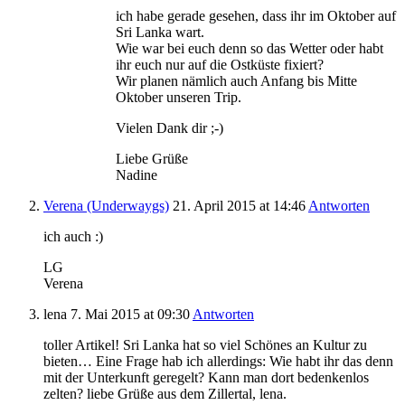
ich habe gerade gesehen, dass ihr im Oktober auf
Sri Lanka wart.
Wie war bei euch denn so das Wetter oder habt
ihr euch nur auf die Ostküste fixiert?
Wir planen nämlich auch Anfang bis Mitte
Oktober unseren Trip.
Vielen Dank dir ;-)
Liebe Grüße
Nadine
Verena (Underwaygs)
21. April 2015
at 14:46
Antworten
ich auch :)
LG
Verena
lena
7. Mai 2015
at 09:30
Antworten
toller Artikel! Sri Lanka hat so viel Schönes an Kultur zu
bieten… Eine Frage hab ich allerdings: Wie habt ihr das denn
mit der Unterkunft geregelt? Kann man dort bedenkenlos
zelten? liebe Grüße aus dem Zillertal, lena.