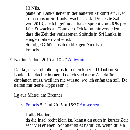
Hi Nils,
plane Sri Lanka lieber in der näheren Zukunft ein. Der
Tourismus in Sri Lanka wächst stark. Die letzte Zahl
von 2013, die ich gefunden habe, spricht von 26 % pro
Jahr Zuwachs an Touristen. Ich kann mir vorstellen,
dass die Zeit der verlassenen Strände in Sri Lanka in
einigen Jahren vorbei ist.
Sonnige Grüße aus dem hitzigen Amritsar,
Francis
Nadine
5. Juni 2015
at 10:27
Antworten
Danke, das sind tolle Tipps für einen kurzen Urlaub in Sri
Lanka. Ich dachte immer, dass ich viel mehr Zeit dafür
einplanen muss, weil ich nie wusste, wo ich anfangen soll. Da
helfen mir deine Tipps sehr. :)
Lg aus Matrei am Brenner
Francis
5. Juni 2015
at 15:27
Antworten
Hallo Nadine,
da die Insel recht klein ist, kannst du auch in kurzer Zeit
sehr viel erleben. Schöner ist es natürlich, wenn du ein