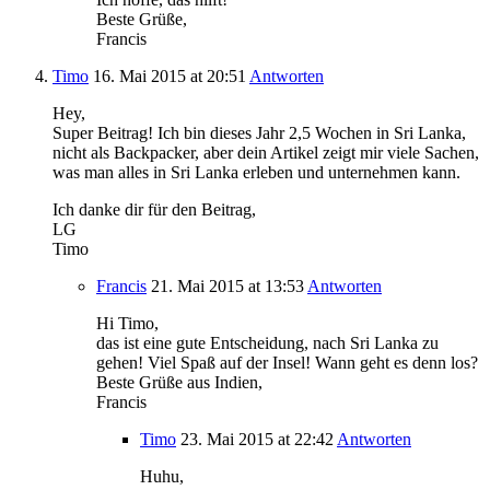
Beste Grüße,
Francis
Timo
16. Mai 2015
at 20:51
Antworten
Hey,
Super Beitrag! Ich bin dieses Jahr 2,5 Wochen in Sri Lanka,
nicht als Backpacker, aber dein Artikel zeigt mir viele Sachen,
was man alles in Sri Lanka erleben und unternehmen kann.
Ich danke dir für den Beitrag,
LG
Timo
Francis
21. Mai 2015
at 13:53
Antworten
Hi Timo,
das ist eine gute Entscheidung, nach Sri Lanka zu
gehen! Viel Spaß auf der Insel! Wann geht es denn los?
Beste Grüße aus Indien,
Francis
Timo
23. Mai 2015
at 22:42
Antworten
Huhu,