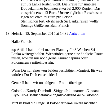
auf Sri Lanka leisten wollt. Die Preise für simplere
Doppelzimmer beginnen etwa bei 2.000 Rupien. Das
entspricht etwa 13 Euro. Unsere täglichen Reisekosten
lagen bei etwa 25 Euro pro Person.
Steht schon fest, ob ihr nach Sri Lanka reisen wollt?
Sonnige Grüße aus Bali, Francis
Heinrich
18. September 2015
at 14:32
Antworten
Hallo Francis,
top Artikel hat mir bei meiner Planung für 3 Wochen Sri
Lanka weitergeholfen. Wir würden gerne eine ähnliche Route
reisen, wollten nur noch gerne Anuradhapurra oder
Polonnaruwa mitreinbasteln.
Wenn Du nur eines von beiden besichtigen könntest, für was
würdest Du Dich entscheiden?
Generell habe wir uns folgende Route überlegt:
Colombo-Kandy-Dambulla-Sirigya-Polonnaruwa-Nuwara
Elya-Ella-Tissamaharama-Tangalle-Misira-Galle-Colombo
Jetzt ist bloß die Frage ist Polonnaruwa-Nuwara machbar