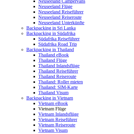
Neuseeland Campervans
Neuseeland Flüge
Neuseeland Reiseführer
Neuseeland Reiseroute
Neuseeland Unterkünfte
Backpacking in Sri Lanka
Backpacking in Südafrika
Südafrika Reiseführer
Südafrika Road Trip
Backpacking in Thailand
Thailand eBook
Thailand Flüge
Thailand Inlandsflüge
Thailand Reiseführer
Thailand Reiseroute
Thailand: Roller mieten
Thailand: SIM-Karte
Thailand Visum
Backpacking in Vietnam
Vietnam eBook
Vietnam Flüge
Vietnam Inlandsflüge
Vietnam Reiseführer
Vietnam Reiseroute
Vietnam Visum