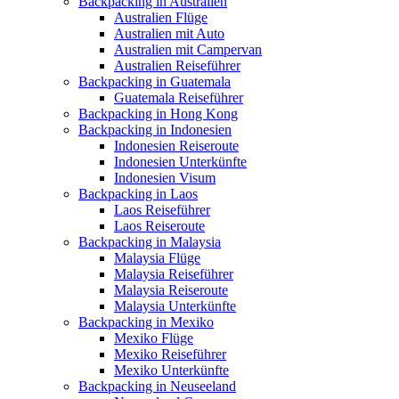
Backpacking in Australien
Australien Flüge
Australien mit Auto
Australien mit Campervan
Australien Reiseführer
Backpacking in Guatemala
Guatemala Reiseführer
Backpacking in Hong Kong
Backpacking in Indonesien
Indonesien Reiseroute
Indonesien Unterkünfte
Indonesien Visum
Backpacking in Laos
Laos Reiseführer
Laos Reiseroute
Backpacking in Malaysia
Malaysia Flüge
Malaysia Reiseführer
Malaysia Reiseroute
Malaysia Unterkünfte
Backpacking in Mexiko
Mexiko Flüge
Mexiko Reiseführer
Mexiko Unterkünfte
Backpacking in Neuseeland