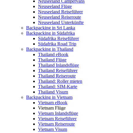
Neuseeland Campervans
Neuseeland Flüge
Neuseeland Reiseführer
Neuseeland Reiseroute
Neuseeland Unterkünfte
Backpacking in Sri Lanka
Backpacking in Südafrika
Südafrika Reiseführer
Südafrika Road Trip
Backpacking in Thailand
Thailand eBook
Thailand Flüge
Thailand Inlandsflüge
Thailand Reiseführer
Thailand Reiseroute
Thailand: Roller mieten
Thailand: SIM-Karte
Thailand Visum
Backpacking in Vietnam
Vietnam eBook
Vietnam Flüge
Vietnam Inlandsflüge
Vietnam Reiseführer
Vietnam Reiseroute
Vietnam Visum