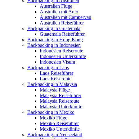
Backpacking in Australien
Australien Flüge
Australien mit Auto
Australien mit Campervan
Australien Reiseführer
Backpacking in Guatemala
Guatemala Reiseführer
Backpacking in Hong Kong
Backpacking in Indonesien
Indonesien Reiseroute
Indonesien Unterkünfte
Indonesien Visum
Backpacking in Laos
Laos Reiseführer
Laos Reiseroute
Backpacking in Malaysia
Malaysia Flüge
Malaysia Reiseführer
Malaysia Reiseroute
Malaysia Unterkünfte
Backpacking in Mexiko
Mexiko Flüge
Mexiko Reiseführer
Mexiko Unterkünfte
Backpacking in Neuseeland