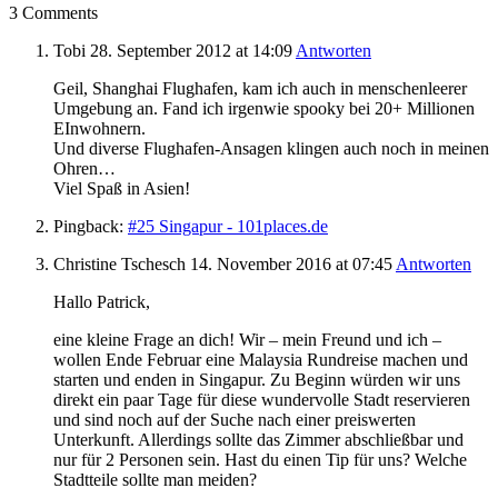
3 Comments
Tobi
28. September 2012
at 14:09
Antworten
Geil, Shanghai Flughafen, kam ich auch in menschenleerer
Umgebung an. Fand ich irgenwie spooky bei 20+ Millionen
EInwohnern.
Und diverse Flughafen-Ansagen klingen auch noch in meinen
Ohren…
Viel Spaß in Asien!
Pingback:
#25 Singapur - 101places.de
Christine Tschesch
14. November 2016
at 07:45
Antworten
Hallo Patrick,
eine kleine Frage an dich! Wir – mein Freund und ich –
wollen Ende Februar eine Malaysia Rundreise machen und
starten und enden in Singapur. Zu Beginn würden wir uns
direkt ein paar Tage für diese wundervolle Stadt reservieren
und sind noch auf der Suche nach einer preiswerten
Unterkunft. Allerdings sollte das Zimmer abschließbar und
nur für 2 Personen sein. Hast du einen Tip für uns? Welche
Stadtteile sollte man meiden?