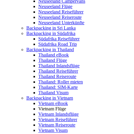
Neuseeland Campervans
Neuseeland Flüge
Neuseeland Reiseführer
Neuseeland Reiseroute
Neuseeland Unterkünfte
Backpacking in Sri Lanka
Backpacking in Südafrika
Südafrika Reiseführer
Südafrika Road Trip
Backpacking in Thailand
Thailand eBook
Thailand Flüge
Thailand Inlandsflüge
Thailand Reiseführer
Thailand Reiseroute
Thailand: Roller mieten
Thailand: SIM-Karte
Thailand Visum
Backpacking in Vietnam
Vietnam eBook
Vietnam Flüge
Vietnam Inlandsflüge
Vietnam Reiseführer
Vietnam Reiseroute
Vietnam Visum