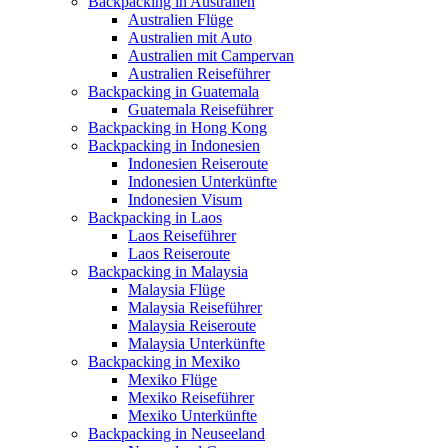
Backpacking in Australien
Australien Flüge
Australien mit Auto
Australien mit Campervan
Australien Reiseführer
Backpacking in Guatemala
Guatemala Reiseführer
Backpacking in Hong Kong
Backpacking in Indonesien
Indonesien Reiseroute
Indonesien Unterkünfte
Indonesien Visum
Backpacking in Laos
Laos Reiseführer
Laos Reiseroute
Backpacking in Malaysia
Malaysia Flüge
Malaysia Reiseführer
Malaysia Reiseroute
Malaysia Unterkünfte
Backpacking in Mexiko
Mexiko Flüge
Mexiko Reiseführer
Mexiko Unterkünfte
Backpacking in Neuseeland