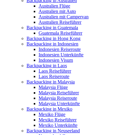
Backpacking in Australien
Australien Flüge
Australien mit Auto
Australien mit Campervan
Australien Reiseführer
Backpacking in Guatemala
Guatemala Reiseführer
Backpacking in Hong Kong
Backpacking in Indonesien
Indonesien Reiseroute
Indonesien Unterkünfte
Indonesien Visum
Backpacking in Laos
Laos Reiseführer
Laos Reiseroute
Backpacking in Malaysia
Malaysia Flüge
Malaysia Reiseführer
Malaysia Reiseroute
Malaysia Unterkünfte
Backpacking in Mexiko
Mexiko Flüge
Mexiko Reiseführer
Mexiko Unterkünfte
Backpacking in Neuseeland