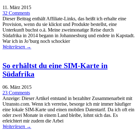
11. März 2015
32 Comments
Dieser Beitrag enthält Affiliate-Links, das heißt ich erhalte eine
Provision, wenn du sie klickst und Produkte bestellst, eine
Unterkunft buchst o.ä. Meine zweimonatige Reise durch
Südafrika in 2014 begann in Johannesburg und endete in Kapstadt.
War ich in Jo’burg noch schockier
Weiterlesen →
So erhältst du eine SIM-Karte in
Südafrika
06. März 2015
23 Comments
Anzeige: Dieser Artikel entstand in bezahlter Zusammenarbeit mit
Utransto.com. Wenn ich verreise, besorge ich mir immer häufiger
eine lokale SIM-Karte und einen mobilen Datentarif. Da ich oft ein
oder zwei Monate in einem Land bleibe, lohnt sich das. Es
erleichtert mir zudem die Arbei
Weiterlesen →