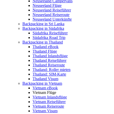
Neuseeland Campervans
Neuseeland Flüge
Neuseeland Reiseführer
Neuseeland Reiseroute
Neuseeland Unterkünfte
Backpacking in Sri Lanka
Backpacking in Südafrika
Südafrika Reiseführer
Südafrika Road Trip
Backpacking in Thailand
Thailand eBook
Thailand Flüge
Thailand Inlandsflüge
Thailand Reiseführer
Thailand Reiseroute
Thailand: Roller mieten
Thailand: SIM-Karte
Thailand Visum
Backpacking in Vietnam
Vietnam eBook
Vietnam Flüge
Vietnam Inlandsflüge
Vietnam Reiseführer
Vietnam Reiseroute
Vietnam Visum