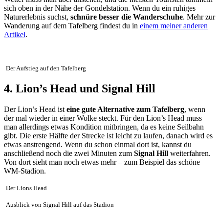
sich oben in der Nähe der Gondelstation. Wenn du ein ruhiges
Naturerlebnis suchst,
schnüre besser die Wanderschuhe
. Mehr zur
Wanderung auf dem Tafelberg findest du in
einem meiner anderen
Artikel
.
Der Aufstieg auf den Tafelberg
4. Lion’s Head und Signal Hill
Der Lion’s Head ist
eine gute Alternative zum Tafelberg
, wenn
der mal wieder in einer Wolke steckt. Für den Lion’s Head muss
man allerdings etwas Kondition mitbringen, da es keine Seilbahn
gibt. Die erste Hälfte der Strecke ist leicht zu laufen, danach wird es
etwas anstrengend. Wenn du schon einmal dort ist, kannst du
anschließend noch die zwei Minuten zum
Signal Hill
weiterfahren.
Von dort sieht man noch etwas mehr – zum Beispiel das schöne
WM-Stadion.
Der Lions Head
Ausblick von Signal Hill auf das Stadion