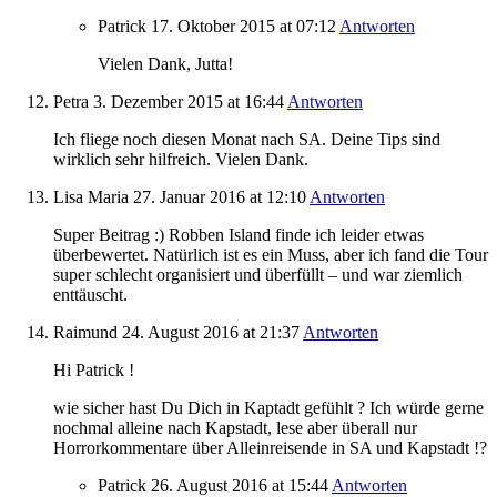
Patrick
17. Oktober 2015
at 07:12
Antworten
Vielen Dank, Jutta!
Petra
3. Dezember 2015
at 16:44
Antworten
Ich fliege noch diesen Monat nach SA. Deine Tips sind
wirklich sehr hilfreich. Vielen Dank.
Lisa Maria
27. Januar 2016
at 12:10
Antworten
Super Beitrag :) Robben Island finde ich leider etwas
überbewertet. Natürlich ist es ein Muss, aber ich fand die Tour
super schlecht organisiert und überfüllt – und war ziemlich
enttäuscht.
Raimund
24. August 2016
at 21:37
Antworten
Hi Patrick !
wie sicher hast Du Dich in Kaptadt gefühlt ? Ich würde gerne
nochmal alleine nach Kapstadt, lese aber überall nur
Horrorkommentare über Alleinreisende in SA und Kapstadt !?
Patrick
26. August 2016
at 15:44
Antworten