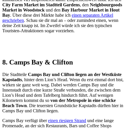
City Farm Market im Stadtteil Gardens
, den
Neighbourgoods
Market in Woodstock
und den
Bay Harbour Market in Hout
Bay
. Über diese drei Märkte habe ich
einen separaten Artikel
geschrieben
. Schau sie dir mal an – oder zumindest einen, wenn
deine Zeit knapp ist. Im Zweifel würde ich sie den typischen
Touristen-Attraktionen sogar vorziehen.
8. Camps Bay & Clifton
Die Stadtteile
Camps Bay und Clifton liegen an der Westküste
Kapstadts
, hinter dem Lion’s Head. Wenn du erst einmal dort bist,
wirken sie ganz weit weg. Dabei werden Camps Bay und die
Innenstadt durch eine kurze Straße verbunden, die zwischen dem
Lion’s Head und dem Tafelberg hindurch führt. Auf wenigen
Kilometern kommst du so
von der Metropole in eine schicke
Beach Town
. Die teuersten Grundstücke Kapstadts dürften hier in
Camps Bay und Clifton liegen.
Camps Bay verfügt über
einen riesigen Strand
und eine lange
Promenade, an der sich Restaurants, Bars und Coffee Shops