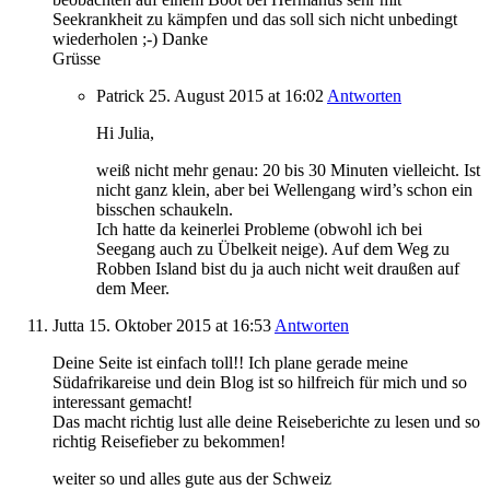
Seekrankheit zu kämpfen und das soll sich nicht unbedingt
wiederholen ;-) Danke
Grüsse
Patrick
25. August 2015
at 16:02
Antworten
Hi Julia,
weiß nicht mehr genau: 20 bis 30 Minuten vielleicht. Ist
nicht ganz klein, aber bei Wellengang wird’s schon ein
bisschen schaukeln.
Ich hatte da keinerlei Probleme (obwohl ich bei
Seegang auch zu Übelkeit neige). Auf dem Weg zu
Robben Island bist du ja auch nicht weit draußen auf
dem Meer.
Jutta
15. Oktober 2015
at 16:53
Antworten
Deine Seite ist einfach toll!! Ich plane gerade meine
Südafrikareise und dein Blog ist so hilfreich für mich und so
interessant gemacht!
Das macht richtig lust alle deine Reiseberichte zu lesen und so
richtig Reisefieber zu bekommen!
weiter so und alles gute aus der Schweiz