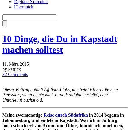
Digitale Nomaden
Über mich
10 Dinge, die Du in Kapstadt
machen solltest
11. März 2015
by Patrick
32 Comments
Dieser Beitrag enthält Affiliate-Links, das heißt ich erhalte eine
Provision, wenn du sie klickst und Produkte bestellst, eine
Unterkunft buchst o.ä.
Meine zweimonatige
Reise durch Südafrika
in 2014 begann in
Johannesburg und endete in Kapstadt. War ich in Jo’burg
noch schockiert von Armut und Ödnis, konnte ich annehmen,