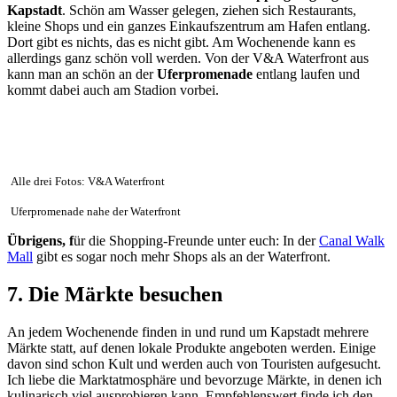
Kapstadt
. Schön am Wasser gelegen, ziehen sich Restaurants,
kleine Shops und ein ganzes Einkaufszentrum am Hafen entlang.
Dort gibt es nichts, das es nicht gibt. Am Wochenende kann es
allerdings ganz schön voll werden. Von der V&A Waterfront aus
kann man an schön an der
Uferpromenade
entlang laufen und
kommt dabei auch am Stadion vorbei.
Alle drei Fotos: V&A Waterfront
Uferpromenade nahe der Waterfront
Übrigens, f
ür die Shopping-Freunde unter euch: In der
Canal Walk
Mall
gibt es sogar noch mehr Shops als an der Waterfront.
7. Die Märkte besuchen
An jedem Wochenende finden in und rund um Kapstadt mehrere
Märkte statt, auf denen lokale Produkte angeboten werden. Einige
davon sind schon Kult und werden auch von Touristen aufgesucht.
Ich liebe die Marktatmosphäre und bevorzuge Märkte, in denen ich
kulinarisch viel ausprobieren kann. Empfehlenswert finde ich den