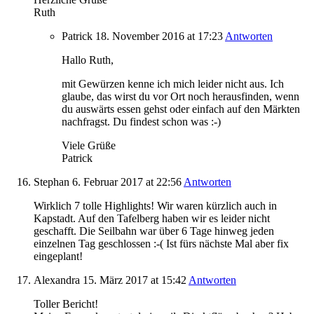
Ruth
Patrick
18. November 2016
at 17:23
Antworten
Hallo Ruth,
mit Gewürzen kenne ich mich leider nicht aus. Ich
glaube, das wirst du vor Ort noch herausfinden, wenn
du auswärts essen gehst oder einfach auf den Märkten
nachfragst. Du findest schon was :-)
Viele Grüße
Patrick
Stephan
6. Februar 2017
at 22:56
Antworten
Wirklich 7 tolle Highlights! Wir waren kürzlich auch in
Kapstadt. Auf den Tafelberg haben wir es leider nicht
geschafft. Die Seilbahn war über 6 Tage hinweg jeden
einzelnen Tag geschlossen :-( Ist fürs nächste Mal aber fix
eingeplant!
Alexandra
15. März 2017
at 15:42
Antworten
Toller Bericht!