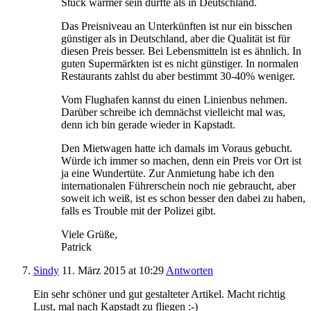
Stück wärmer sein dürfte als in Deutschland.
Das Preisniveau an Unterkünften ist nur ein bisschen
günstiger als in Deutschland, aber die Qualität ist für
diesen Preis besser. Bei Lebensmitteln ist es ähnlich. In
guten Supermärkten ist es nicht günstiger. In normalen
Restaurants zahlst du aber bestimmt 30-40% weniger.
Vom Flughafen kannst du einen Linienbus nehmen.
Darüber schreibe ich demnächst vielleicht mal was,
denn ich bin gerade wieder in Kapstadt.
Den Mietwagen hatte ich damals im Voraus gebucht.
Würde ich immer so machen, denn ein Preis vor Ort ist
ja eine Wundertüte. Zur Anmietung habe ich den
internationalen Führerschein noch nie gebraucht, aber
soweit ich weiß, ist es schon besser den dabei zu haben,
falls es Trouble mit der Polizei gibt.
Viele Grüße,
Patrick
Sindy
11. März 2015
at 10:29
Antworten
Ein sehr schöner und gut gestalteter Artikel. Macht richtig
Lust, mal nach Kapstadt zu fliegen :-)