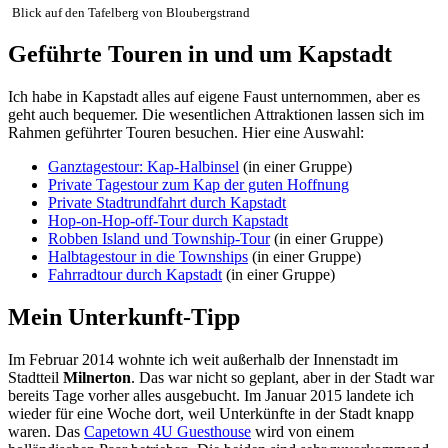
Blick auf den Tafelberg von Bloubergstrand
Geführte Touren in und um Kapstadt
Ich habe in Kapstadt alles auf eigene Faust unternommen, aber es
geht auch bequemer. Die wesentlichen Attraktionen lassen sich im
Rahmen geführter Touren besuchen. Hier eine Auswahl:
Ganztagestour: Kap-Halbinsel
(in einer Gruppe)
Private Tagestour zum Kap der guten Hoffnung
Private Stadtrundfahrt durch Kapstadt
Hop-on-Hop-off-Tour durch Kapstadt
Robben Island und Township-Tour
(in einer Gruppe)
Halbtagestour in die Townships
(in einer Gruppe)
Fahrradtour durch Kapstadt
(in einer Gruppe)
Mein Unterkunft-Tipp
Im Februar 2014 wohnte ich weit außerhalb der Innenstadt im
Stadtteil
Milnerton
. Das war nicht so geplant, aber in der Stadt war
bereits Tage vorher alles ausgebucht. Im Januar 2015 landete ich
wieder für eine Woche dort, weil Unterkünfte in der Stadt knapp
waren. Das
Capetown 4U Guesthouse
wird von einem