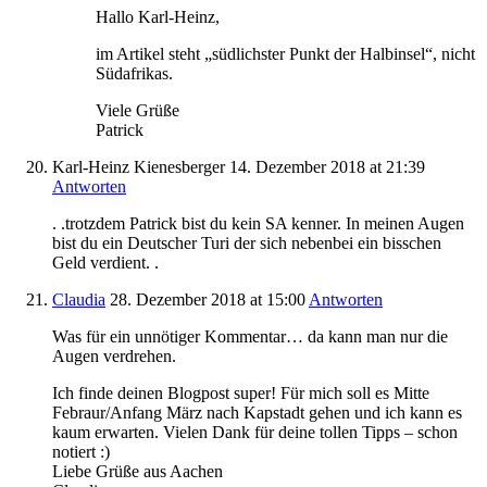
Hallo Karl-Heinz,
im Artikel steht „südlichster Punkt der Halbinsel“, nicht
Südafrikas.
Viele Grüße
Patrick
Karl-Heinz Kienesberger
14. Dezember 2018
at 21:39
Antworten
. .trotzdem Patrick bist du kein SA kenner. In meinen Augen
bist du ein Deutscher Turi der sich nebenbei ein bisschen
Geld verdient. .
Claudia
28. Dezember 2018
at 15:00
Antworten
Was für ein unnötiger Kommentar… da kann man nur die
Augen verdrehen.
Ich finde deinen Blogpost super! Für mich soll es Mitte
Febraur/Anfang März nach Kapstadt gehen und ich kann es
kaum erwarten. Vielen Dank für deine tollen Tipps – schon
notiert :)
Liebe Grüße aus Aachen