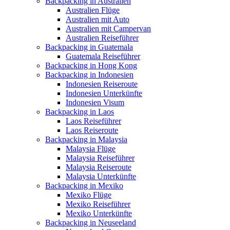
Backpacking in Australien
Australien Flüge
Australien mit Auto
Australien mit Campervan
Australien Reiseführer
Backpacking in Guatemala
Guatemala Reiseführer
Backpacking in Hong Kong
Backpacking in Indonesien
Indonesien Reiseroute
Indonesien Unterkünfte
Indonesien Visum
Backpacking in Laos
Laos Reiseführer
Laos Reiseroute
Backpacking in Malaysia
Malaysia Flüge
Malaysia Reiseführer
Malaysia Reiseroute
Malaysia Unterkünfte
Backpacking in Mexiko
Mexiko Flüge
Mexiko Reiseführer
Mexiko Unterkünfte
Backpacking in Neuseeland