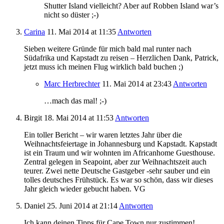
Shutter Island vielleicht? Aber auf Robben Island war’s
nicht so düster ;-)
Carina
11. Mai 2014
at 11:35
Antworten
Sieben weitere Gründe für mich bald mal runter nach
Südafrika und Kapstadt zu reisen – Herzlichen Dank, Patrick,
jetzt muss ich meinen Flug wirklich bald buchen ;)
Marc Herbrechter
11. Mai 2014
at 23:43
Antworten
…mach das mal! ;-)
Birgit
18. Mai 2014
at 11:53
Antworten
Ein toller Bericht – wir waren letztes Jahr über die
Weihnachtsfeiertage in Johannesburg und Kapstadt. Kapstadt
ist ein Traum und wir wohnten im Africanhome Guesthouse.
Zentral gelegen in Seapoint, aber zur Weihnachtszeit auch
teurer. Zwei nette Deutsche Gastgeber -sehr sauber und ein
tolles deutsches Frühstück. Es war so schön, dass wir dieses
Jahr gleich wieder gebucht haben. VG
Daniel
25. Juni 2014
at 21:14
Antworten
Ich kann deinen Tipps für Cape Town nur zustimmen!