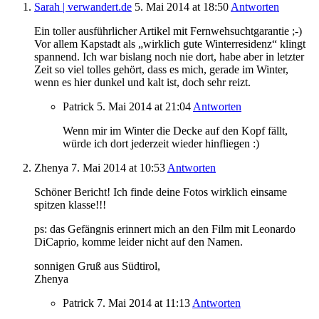
Sarah | verwandert.de
5. Mai 2014
at 18:50
Antworten
Ein toller ausführlicher Artikel mit Fernwehsuchtgarantie ;-)
Vor allem Kapstadt als „wirklich gute Winterresidenz“ klingt
spannend. Ich war bislang noch nie dort, habe aber in letzter
Zeit so viel tolles gehört, dass es mich, gerade im Winter,
wenn es hier dunkel und kalt ist, doch sehr reizt.
Patrick
5. Mai 2014
at 21:04
Antworten
Wenn mir im Winter die Decke auf den Kopf fällt,
würde ich dort jederzeit wieder hinfliegen :)
Zhenya
7. Mai 2014
at 10:53
Antworten
Schöner Bericht! Ich finde deine Fotos wirklich einsame
spitzen klasse!!!
ps: das Gefängnis erinnert mich an den Film mit Leonardo
DiCaprio, komme leider nicht auf den Namen.
sonnigen Gruß aus Südtirol,
Zhenya
Patrick
7. Mai 2014
at 11:13
Antworten