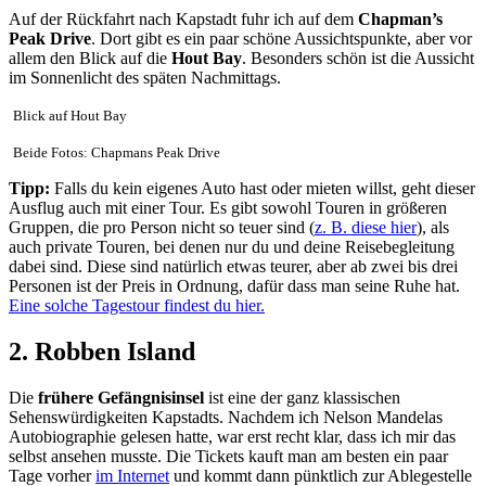
Auf der Rückfahrt nach Kapstadt fuhr ich auf dem
Chapman’s
Peak Drive
. Dort gibt es ein paar schöne Aussichtspunkte, aber vor
allem den Blick auf die
Hout Bay
. Besonders schön ist die Aussicht
im Sonnenlicht des späten Nachmittags.
Blick auf Hout Bay
Beide Fotos: Chapmans Peak Drive
Tipp:
Falls du kein eigenes Auto hast oder mieten willst, geht dieser
Ausflug auch mit einer Tour. Es gibt sowohl Touren in größeren
Gruppen, die pro Person nicht so teuer sind (
z. B. diese hier
), als
auch private Touren, bei denen nur du und deine Reisebegleitung
dabei sind. Diese sind natürlich etwas teurer, aber ab zwei bis drei
Personen ist der Preis in Ordnung, dafür dass man seine Ruhe hat.
Eine solche Tagestour findest du hier.
2. Robben Island
Die
frühere Gefängnisinsel
ist eine der ganz klassischen
Sehenswürdigkeiten Kapstadts. Nachdem ich Nelson Mandelas
Autobiographie gelesen hatte, war erst recht klar, dass ich mir das
selbst ansehen musste. Die Tickets kauft man am besten ein paar
Tage vorher
im Internet
und kommt dann pünktlich zur Ablegestelle