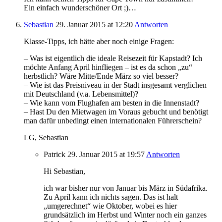
Ein einfach wunderschöner Ort ;)…
Sebastian
29. Januar 2015
at 12:20
Antworten
Klasse-Tipps, ich hätte aber noch einige Fragen:
– Was ist eigentlich die ideale Reisezeit für Kapstadt? Ich
möchte Anfang April hinfliegen – ist es da schon „zu“
herbstlich? Wäre Mitte/Ende März so viel besser?
– Wie ist das Preisniveau in der Stadt insgesamt verglichen
mit Deutschland (v.a. Lebensmittel)?
– Wie kann vom Flughafen am besten in die Innenstadt?
– Hast Du den Mietwagen im Voraus gebucht und benötigt
man dafür unbedingt einen internationalen Führerschein?
LG, Sebastian
Patrick
29. Januar 2015
at 19:57
Antworten
Hi Sebastian,
ich war bisher nur von Januar bis März in Südafrika.
Zu April kann ich nichts sagen. Das ist halt
„umgerechnet“ wie Oktober, wobei es hier
grundsätzlich im Herbst und Winter noch ein ganzes