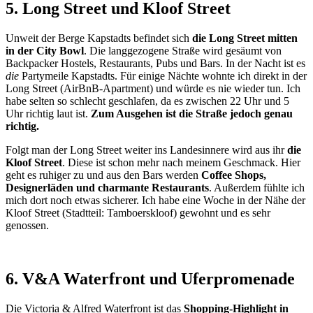
5. Long Street und Kloof Street
Unweit der Berge Kapstadts befindet sich
die Long Street mitten
in der City Bowl
. Die langgezogene Straße wird gesäumt von
Backpacker Hostels, Restaurants, Pubs und Bars. In der Nacht ist es
die
Partymeile Kapstadts. Für einige Nächte wohnte ich direkt in der
Long Street (AirBnB-Apartment) und würde es nie wieder tun. Ich
habe selten so schlecht geschlafen, da es zwischen 22 Uhr und 5
Uhr richtig laut ist.
Zum Ausgehen ist die Straße jedoch genau
richtig.
Folgt man der Long Street weiter ins Landesinnere wird aus ihr
die
Kloof Street
. Diese ist schon mehr nach meinem Geschmack. Hier
geht es ruhiger zu und aus den Bars werden
Coffee Shops,
Designerläden und charmante Restaurants
. Außerdem fühlte ich
mich dort noch etwas sicherer. Ich habe eine Woche in der Nähe der
Kloof Street (Stadtteil: Tamboerskloof) gewohnt und es sehr
genossen.
6. V&A Waterfront und Uferpromenade
Die Victoria & Alfred Waterfront ist das
Shopping-Highlight in