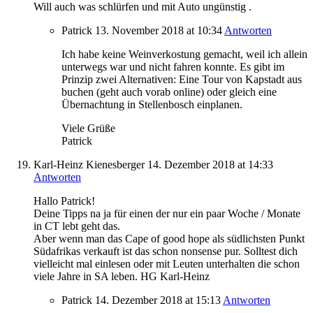
Will auch was schlürfen und mit Auto ungünstig .
Patrick
13. November 2018
at 10:34
Antworten
Ich habe keine Weinverkostung gemacht, weil ich allein
unterwegs war und nicht fahren konnte. Es gibt im
Prinzip zwei Alternativen: Eine Tour von Kapstadt aus
buchen (geht auch vorab online) oder gleich eine
Übernachtung in Stellenbosch einplanen.
Viele Grüße
Patrick
Karl-Heinz Kienesberger
14. Dezember 2018
at 14:33
Antworten
Hallo Patrick!
Deine Tipps na ja für einen der nur ein paar Woche / Monate
in CT lebt geht das.
Aber wenn man das Cape of good hope als südlichsten Punkt
Südafrikas verkauft ist das schon nonsense pur. Solltest dich
vielleicht mal einlesen oder mit Leuten unterhalten die schon
viele Jahre in SA leben. HG Karl-Heinz
Patrick
14. Dezember 2018
at 15:13
Antworten