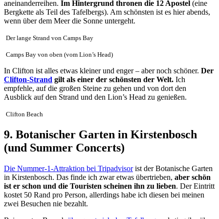
aneinanderreihen.
Im Hintergrund thronen die 12 Apostel
(eine
Bergkette als Teil des Tafelbergs). Am schönsten ist es hier abends,
wenn über dem Meer die Sonne untergeht.
Der lange Strand von Camps Bay
Camps Bay von oben (vom Lion’s Head)
In Clifton ist alles etwas kleiner und enger – aber noch schöner.
Der
Clifton-Strand
gilt als einer der schönsten der Welt.
Ich
empfehle, auf die großen Steine zu gehen und von dort den
Ausblick auf den Strand und den Lion’s Head zu genießen.
Clifton Beach
9. Botanischer Garten in Kirstenbosch
(und Summer Concerts)
Die Nummer-1-Attraktion bei Tripadvisor
ist der Botanische Garten
in Kirstenbosch. Das finde ich zwar etwas übertrieben,
aber schön
ist er schon und die Touristen scheinen ihn zu lieben
. Der Eintritt
kostet 50 Rand pro Person, allerdings habe ich diesen bei meinen
zwei Besuchen nie bezahlt.