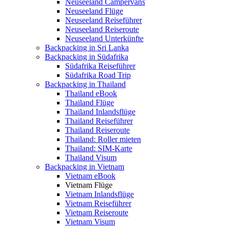
Neuseeland Campervans
Neuseeland Flüge
Neuseeland Reiseführer
Neuseeland Reiseroute
Neuseeland Unterkünfte
Backpacking in Sri Lanka
Backpacking in Südafrika
Südafrika Reiseführer
Südafrika Road Trip
Backpacking in Thailand
Thailand eBook
Thailand Flüge
Thailand Inlandsflüge
Thailand Reiseführer
Thailand Reiseroute
Thailand: Roller mieten
Thailand: SIM-Karte
Thailand Visum
Backpacking in Vietnam
Vietnam eBook
Vietnam Flüge
Vietnam Inlandsflüge
Vietnam Reiseführer
Vietnam Reiseroute
Vietnam Visum