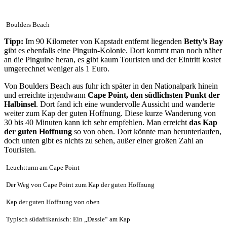
Boulders Beach
Tipp:
Im 90 Kilometer von Kapstadt entfernt liegenden
Betty’s Bay
gibt es ebenfalls eine Pinguin-Kolonie. Dort kommt man noch näher
an die Pinguine heran, es gibt kaum Touristen und der Eintritt kostet
umgerechnet weniger als 1 Euro.
Von Boulders Beach aus fuhr ich später in den Nationalpark hinein
und erreichte irgendwann
Cape Point, den südlichsten Punkt der
Halbinsel
. Dort fand ich eine wundervolle Aussicht und wanderte
weiter zum Kap der guten Hoffnung. Diese kurze Wanderung von
30 bis 40 Minuten kann ich sehr empfehlen. Man erreicht
das Kap
der guten Hoffnung
so von oben. Dort könnte man herunterlaufen,
doch unten gibt es nichts zu sehen, außer einer großen Zahl an
Touristen.
Leuchtturm am Cape Point
Der Weg von Cape Point zum Kap der guten Hoffnung
Kap der guten Hoffnung von oben
Typisch südafrikanisch: Ein „Dassie“ am Kap