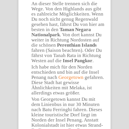
An dieser Stelle trennen sich die
Wege. Von den Highlands aus gibt
es zahlreiche Möglichkeiten. Wenn
Du noch nicht genug Regenwald
gesehen hast, fährst Du von hier am
besten in den
Taman Negara
Nationalpark
. Von dort kannst Du
weiter in Richtung Nordosten auf
die schönen
Perenthian Islands
fahren (Saison beachten). Oder Du
fährst von Tanah Rata in Richtung
Westen auf die
Insel Pangkor
.
Ich habe mich für den Norden
entschieden und bin auf die Insel
Penang nach
Georgetown
gefahren.
Diese Stadt hat gewisse
Ähnlichkeiten mit Melaka, ist
allerdings etwas größer.
Von Georgetown kannst Du mit
dem Linienbus in nur 30 Minuten
nach Batu Ferringhi fahren. Dieses
kleine touristische Dorf liegt im
Norden der Insel Penang. Anstatt
Kolonialstadt ist hier etwas Strand-