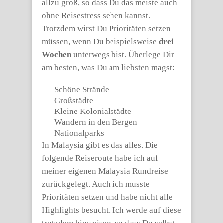
allzu groß, so dass Du das meiste auch
ohne Reisestress sehen kannst.
Trotzdem wirst Du Prioritäten setzen
müssen, wenn Du beispielsweise
drei
Wochen
unterwegs bist. Überlege Dir
am besten, was Du am liebsten magst:
Schöne Strände
Großstädte
Kleine Kolonialstädte
Wandern in den Bergen
Nationalparks
In Malaysia gibt es das alles. Die
folgende Reiseroute habe ich auf
meiner eigenen Malaysia Rundreise
zurückgelegt. Auch ich musste
Prioritäten setzen und habe nicht alle
Highlights besucht. Ich werde auf diese
trotzdem hinweisen, so dass Du selbst