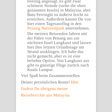
Feeling angesagt. Es gibt zwar
schönere Strände (siehe die oben
genannten Inseln) in Malaysia, aber
Batu Ferringhi ist äußerst leicht zu
erreichen. Außerdem kannst Du von
hier einen Tagesausflug in den
Penang Nationalpark
unternehmen.
Die meisten Reisenden fahren mit
der Fähre von Penang aus zur
nächsten Insel Langkawi und lassen
hier ihre letzten Urlaubstage am
Strand ausklingen. Ich habe das
nicht gemacht, aber es ist eine
beliebte Option. Von Langkawi aus
gibt es günstige Flüge zurück nach
Kuala Lumpur.
Viel Spaß beim Zusammenstellen
Deiner persönlichen Route!
Hier
findest Du übrigens meine
Reiseberichte aus Malaysia.