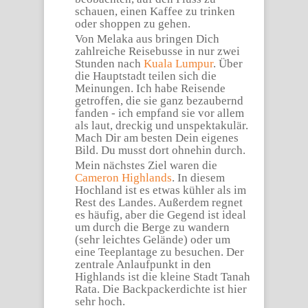
schauen, einen Kaffee zu trinken
oder shoppen zu gehen.
Von Melaka aus bringen Dich
zahlreiche Reisebusse in nur zwei
Stunden nach
Kuala Lumpur
. Über
die Hauptstadt teilen sich die
Meinungen. Ich habe Reisende
getroffen, die sie ganz bezaubernd
fanden - ich empfand sie vor allem
als laut, dreckig und unspektakulär.
Mach Dir am besten Dein eigenes
Bild. Du musst dort ohnehin durch.
Mein nächstes Ziel waren die
Cameron Highlands
. In diesem
Hochland ist es etwas kühler als im
Rest des Landes. Außerdem regnet
es häufig, aber die Gegend ist ideal
um durch die Berge zu wandern
(sehr leichtes Gelände) oder um
eine Teeplantage zu besuchen. Der
zentrale Anlaufpunkt in den
Highlands ist die kleine Stadt Tanah
Rata. Die Backpackerdichte ist hier
sehr hoch.