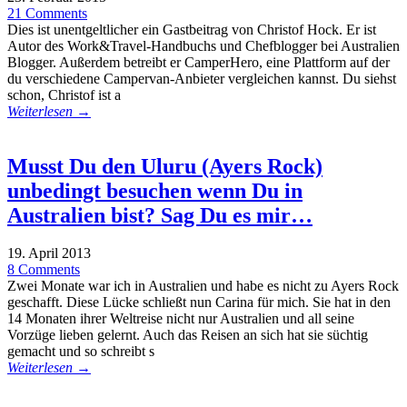
21 Comments
Dies ist unentgeltlicher ein Gastbeitrag von Christof Hock. Er ist
Autor des Work&Travel-Handbuchs und Chefblogger bei Australien
Blogger. Außerdem betreibt er CamperHero, eine Plattform auf der
du verschiedene Campervan-Anbieter vergleichen kannst. Du siehst
schon, Christof ist a
Weiterlesen →
Musst Du den Uluru (Ayers Rock)
unbedingt besuchen wenn Du in
Australien bist? Sag Du es mir…
19. April 2013
8 Comments
Zwei Monate war ich in Australien und habe es nicht zu Ayers Rock
geschafft. Diese Lücke schließt nun Carina für mich. Sie hat in den
14 Monaten ihrer Weltreise nicht nur Australien und all seine
Vorzüge lieben gelernt. Auch das Reisen an sich hat sie süchtig
gemacht und so schreibt s
Weiterlesen →