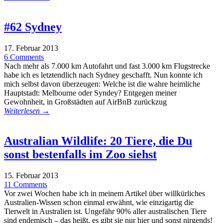
#62 Sydney
17. Februar 2013
6 Comments
Nach mehr als 7.000 km Autofahrt und fast 3.000 km Flugstrecke
habe ich es letztendlich nach Sydney geschafft. Nun konnte ich
mich selbst davon überzeugen: Welche ist die wahre heimliche
Hauptstadt: Melbourne oder Syndey? Entgegen meiner
Gewohnheit, in Großstädten auf AirBnB zurückzug
Weiterlesen →
Australian Wildlife: 20 Tiere, die Du
sonst bestenfalls im Zoo siehst
15. Februar 2013
11 Comments
Vor zwei Wochen habe ich in meinem Artikel über willkürliches
Australien-Wissen schon einmal erwähnt, wie einzigartig die
Tierwelt in Australien ist. Ungefähr 90% aller australischen Tiere
sind endemisch – das heißt, es gibt sie nur hier und sonst nirgends!