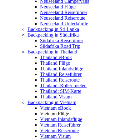
Neuseeland Campervans
Neuseeland Flüge
Neuseeland Reiseführer
Neuseeland Reiseroute
Neuseeland Unterkünfte
Backpacking in Sri Lanka
Backpacking in Südafrika
Südafrika Reiseführer
Südafrika Road Trip
Backpacking in Thailand
Thailand eBook
Thailand Flüge
Thailand Inlandsflüge
Thailand Reiseführer
Thailand Reiseroute
Thailand: Roller mieten
Thailand: SIM-Karte
Thailand Visum
Backpacking in Vietnam
Vietnam eBook
Vietnam Flüge
Vietnam Inlandsflüge
Vietnam Reiseführer
Vietnam Reiseroute
Vietnam Visum