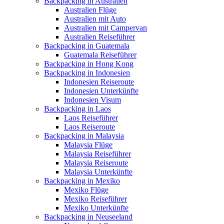
Backpacking in Australien
Australien Flüge
Australien mit Auto
Australien mit Campervan
Australien Reiseführer
Backpacking in Guatemala
Guatemala Reiseführer
Backpacking in Hong Kong
Backpacking in Indonesien
Indonesien Reiseroute
Indonesien Unterkünfte
Indonesien Visum
Backpacking in Laos
Laos Reiseführer
Laos Reiseroute
Backpacking in Malaysia
Malaysia Flüge
Malaysia Reiseführer
Malaysia Reiseroute
Malaysia Unterkünfte
Backpacking in Mexiko
Mexiko Flüge
Mexiko Reiseführer
Mexiko Unterkünfte
Backpacking in Neuseeland