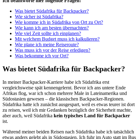
Ich beantworte hier folgende Fragen:
Was bietet Südafrika für Backpacker?
Wie sicher ist Südafrika?
Wie komme ich in Südafrika von Ort zu Ort?
Wie kann ich am besten übernachten?
Wie viel Zeit sollte ich einplanen?
Mit welchem Budget muss ich kalkulieren?
Wie plane ich meine Reiseroute?
Was muss ich vor der Reise erledigen?
Was bekomme ich vor Ort?
Was bietet Südafrika für Backpacker?
In meiner Backpacker-Karriere habe ich Südafrika erst
vergleichsweise spät kennengelernt. Bevor ich ans untere Ende
Afrikas flog, war ich schon mehrere Male in Lateinamerika und
Südostasien gewesen – die klassischen Backpacker-Regionen.
Südafrika hatte ich zunächst ausgespart, weil es etwas teurer ist dort
zu reisen, weil ich mir Gedanken bezüglich der Sicherheit machte,
aber auch, weil Südafrika
kein typisches Land für Backpacker
ist.
Während meiner beiden Reisen nach Südafrika habe ich tatsächlich
etwas anders gelebt als in Südostasien. Ich fuhr im Auto statt im Bus