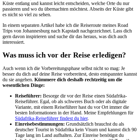
Küste entlang und kannst leicht entscheiden, welche Orte du nur
passieren und wo du übernachten möchtest. Abseits der Küste gibt
es nicht so viel zu sehen.
In einem separaten Artikel habe ich die Reiseroute meines Road
Trips von Johannesburg nach Kapstadt nachgezeichnet. Lass dich
gern davon inspirieren und suche dir das heraus, was dich auch
interessiert.
Was muss ich vor der Reise erledigen?
Auch wenn ich die Vorbereitungsphase selbst nicht so mag: Je
besser du dich auf deine Reise vorbereitest, desto entspannter kannst
du sie angehen.
Kümmere dich deshalb rechtzeitig um die
wesentlichen Dinge:
Reiseführer:
Besorge dir vor der Reise einen Südafrika-
Reiseführer. Egal, ob als schweres Buch oder als digitale
Variante, mit einem Reiseführer hast du vor Ort immer die
besten Informationen in der Hand. Meine Empfehlungen für
Südafrika-Reiseführer findest du hier
.
Einreisebestimmungen:
Grundsätzlich brauchst du als
deutscher Tourist in Südafrika kein Visum und kannst dich 90
Tage lang im Land aufhalten. Zur Einreise benötigst du