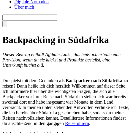
Digitale Nomaden
Über mich
Backpacking in Südafrika
Dieser Beitrag enthält Affiliate-Links, das heißt ich erhalte eine
Provision, wenn du sie klickst und Produkte bestellst, eine
Unterkunft buchst o.ä.
Du spielst mit dem Gedanken
als Backpacker nach Südafrika
zu
reisen? Dann heiße ich dich herzlich Willkommen auf dieser Seite.
Ich informiere hier über die wichtigsten Fragen, die sich alle
Backpacker vor ihrer Reise nach Südafrika stellen. Ich war bereits
zweimal dort und habe insgesamt vier Monate in dem Land
verbracht. In meinen unten stehenden Antworten verlinke ich Texte,
die ich bereits über Südafrika geschrieben habe, sodass du meine
Reisen nachvollziehen kannst. Detailliertere Informationen findest
du anschließend in den gängigen
Reiseführern
.