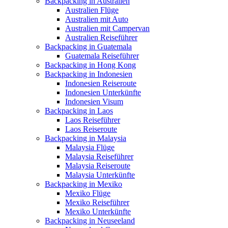
Backpacking in Australien
Australien Flüge
Australien mit Auto
Australien mit Campervan
Australien Reiseführer
Backpacking in Guatemala
Guatemala Reiseführer
Backpacking in Hong Kong
Backpacking in Indonesien
Indonesien Reiseroute
Indonesien Unterkünfte
Indonesien Visum
Backpacking in Laos
Laos Reiseführer
Laos Reiseroute
Backpacking in Malaysia
Malaysia Flüge
Malaysia Reiseführer
Malaysia Reiseroute
Malaysia Unterkünfte
Backpacking in Mexiko
Mexiko Flüge
Mexiko Reiseführer
Mexiko Unterkünfte
Backpacking in Neuseeland