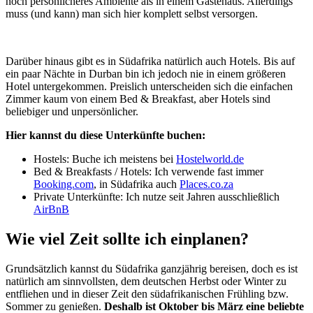
noch persönlicheres Ambiente als in einem Gästehaus. Allerdings
muss (und kann) man sich hier komplett selbst versorgen.
Darüber hinaus gibt es in Südafrika natürlich auch Hotels. Bis auf
ein paar Nächte in Durban bin ich jedoch nie in einem größeren
Hotel untergekommen. Preislich unterscheiden sich die einfachen
Zimmer kaum von einem Bed & Breakfast, aber Hotels sind
beliebiger und unpersönlicher.
Hier kannst du diese Unterkünfte buchen:
Hostels: Buche ich meistens bei
Hostelworld.de
Bed & Breakfasts / Hotels: Ich verwende fast immer
Booking.com
, in Südafrika auch
Places.co.za
Private Unterkünfte: Ich nutze seit Jahren ausschließlich
AirBnB
Wie viel Zeit sollte ich einplanen?
Grundsätzlich kannst du Südafrika ganzjährig bereisen, doch es ist
natürlich am sinnvollsten, dem deutschen Herbst oder Winter zu
entfliehen und in dieser Zeit den südafrikanischen Frühling bzw.
Sommer zu genießen.
Deshalb ist Oktober bis März eine beliebte