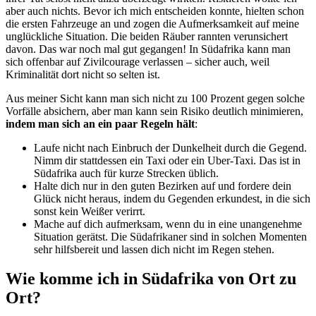
aber auch nichts. Bevor ich mich entscheiden konnte, hielten schon
die ersten Fahrzeuge an und zogen die Aufmerksamkeit auf meine
unglückliche Situation. Die beiden Räuber rannten verunsichert
davon. Das war noch mal gut gegangen! In Südafrika kann man
sich offenbar auf Zivilcourage verlassen – sicher auch, weil
Kriminalität dort nicht so selten ist.
Aus meiner Sicht kann man sich nicht zu 100 Prozent gegen solche
Vorfälle absichern, aber man kann sein Risiko deutlich minimieren,
indem man sich an ein paar Regeln hält
:
Laufe nicht nach Einbruch der Dunkelheit durch die Gegend.
Nimm dir stattdessen ein Taxi oder ein Uber-Taxi. Das ist in
Südafrika auch für kurze Strecken üblich.
Halte dich nur in den guten Bezirken auf und fordere dein
Glück nicht heraus, indem du Gegenden erkundest, in die sich
sonst kein Weißer verirrt.
Mache auf dich aufmerksam, wenn du in eine unangenehme
Situation gerätst. Die Südafrikaner sind in solchen Momenten
sehr hilfsbereit und lassen dich nicht im Regen stehen.
Wie komme ich in Südafrika von Ort zu
Ort?