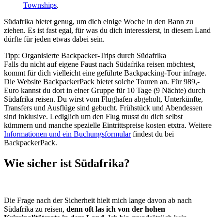
Townships
.
Südafrika bietet genug, um dich einige Woche in den Bann zu
ziehen. Es ist fast egal, für was du dich interessierst, in diesem Land
dürfte für jeden etwas dabei sein.
Tipp: Organisierte Backpacker-Trips durch Südafrika
Falls du nicht auf eigene Faust nach Südafrika reisen möchtest,
kommt für dich vielleicht eine geführte Backpacking-Tour infrage.
Die Website BackpackerPack bietet solche Touren an. Für 989,-
Euro kannst du dort in einer Gruppe für 10 Tage (9 Nächte) durch
Südafrika reisen. Du wirst vom Flughafen abgeholt, Unterkünfte,
Transfers und Ausflüge sind gebucht. Frühstück und Abendessen
sind inklusive. Lediglich um den Flug musst du dich selbst
kümmern und manche spezielle Eintrittspreise kosten etxtra. Weitere
Informationen und ein Buchungsformular
findest du bei
BackpackerPack.
Wie sicher ist Südafrika?
Die Frage nach der Sicherheit hielt mich lange davon ab nach
Südafrika zu reisen,
denn oft las ich von der hohen