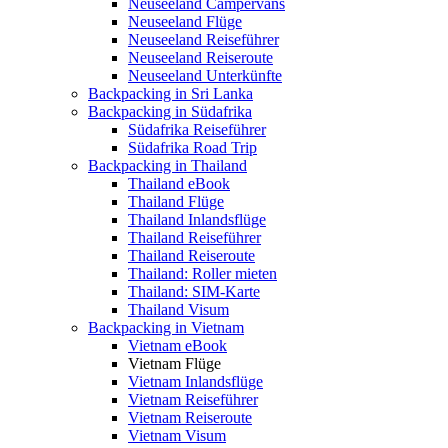
Neuseeland Campervans
Neuseeland Flüge
Neuseeland Reiseführer
Neuseeland Reiseroute
Neuseeland Unterkünfte
Backpacking in Sri Lanka
Backpacking in Südafrika
Südafrika Reiseführer
Südafrika Road Trip
Backpacking in Thailand
Thailand eBook
Thailand Flüge
Thailand Inlandsflüge
Thailand Reiseführer
Thailand Reiseroute
Thailand: Roller mieten
Thailand: SIM-Karte
Thailand Visum
Backpacking in Vietnam
Vietnam eBook
Vietnam Flüge
Vietnam Inlandsflüge
Vietnam Reiseführer
Vietnam Reiseroute
Vietnam Visum