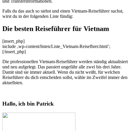
und Transferinformationen.
Falls du das auch so siehst und einen Vietnam-Reiseführer suchst,
wirst du in der folgenden Liste fündig:
Die besten Reiseführer für Vietnam
[insert_php]
include ‚wp-content/listen/Liste_Vietnam-Reisefhrer.html‘;
[/insert_php]
Die professionellen Vietnam-Reiseführer werden ständig aktualisiert
und neu aufgelegt. Das passiert ungefähr alle zwei bis drei Jahre.
Damit sind sie immer aktuell. Wenn du nicht weißt, für welchen
Reiseführer du dich entscheiden sollst, wähle im Zweifel immer den
aktuellsten.
Hallo, ich bin Patrick