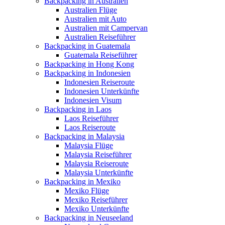
Backpacking in Australien
Australien Flüge
Australien mit Auto
Australien mit Campervan
Australien Reiseführer
Backpacking in Guatemala
Guatemala Reiseführer
Backpacking in Hong Kong
Backpacking in Indonesien
Indonesien Reiseroute
Indonesien Unterkünfte
Indonesien Visum
Backpacking in Laos
Laos Reiseführer
Laos Reiseroute
Backpacking in Malaysia
Malaysia Flüge
Malaysia Reiseführer
Malaysia Reiseroute
Malaysia Unterkünfte
Backpacking in Mexiko
Mexiko Flüge
Mexiko Reiseführer
Mexiko Unterkünfte
Backpacking in Neuseeland