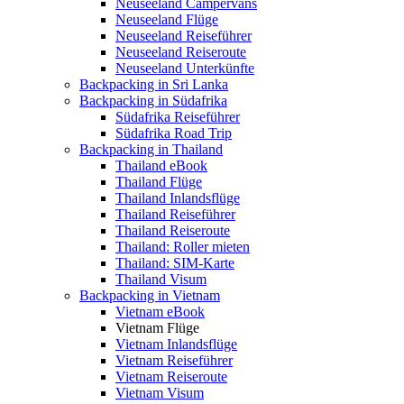
Neuseeland Campervans
Neuseeland Flüge
Neuseeland Reiseführer
Neuseeland Reiseroute
Neuseeland Unterkünfte
Backpacking in Sri Lanka
Backpacking in Südafrika
Südafrika Reiseführer
Südafrika Road Trip
Backpacking in Thailand
Thailand eBook
Thailand Flüge
Thailand Inlandsflüge
Thailand Reiseführer
Thailand Reiseroute
Thailand: Roller mieten
Thailand: SIM-Karte
Thailand Visum
Backpacking in Vietnam
Vietnam eBook
Vietnam Flüge
Vietnam Inlandsflüge
Vietnam Reiseführer
Vietnam Reiseroute
Vietnam Visum