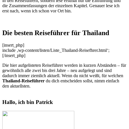
in den Reiseführern, sondern lese erstmal nur die Einführung und
die Zusammenfassungen der einzelnen Kapitel. Genauer lese ich
erst nach, wenn ich schon vor Ort bin.
Die besten Reiseführer für Thailand
[insert_php]
include ‚wp-content/listen/Liste_Thailand-Reisefhrer.html‘;
[/insert_php]
Die hier aufgelisteten Reiseführer werden in kurzen Abständen – für
gewöhnlich alle zwei bis drei Jahre – neu aufgelegt und sind
dadurch immer ziemlich aktuell. Wenn du nicht weißt, für welchen
Thailand-Reiseführer
du dich entscheiden sollst, nimm einfach
den aktuellsten.
Hallo, ich bin Patrick