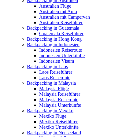
Backpacking in Australien
Australien Flüge
Australien mit Auto
Australien mit Campervan
Australien Reiseführer
Backpacking in Guatemala
Guatemala Reiseführer
Backpacking in Hong Kong
Backpacking in Indonesien
Indonesien Reiseroute
Indonesien Unterkünfte
Indonesien Visum
Backpacking in Laos
Laos Reiseführer
Laos Reiseroute
Backpacking in Malaysia
Malaysia Flüge
Malaysia Reiseführer
Malaysia Reiseroute
Malaysia Unterkünfte
Backpacking in Mexiko
Mexiko Flüge
Mexiko Reiseführer
Mexiko Unterkünfte
Backpacking in Neuseeland