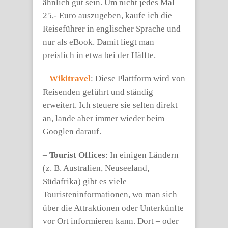
ähnlich gut sein. Um nicht jedes Mal
25,- Euro auszugeben, kaufe ich die
Reiseführer in englischer Sprache und
nur als eBook. Damit liegt man
preislich in etwa bei der Hälfte.
–
Wikitravel
: Diese Plattform wird von
Reisenden geführt und ständig
erweitert. Ich steuere sie selten direkt
an, lande aber immer wieder beim
Googlen darauf.
–
Tourist Offices
: In einigen Ländern
(z. B. Australien, Neuseeland,
Südafrika) gibt es viele
Touristeninformationen, wo man sich
über die Attraktionen oder Unterkünfte
vor Ort informieren kann. Dort – oder