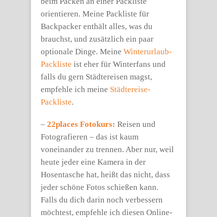
beim Packen an einer Packliste
orientieren. Meine Packliste für
Backpacker enthält alles, was du
brauchst, und zusätzlich ein paar
optionale Dinge. Meine
Winterurlaub-
Packliste
ist eher für Winterfans und
falls du gern Städtereisen magst,
empfehle ich meine
Städtereise-
Packliste
.
–
22places Fotokurs:
Reisen und
Fotografieren – das ist kaum
voneinander zu trennen. Aber nur, weil
heute jeder eine Kamera in der
Hosentasche hat, heißt das nicht, dass
jeder schöne Fotos schießen kann.
Falls du dich darin noch verbessern
möchtest, empfehle ich diesen Online-