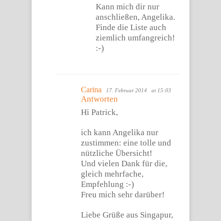
Kann mich dir nur
anschließen, Angelika.
Finde die Liste auch
ziemlich umfangreich!
:-)
Carina
17. Februar 2014
at 15:03
Antworten
Hi Patrick,
ich kann Angelika nur
zustimmen: eine tolle und
nützliche Übersicht!
Und vielen Dank für die,
gleich mehrfache,
Empfehlung :-)
Freu mich sehr darüber!
Liebe Grüße aus Singapur,