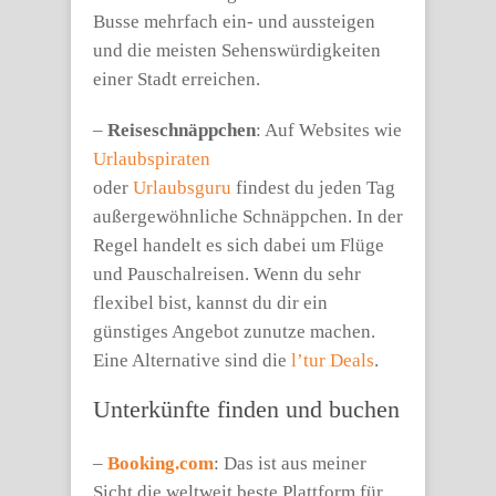
Busse mehrfach ein- und aussteigen
und die meisten Sehenswürdigkeiten
einer Stadt erreichen.
–
Reiseschnäppchen
: Auf Websites wie
Urlaubspiraten
oder
Urlaubsguru
findest du jeden Tag
außergewöhnliche Schnäppchen. In der
Regel handelt es sich dabei um Flüge
und Pauschalreisen. Wenn du sehr
flexibel bist, kannst du dir ein
günstiges Angebot zunutze machen.
Eine Alternative sind die
l’tur Deals
.
Unterkünfte finden und buchen
–
Booking.com
: Das ist aus meiner
Sicht die weltweit beste Plattform für