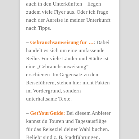
auch in den Unterkünften – liegen
zudem viele Flyer aus. Oder ich frage
nach der Anreise in meiner Unterkunft
nach Tipps.
–
Gebrauchsanweisung für …
: Dabei
handelt es sich um eine umfassende
Reihe. Für viele Länder und Städte ist
eine „Gebrauchsanweisung“
erschienen. Im Gegensatz zu den
Reiseführern, stehen hier nicht Fakten
im Vordergrund, sondern
unterhaltsame Texte.
–
GetYourGuide:
Bei diesem Anbieter
kannst du Touren und Tagesausflüge
für das Reiseziel deiner Wahl buchen.
Beliebt sind z. B. Stadtführungen,