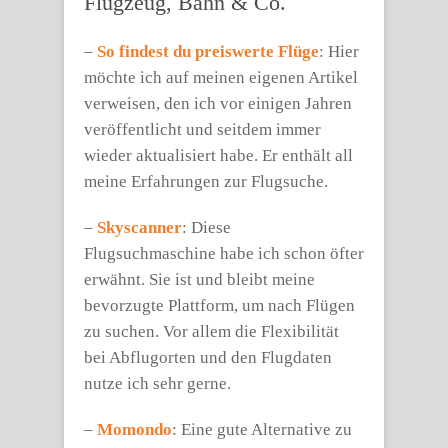
Flugzeug, Bahn & Co.
–
So findest du preiswerte Flüge
: Hier
möchte ich auf meinen eigenen Artikel
verweisen, den ich vor einigen Jahren
veröffentlicht und seitdem immer
wieder aktualisiert habe. Er enthält all
meine Erfahrungen zur Flugsuche.
–
Skyscanner
: Diese
Flugsuchmaschine habe ich schon öfter
erwähnt. Sie ist und bleibt meine
bevorzugte Plattform, um nach Flügen
zu suchen. Vor allem die Flexibilität
bei Abflugorten und den Flugdaten
nutze ich sehr gerne.
–
Momondo
: Eine gute Alternative zu