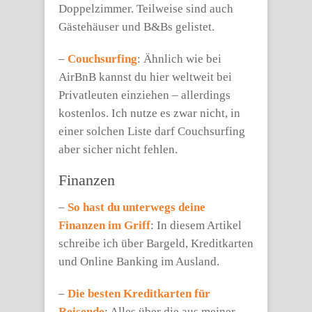
Doppelzimmer. Teilweise sind auch
Gästehäuser und B&Bs gelistet.
–
Couchsurfing
: Ähnlich wie bei
AirBnB kannst du hier weltweit bei
Privatleuten einziehen – allerdings
kostenlos. Ich nutze es zwar nicht, in
einer solchen Liste darf Couchsurfing
aber sicher nicht fehlen.
Finanzen
–
So hast du unterwegs deine
Finanzen im Griff
: In diesem Artikel
schreibe ich über Bargeld, Kreditkarten
und Online Banking im Ausland.
–
Die besten Kreditkarten für
Reisende
: Alles über die aus meiner