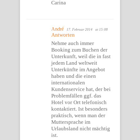
Carina
André
17. Februar 2014
at 15:08
Antworten
Nehme auch immer
Booking zum Buchen der
Unterkunft, weil die in fast
jedem Land weltweit
Unterkünfte im Angebot
haben und die einen
internationalen
Kundenservice hat, der bei
Problemfällen ggf. das
Hotel vor Ort telefonisch
kontaktiert. Ist besonders
praktisch, wenn man der
Muttersprache im
Urlaubsland nicht mächtig
ist.