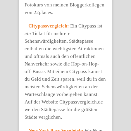
Fotokurs von meinen Bloggerkollegen
von 22places.
–
Citypassvergleich:
Ein Citypass ist
ein
Ticket für mehrere
Sehenswürdigkeiten. Städtepässe
enthalten die wichtigsten Attraktionen
und oftmals auch den öffentlichen
Nahverkehr sowie die Hop-on-Hop-
off-Busse. Mit einem Citypass kannst
du Geld und Zeit sparen, weil du in den
meisten Sehenswürdigkeiten an der
Warteschlange vorbeigehen kannst.
Auf der Website Citypassvergleich.de
werden Städtepässe für die größten
Städte verglichen.
–
New York Pass Vergleich:
Für New