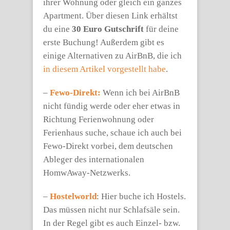
ihrer Wohnung oder gleich ein ganzes
Apartment. Über diesen Link erhältst
du eine
30 Euro Gutschrift
für deine
erste Buchung! Außerdem gibt es
einige Alternativen zu AirBnB, die ich
in diesem Artikel vorgestellt habe
.
–
Fewo-Direkt:
Wenn ich bei AirBnB
nicht fündig werde oder eher etwas in
Richtung Ferienwohnung oder
Ferienhaus suche, schaue ich auch bei
Fewo-Direkt vorbei, dem deutschen
Ableger des internationalen
HomwAway-Netzwerks.
–
Hostelworld
: Hier buche ich Hostels.
Das müssen nicht nur Schlafsäle sein.
In der Regel gibt es auch Einzel- bzw.