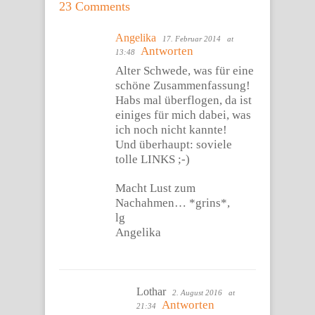
23 Comments
Angelika
17. Februar 2014
at
Antworten
13:48
Alter Schwede, was für eine
schöne Zusammenfassung!
Habs mal überflogen, da ist
einiges für mich dabei, was
ich noch nicht kannte!
Und überhaupt: soviele
tolle LINKS ;-)
Macht Lust zum
Nachahmen… *grins*,
lg
Angelika
Lothar
2. August 2016
at
Antworten
21:34