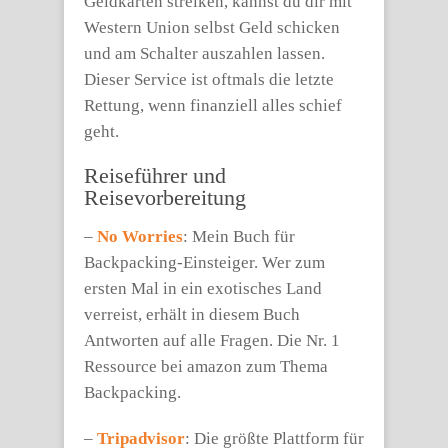
Geldkarten streiken, kannst du dir mit
Western Union selbst Geld schicken
und am Schalter auszahlen lassen.
Dieser Service ist oftmals die letzte
Rettung, wenn finanziell alles schief
geht.
Reiseführer und
Reisevorbereitung
–
No Worries
: Mein Buch für
Backpacking-Einsteiger. Wer zum
ersten Mal in ein exotisches Land
verreist, erhält in diesem Buch
Antworten auf alle Fragen. Die Nr. 1
Ressource bei amazon zum Thema
Backpacking.
–
Tripadvisor
: Die größte Plattform für