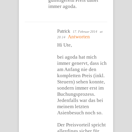
günstigerem Preis daher
immer agoda.
Patrick
17. Februar 2014
at
Antworten
20:14
Hi Ute,
bei agoda hat mich
immer genervt, dass ich
am Anfang nie den
kompletten Preis (inkl.
Steuern) sehen konnte,
sondern immer erst im
Buchungsprozess.
Jedenfalls war das bei
meinem letzten
Asienbesuch noch so.
Der Preisvorteil spricht
allerdings sicher für