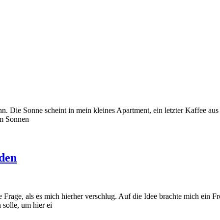
nn. Die Sonne scheint in mein kleines Apartment, ein letzter Kaffee aus 
um Sonnen
aden
 Frage, als es mich hierher verschlug. Auf die Idee brachte mich ein 
 solle, um hier ei