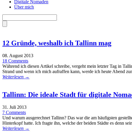
Digitale Nomaden
Über mich
12 Gründe, weshalb ich Tallinn mag
08. August 2013
18 Comments
Während ich diesen Artikel schreibe, vergeht mein letzter Tag in Talli
Strand und wenn ich mich aufraffen kann, werde ich heute Abend z
Weiterlesen →
Tallinn: Die ideale Stadt für digitale Nom
31. Juli 2013
7 Comments
Und warum ausgerechnet Tallinn? Das war die am häufigsten gestellte
Hinterkopf hatte. Ich fragte ihn, welche der beiden Städte es denn sein
Weiterlesen →