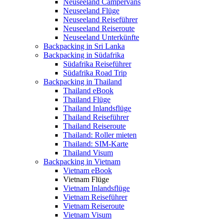
Neuseeland Campervans
Neuseeland Flüge
Neuseeland Reiseführer
Neuseeland Reiseroute
Neuseeland Unterkünfte
Backpacking in Sri Lanka
Backpacking in Südafrika
Südafrika Reiseführer
Südafrika Road Trip
Backpacking in Thailand
Thailand eBook
Thailand Flüge
Thailand Inlandsflüge
Thailand Reiseführer
Thailand Reiseroute
Thailand: Roller mieten
Thailand: SIM-Karte
Thailand Visum
Backpacking in Vietnam
Vietnam eBook
Vietnam Flüge
Vietnam Inlandsflüge
Vietnam Reiseführer
Vietnam Reiseroute
Vietnam Visum