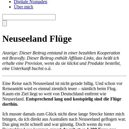
Digitale Nomaden
Über mich
Neuseeland Flüge
Anzeige: Dieser Beitrag entstand in einer bezahlten Kooperation
mit Bravofly. Dieser Beitrag enthält Affiliate-Links, das heißt ich
erhalte eine Provision, wenn du sie klickst und Produkte bestellst,
eine Unterkunft buchst o.ä.
Eine Reise nach Neuseeland ist nicht gerade billig. Und schon vor
Reiseantritt wird es einmal ziemlich teuer – nämlich beim Flug.
Kaum ein Ziel liegt so weit von Deutschland entfernt wie
Neuseeland.
Entsprechend lang und kostspielig sind die Flüge
dorthin.
Ich musste damals zum Glück nicht diese lange Strecke hinter mich
bringen, da ich direkt aus Australien nach Neuseeland geflogen war.
Das ging recht schnell und war günstig. Doch wenn du von