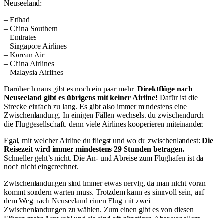
Neuseeland:
– Etihad
– China Southern
– Emirates
– Singapore Airlines
– Korean Air
– China Airlines
– Malaysia Airlines
Darüber hinaus gibt es noch ein paar mehr.
Direktflüge nach
Neuseeland gibt es übrigens mit keiner Airline!
Dafür ist die
Strecke einfach zu lang. Es gibt also immer mindestens eine
Zwischenlandung. In einigen Fällen wechselst du zwischendurch
die Fluggesellschaft, denn viele Airlines kooperieren miteinander.
Egal, mit welcher Airline du fliegst und wo du zwischenlandest:
Die
Reisezeit wird immer mindestens 29 Stunden betragen.
Schneller geht’s nicht. Die An- und Abreise zum Flughafen ist da
noch nicht eingerechnet.
Zwischenlandungen sind immer etwas nervig, da man nicht voran
kommt sondern warten muss. Trotzdem kann es sinnvoll sein, auf
dem Weg nach Neuseeland einen Flug mit zwei
Zwischenlandungen zu wählen. Zum einen gibt es von diesen