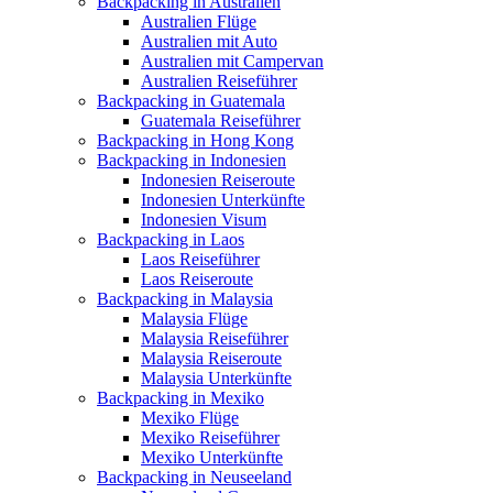
Backpacking in Australien
Australien Flüge
Australien mit Auto
Australien mit Campervan
Australien Reiseführer
Backpacking in Guatemala
Guatemala Reiseführer
Backpacking in Hong Kong
Backpacking in Indonesien
Indonesien Reiseroute
Indonesien Unterkünfte
Indonesien Visum
Backpacking in Laos
Laos Reiseführer
Laos Reiseroute
Backpacking in Malaysia
Malaysia Flüge
Malaysia Reiseführer
Malaysia Reiseroute
Malaysia Unterkünfte
Backpacking in Mexiko
Mexiko Flüge
Mexiko Reiseführer
Mexiko Unterkünfte
Backpacking in Neuseeland