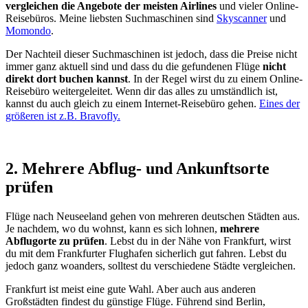
vergleichen die Angebote der meisten Airlines
und vieler Online-
Reisebüros. Meine liebsten Suchmaschinen sind
Skyscanner
und
Momondo
.
Der Nachteil dieser Suchmaschinen ist jedoch, dass die Preise nicht
immer ganz aktuell sind und dass du die gefundenen Flüge
nicht
direkt dort buchen kannst
. In der Regel wirst du zu einem Online-
Reisebüro weitergeleitet. Wenn dir das alles zu umständlich ist,
kannst du auch gleich zu einem Internet-Reisebüro gehen.
Eines der
größeren ist z.B. Bravofly.
2. Mehrere Abflug- und Ankunftsorte
prüfen
Flüge nach Neuseeland gehen von mehreren deutschen Städten aus.
Je nachdem, wo du wohnst, kann es sich lohnen,
mehrere
Abflugorte zu prüfen
. Lebst du in der Nähe von Frankfurt, wirst
du mit dem Frankfurter Flughafen sicherlich gut fahren. Lebst du
jedoch ganz woanders, solltest du verschiedene Städte vergleichen.
Frankfurt ist meist eine gute Wahl. Aber auch aus anderen
Großstädten findest du günstige Flüge. Führend sind Berlin,