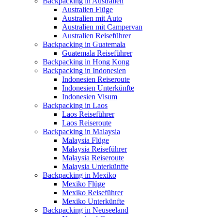
Backpacking in Australien
Australien Flüge
Australien mit Auto
Australien mit Campervan
Australien Reiseführer
Backpacking in Guatemala
Guatemala Reiseführer
Backpacking in Hong Kong
Backpacking in Indonesien
Indonesien Reiseroute
Indonesien Unterkünfte
Indonesien Visum
Backpacking in Laos
Laos Reiseführer
Laos Reiseroute
Backpacking in Malaysia
Malaysia Flüge
Malaysia Reiseführer
Malaysia Reiseroute
Malaysia Unterkünfte
Backpacking in Mexiko
Mexiko Flüge
Mexiko Reiseführer
Mexiko Unterkünfte
Backpacking in Neuseeland