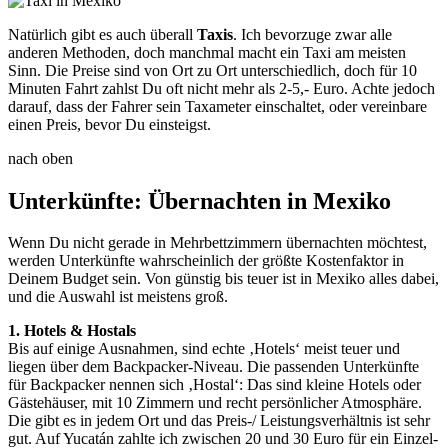
Natürlich gibt es auch überall
Taxis
. Ich bevorzuge zwar alle
anderen Methoden, doch manchmal macht ein Taxi am meisten
Sinn. Die Preise sind von Ort zu Ort unterschiedlich, doch für 10
Minuten Fahrt zahlst Du oft nicht mehr als 2-5,- Euro. Achte jedoch
darauf, dass der Fahrer sein Taxameter einschaltet, oder vereinbare
einen Preis, bevor Du einsteigst.
nach oben
Unterkünfte: Übernachten in Mexiko
Wenn Du nicht gerade in Mehrbettzimmern übernachten möchtest,
werden Unterkünfte wahrscheinlich der größte Kostenfaktor in
Deinem Budget sein. Von günstig bis teuer ist in Mexiko alles dabei,
und die Auswahl ist meistens groß.
1. Hotels & Hostals
Bis auf einige Ausnahmen, sind echte ‚Hotels‘ meist teuer und
liegen über dem Backpacker-Niveau. Die passenden Unterkünfte
für Backpacker nennen sich ‚Hostal‘: Das sind kleine Hotels oder
Gästehäuser, mit 10 Zimmern und recht persönlicher Atmosphäre.
Die gibt es in jedem Ort und das Preis-/ Leistungsverhältnis ist sehr
gut. Auf Yucatán zahlte ich zwischen 20 und 30 Euro für ein Einzel-