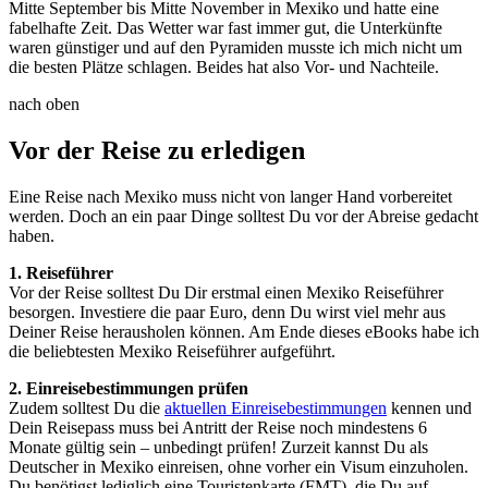
Mitte September bis Mitte November in Mexiko und hatte eine
fabelhafte Zeit. Das Wetter war fast immer gut, die Unterkünfte
waren günstiger und auf den Pyramiden musste ich mich nicht um
die besten Plätze schlagen. Beides hat also Vor- und Nachteile.
nach oben
Vor der Reise zu erledigen
Eine Reise nach Mexiko muss nicht von langer Hand vorbereitet
werden. Doch an ein paar Dinge solltest Du vor der Abreise gedacht
haben.
1. Reiseführer
Vor der Reise solltest Du Dir erstmal einen Mexiko Reiseführer
besorgen. Investiere die paar Euro, denn Du wirst viel mehr aus
Deiner Reise herausholen können. Am Ende dieses eBooks habe ich
die beliebtesten Mexiko Reiseführer aufgeführt.
2. Einreisebestimmungen prüfen
Zudem solltest Du die
aktuellen Einreisebestimmungen
kennen und
Dein Reisepass muss bei Antritt der Reise noch mindestens 6
Monate gültig sein – unbedingt prüfen! Zurzeit kannst Du als
Deutscher in Mexiko einreisen, ohne vorher ein Visum einzuholen.
Du benötigst lediglich eine Touristenkarte (FMT), die Du auf