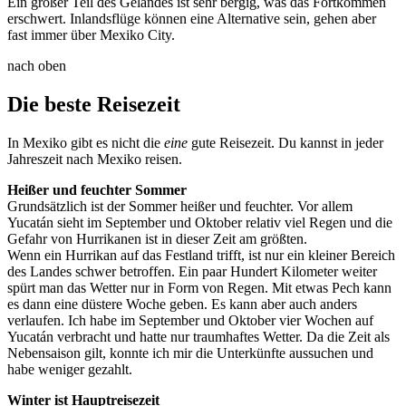
Ein großer Teil des Geländes ist sehr bergig, was das Fortkommen
erschwert. Inlandsflüge können eine Alternative sein, gehen aber
fast immer über Mexiko City.
nach oben
Die beste Reisezeit
In Mexiko gibt es nicht die
eine
gute Reisezeit. Du kannst in jeder
Jahreszeit nach Mexiko reisen.
Heißer und feuchter Sommer
Grundsätzlich ist der Sommer heißer und feuchter. Vor allem
Yucatán sieht im September und Oktober relativ viel Regen und die
Gefahr von Hurrikanen ist in dieser Zeit am größten.
Wenn ein Hurrikan auf das Festland trifft, ist nur ein kleiner Bereich
des Landes schwer betroffen. Ein paar Hundert Kilometer weiter
spürt man das Wetter nur in Form von Regen. Mit etwas Pech kann
es dann eine düstere Woche geben. Es kann aber auch anders
verlaufen. Ich habe im September und Oktober vier Wochen auf
Yucatán verbracht und hatte nur traumhaftes Wetter. Da die Zeit als
Nebensaison gilt, konnte ich mir die Unterkünfte aussuchen und
habe weniger gezahlt.
Winter ist Hauptreisezeit