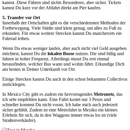
kannst. Diese Fähren sind nichts Besonderes, aber sicher. Tickets
kannst Du kurz vor der Abfahrt direkt am Pier kaufen.
5. Transfer vor Ort
Innerhalb der Ortschaften gibt es die verschiedensten Methoden der
Fortbewegung. Viele Städte sind klein genug, um alles zu Fuß zu
erkunden. Für etwas weitere Strecken kannst Du mancherorts ein
Fahrrad leihen.
Wenn Du etwas weniger laufen, aber auch nicht viel Geld ausgeben
möchtest, kannst Du die
lokalen Busse
nutzen. Die sind billig und
fahren in hoher Frequenz. Allerdings musst Du erst einmal
herausfinden, welcher Bus wann und wohin fährt. Erkundige Dich
am besten in Deiner Unterkunft vor Ort.
Einige Strecken kannst Du auch in den schon bekannten Collectivos
zurücklegen.
In Mexico City gibt es zudem ein hervorragendes
Metronetz
, das
ich sehr empfehlen kann. Eine Fahrt kostet nur 3 Pesos und
schneller kommst Du nicht voran. Ich habe mich auch jederzeit
sicher gefühlt. Zudem ist eine Metrofahrt in Mexiko ein kleines
Erlebnis für sich, da in den Waggons immer etwas los ist (viele
Straßenverkäufer).