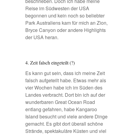
beschrieben. Doch ich habe meine
Reise im Südwesten der USA
begonnen und kein noch so beliebter
Park Australiens kam für mich an
Zion
,
Bryce Canyon
oder andere Highlights
der USA heran.
4. Zeit falsch eingeteilt (?)
Es kann gut sein, dass ich meine Zeit
falsch aufgeteilt habe. Etwas mehr als
vier Wochen habe ich im Süden des
Landes verbracht. Dort bin ich auf der
wunderbaren
Great Ocean Road
entlang gefahren, habe
Kangaroo
Island
besucht und viele andere Dinge
gemacht. Es gibt dort überall schöne
Strände, spektakuläre Küsten und viel