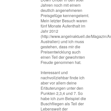
Jahren noch mit einem
deutlich angenehmeren
Preisgefüge kennengelernt.
Mein letzter Besuch waren
fünf Monate Aufenthalt im
Jahr 2012
(
http://www.angelnaktuell.de/Magazin/A
Australien
) und ich muss
gestehen, dass mir die
Preisentwicklung auch
einen Teil der gewohnten
Freude genommen hat.
Interessant und
nachvollziehbar finde ich
aber vor allem deine
Erläuterungen unter den
Punkten 2,3,4 und 7. So
habe ich zum Beispiel die
Buschfliegen als Teil der
Lebenswelt der