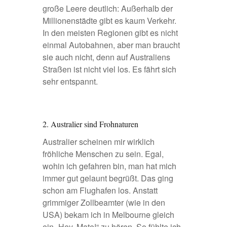
große Leere deutlich: Außerhalb der
Millionenstädte gibt es kaum Verkehr.
In den meisten Regionen gibt es nicht
einmal Autobahnen, aber man braucht
sie auch nicht, denn auf Australiens
Straßen ist nicht viel los. Es fährt sich
sehr entspannt.
2. Australier sind Frohnaturen
Australier scheinen mir wirklich
fröhliche Menschen zu sein. Egal,
wohin ich gefahren bin, man hat mich
immer gut gelaunt begrüßt. Das ging
schon am Flughafen los. Anstatt
grimmiger Zollbeamter (wie in den
USA) bekam ich in
Melbourne
gleich
ein „Hey, Mate!“ zu hören. So fühlte ich