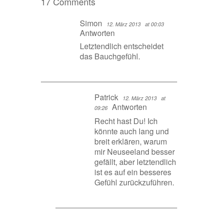
17 Comments
Simon
12. März 2013
at 00:03
Antworten
Letztendlich entscheidet
das Bauchgefühl.
Patrick
12. März 2013
at
Antworten
09:26
Recht hast Du! Ich
könnte auch lang und
breit erklären, warum
mir Neuseeland besser
gefällt, aber letztendlich
ist es auf ein besseres
Gefühl zurückzuführen.