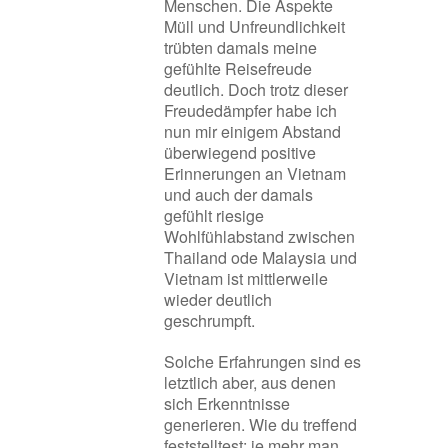
Menschen. Die Aspekte
Müll und Unfreundlichkeit
trübten damals meine
gefühlte Reisefreude
deutlich. Doch trotz dieser
Freudedämpfer habe ich
nun mir einigem Abstand
überwiegend positive
Erinnerungen an Vietnam
und auch der damals
gefühlt riesige
Wohlfühlabstand zwischen
Thailand ode Malaysia und
Vietnam ist mittlerweile
wieder deutlich
geschrumpft.
Solche Erfahrungen sind es
letztlich aber, aus denen
sich Erkenntnisse
generieren. Wie du treffend
feststelltest: je mehr man