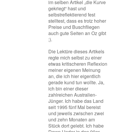
im selben Artikel „die Kurve
gekriegt“ hast und
selbstreflektierend fest
stelltest, dass es trotz hoher
Preise und Buschfliegen
auch gute Seiten an Oz gibt
;).
Die Lektüre dieses Artikels
regte mich selbst zu einer
etwas kritischeren Reflexion
meiner eigenen Meinung
an, die ich hier eigentlich
gerade kund tun wollte. Ja,
ich bin einer dieser
zahlreichen Australien-
Jünger. Ich habe das Land
seit 1995 fünf Mal bereist
und jeweils zwischen zwei
und zehn Monaten am
Stück dort gelebt. Ich habe
Down Under in den 90er