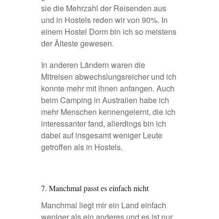
sie die Mehrzahl der Reisenden aus
und in Hostels reden wir von 90%. In
einem Hostel Dorm bin ich so meistens
der Älteste gewesen.
In anderen Ländern waren die
Mitreisen abwechslungsreicher und ich
konnte mehr mit ihnen anfangen. Auch
beim Camping in Australien habe ich
mehr Menschen kennengelernt, die ich
interessanter fand, allerdings bin ich
dabei auf insgesamt weniger Leute
getroffen als in Hostels.
7. Manchmal passt es einfach nicht
Manchmal liegt mir ein Land einfach
weniger als ein anderes und es ist nur