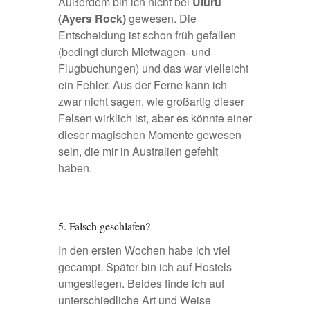
Außerdem bin ich nicht bei
Uluru
(Ayers Rock)
gewesen. Die
Entscheidung ist schon früh gefallen
(bedingt durch Mietwagen- und
Flugbuchungen) und das war vielleicht
ein Fehler. Aus der Ferne kann ich
zwar nicht sagen, wie großartig dieser
Felsen wirklich ist, aber es könnte einer
dieser magischen Momente gewesen
sein, die mir in Australien gefehlt
haben.
5. Falsch geschlafen?
In den ersten Wochen habe ich viel
gecampt. Später bin ich auf Hostels
umgestiegen. Beides finde ich auf
unterschiedliche Art und Weise