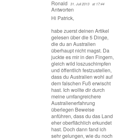
Ronald
31. Juli 2013
at 17:44
Antworten
Hi Patrick,
habe zuerst deinen Artikel
gelesen über die 5 Dinge,
die du an Australien
überhaupt nicht magst. Da
juckte es mir in den Fingern,
gleich wild loszuschimpfen
und öffentlich festzustellen,
dass du Australien wohl auf
dem falschen Fuß erwischt
hast. Ich wollte dir durch
meine umfangreichere
Australienerfahrung
überlegen Beweise
anführen, dass du das Land
eher oberflächlich erkundet
hast. Doch dann fand ich
sehr gelungen, wie du noch