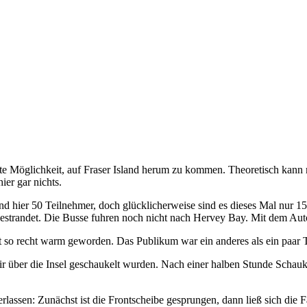
ste Möglichkeit, auf Fraser Island herum zu kommen. Theoretisch kann 
er gar nichts.
ind hier 50 Teilnehmer, doch glücklicherweise sind es dieses Mal nur
estrandet. Die Busse fuhren noch nicht nach Hervey Bay. Mit dem Auto 
cht so recht warm geworden. Das Publikum war ein anderes als ein paar
ir über die Insel geschaukelt wurden. Nach einer halben Stunde Schauk
rlassen: Zunächst ist die Frontscheibe gesprungen, dann ließ sich die F