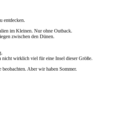
u entdecken.
tralien im Kleinen. Nur ohne Outback.
liegen zwischen den Dünen.
g.
icht wirklich viel für eine Insel dieser Größe.
ale beobachten. Aber wir haben Sommer.