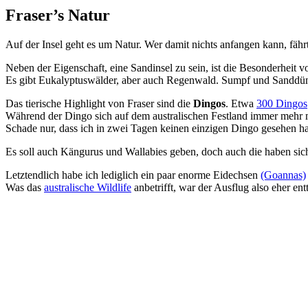
Fraser’s Natur
Auf der Insel geht es um Natur. Wer damit nichts anfangen kann, fährt
Neben der Eigenschaft, eine Sandinsel zu sein, ist die Besonderheit vo
Es gibt Eukalyptuswälder, aber auch Regenwald. Sumpf und Sanddün
Das tierische Highlight von Fraser sind die
Dingos
. Etwa
300 Dingos
Während der Dingo sich auf dem australischen Festland immer mehr mi
Schade nur, dass ich in zwei Tagen keinen einzigen Dingo gesehen habe
Es soll auch Kängurus und Wallabies geben, doch auch die haben sic
Letztendlich habe ich lediglich ein paar enorme Eidechsen
(Goannas)
Was das
australische Wildlife
anbetrifft, war der Ausflug also eher en