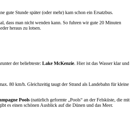
ne gute Stunde später (oder mehr) kam schon ein Ersatzbus.
mal, dass man nicht wenden kann. So fuhren wir gute 20 Minuten
eder heraus zu lotsen.
runter der beliebteste:
Lake McKenzie
. Hier ist das Wasser klar und
max. 80 km/h. Gleichzeitig taugt der Strand als Landebahn für kleine
ampagne Pools
(natürlich geformte „Pools“ an der Felsküste, die mit
 gibt es einen schönen Ausblick auf die Dünen und das Meer.