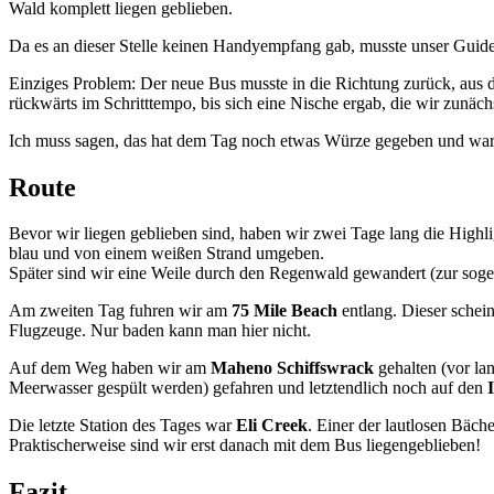
Wald komplett liegen geblieben.
Da es an dieser Stelle keinen Handyempfang gab, musste unser Guide 
Einziges Problem: Der neue Bus musste in die Richtung zurück, aus 
rückwärts im Schritttempo, bis sich eine Nische ergab, die wir zunäc
Ich muss sagen, das hat dem Tag noch etwas Würze gegeben und war 
Route
Bevor wir liegen geblieben sind, haben wir zwei Tage lang die Highli
blau und von einem weißen Strand umgeben.
Später sind wir eine Weile durch den Regenwald gewandert (zur sogen
Am zweiten Tag fuhren wir am
75 Mile Beach
entlang. Dieser schein
Flugzeuge. Nur baden kann man hier nicht.
Auf dem Weg haben wir am
Maheno Schiffswrack
gehalten (vor la
Meerwasser gespült werden) gefahren und letztendlich noch auf den
Die letzte Station des Tages war
Eli Creek
. Einer der lautlosen Bäche
Praktischerweise sind wir erst danach mit dem Bus liegengeblieben!
Fazit