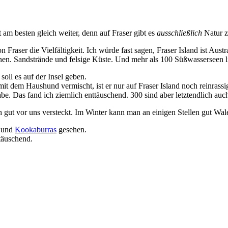
 am besten gleich weiter, denn auf Fraser gibt es
ausschließlich
Natur z
n Fraser die Vielfältigkeit. Ich würde fast sagen, Fraser Island ist Aus
en. Sandstrände und felsige Küste. Und mehr als 100 Süßwasserseen 
soll es auf der Insel geben.
t dem Haushund vermischt, ist er nur auf Fraser Island noch reinrassi
. Das fand ich ziemlich enttäuschend. 300 sind aber letztendlich auch n
h gut vor uns versteckt. Im Winter kann man an einigen Stellen gut W
und
Kookaburras
gesehen.
ttäuschend.