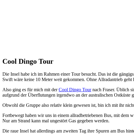
Cool Dingo Tour
Die Insel habe ich im Rahmen einer Tour besucht. Das ist die gängig
Swift wäre keine 10 Meter weit gekommen. Ohne Allradantrieb geht hi
Also ging es für mich mit der
Cool Dingo Tour
nach Fraser. Üblich s
aufgrund der Überflutungen irgendwo an der australischen Ostküste g
Obwohl die Gruppe also relativ klein gewesen ist, bin ich mit ihr ni
Fortbewegt haben wir uns in einem allradbetriebenen Bus, mit dem w
Nur am Strand kann mal ungestört Gas gegeben werden.
Die raue Insel hat allerdings am zweiten Tag ihre Spuren am Bus hinte