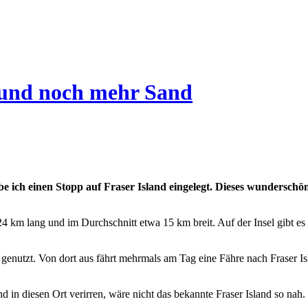
d und noch mehr Sand
e ich einen Stopp auf Fraser Island eingelegt. Dieses wunderschö
124 km lang und im Durchschnitt etwa 15 km breit. Auf der Insel gibt e
 genutzt. Von dort aus fährt mehrmals am Tag eine Fähre nach Fraser 
 in diesen Ort verirren, wäre nicht das bekannte Fraser Island so nah.