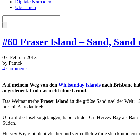
Digitale Nomaden
Über mich
#60 Fraser Island – Sand, San
07. Februar 2013
by Patrick
4 Comments
Auf meinem Weg von den
Whitsunday Islands
nach Brisbane hab
angesteuert. Und das nicht ohne Grund.
Das Weltnaturerbe
Fraser Island
ist die größte Sandinsel der Welt: 
nur mit Allradantrieb.
Um auf die Insel zu gelangen, habe ich den Ort Hervey Bay als Basis
Süden.
Hervey Bay gibt nicht viel her und vermutlich würde sich kaum jemand