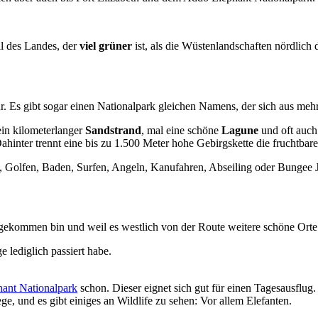
il des Landes, der
viel grüner
ist, als die Wüstenlandschaften nördlich 
. Es gibt sogar einen Nationalpark gleichen Namens, der sich aus mehr
in kilometerlanger
Sandstrand
, mal eine schöne
Lagune
und oft auch
hinter trennt eine bis zu 1.500 Meter hohe Gebirgskette die fruchtba
 Golfen, Baden, Surfen, Angeln, Kanufahren, Abseiling oder Bungee J
gekommen bin und weil es westlich von der Route weitere schöne Orte 
e lediglich passiert habe.
ant Nationalpark
schon. Dieser eignet sich gut für einen Tagesausflug. 
, und es gibt einiges an Wildlife zu sehen: Vor allem Elefanten.