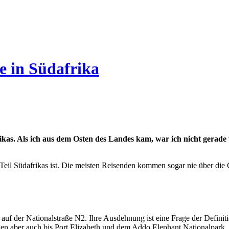
e in Südafrika
ikas. Als ich aus dem Osten des Landes kam, war ich nicht gerad
 Teil Südafrikas ist. Die meisten Reisenden kommen sogar nie über die 
auf der Nationalstraße N2. Ihre Ausdehnung ist eine Frage der Definit
en aber auch bis Port Elizabeth und dem Addo Elephant Nationalpark.