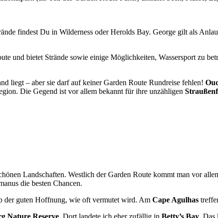
ände findest Du in Wilderness oder Herolds Bay. George gilt als Anlaufs
te und bietet Strände sowie einige Möglichkeiten, Wassersport zu betr
land liegt – aber sie darf auf keiner Garden Route Rundreise fehlen!
Oud
nregion. Die Gegend ist vor allem bekannt für ihre unzähligen
Straußen
chönen Landschaften. Westlich der Garden Route kommt man vor all
manus die besten Chancen.
ap der guten Hoffnung, wie oft vermutet wird. Am
Cape Agulhas
treffe
rg Nature Reserve
. Dort landete ich eher zufällig in
Betty’s Bay
. Das 