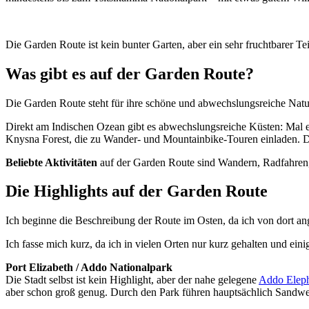
Die Garden Route ist kein bunter Garten, aber ein sehr fruchtbarer Te
Was gibt es auf der Garden Route?
Die Garden Route steht für ihre schöne und abwechslungsreiche Natur
Direkt am Indischen Ozean gibt es abwechslungsreiche Küsten: Mal e
Knysna Forest, die zu Wander- und Mountainbike-Touren einladen. Da
Beliebte Aktivitäten
auf der Garden Route sind Wandern, Radfahren,
Die Highlights auf der Garden Route
Ich beginne die Beschreibung der Route im Osten, da ich von dort an
Ich fasse mich kurz, da ich in vielen Orten nur kurz gehalten und einig
Port Elizabeth / Addo Nationalpark
Die Stadt selbst ist kein Highlight, aber der nahe gelegene
Addo Eleph
aber schon groß genug. Durch den Park führen hauptsächlich Sandwege