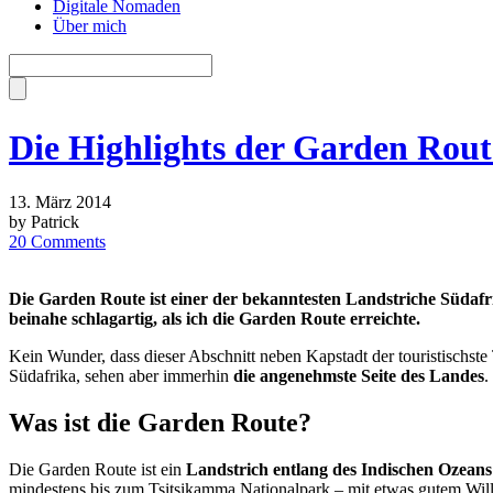
Digitale Nomaden
Über mich
Die Highlights der Garden Rout
13. März 2014
by Patrick
20 Comments
Die Garden Route ist einer der bekanntesten Landstriche Südafr
beinahe schlagartig, als ich die Garden Route erreichte.
Kein Wunder, dass dieser Abschnitt neben Kapstadt der touristischste
Südafrika, sehen aber immerhin
die angenehmste Seite des Landes
.
Was ist die Garden Route?
Die Garden Route ist ein
Landstrich entlang des Indischen Ozeans
mindestens bis zum Tsitsikamma Nationalpark – mit etwas gutem Will