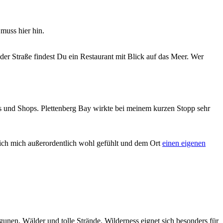
 muss hier hin.
er Straße findest Du ein Restaurant mit Blick auf das Meer. Wer
nts und Shops. Plettenberg Bay wirkte bei meinem kurzen Stopp sehr
ich mich außerordentlich wohl gefühlt und dem Ort
einen eigenen
gunen, Wälder und tolle Strände. Wilderness eignet sich besonders für