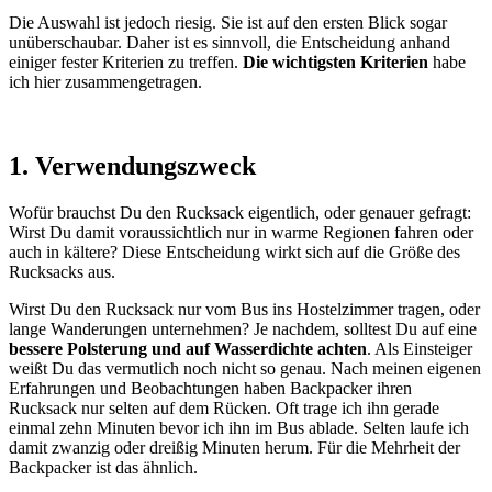
Die Auswahl ist jedoch riesig. Sie ist auf den ersten Blick sogar
unüberschaubar. Daher ist es sinnvoll, die Entscheidung anhand
einiger fester Kriterien zu treffen.
Die wichtigsten Kriterien
habe
ich hier zusammengetragen.
1. Verwendungszweck
Wofür brauchst Du den Rucksack eigentlich, oder genauer gefragt:
Wirst Du damit voraussichtlich nur in warme Regionen fahren oder
auch in kältere? Diese Entscheidung wirkt sich auf die Größe des
Rucksacks aus.
Wirst Du den Rucksack nur vom Bus ins Hostelzimmer tragen, oder
lange Wanderungen unternehmen? Je nachdem, solltest Du auf eine
bessere Polsterung und auf Wasserdichte achten
. Als Einsteiger
weißt Du das vermutlich noch nicht so genau. Nach meinen eigenen
Erfahrungen und Beobachtungen haben Backpacker ihren
Rucksack nur selten auf dem Rücken. Oft trage ich ihn gerade
einmal zehn Minuten bevor ich ihn im Bus ablade. Selten laufe ich
damit zwanzig oder dreißig Minuten herum. Für die Mehrheit der
Backpacker ist das ähnlich.