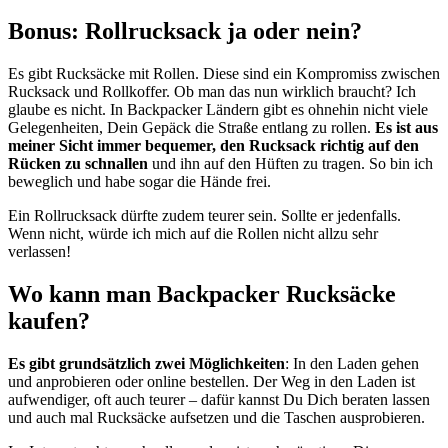
Bonus: Rollrucksack ja oder nein?
Es gibt Rucksäcke mit Rollen. Diese sind ein Kompromiss zwischen
Rucksack und Rollkoffer. Ob man das nun wirklich braucht? Ich
glaube es nicht. In Backpacker Ländern gibt es ohnehin nicht viele
Gelegenheiten, Dein Gepäck die Straße entlang zu rollen.
Es ist aus
meiner Sicht immer bequemer, den Rucksack richtig auf den
Rücken zu schnallen
und ihn auf den Hüften zu tragen. So bin ich
beweglich und habe sogar die Hände frei.
Ein Rollrucksack dürfte zudem teurer sein. Sollte er jedenfalls.
Wenn nicht, würde ich mich auf die Rollen nicht allzu sehr
verlassen!
Wo kann man Backpacker Rucksäcke
kaufen?
Es gibt grundsätzlich zwei Möglichkeiten
: In den Laden gehen
und anprobieren oder online bestellen. Der Weg in den Laden ist
aufwendiger, oft auch teurer – dafür kannst Du Dich beraten lassen
und auch mal Rucksäcke aufsetzen und die Taschen ausprobieren.