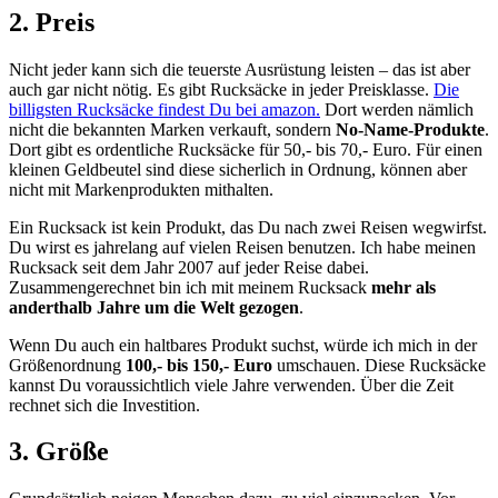
2. Preis
Nicht jeder kann sich die teuerste Ausrüstung leisten – das ist aber
auch gar nicht nötig. Es gibt Rucksäcke in jeder Preisklasse.
Die
billigsten Rucksäcke findest Du bei amazon.
Dort werden nämlich
nicht die bekannten Marken verkauft, sondern
No-Name-Produkte
.
Dort gibt es ordentliche Rucksäcke für 50,- bis 70,- Euro. Für einen
kleinen Geldbeutel sind diese sicherlich in Ordnung, können aber
nicht mit Markenprodukten mithalten.
Ein Rucksack ist kein Produkt, das Du nach zwei Reisen wegwirfst.
Du wirst es jahrelang auf vielen Reisen benutzen. Ich habe meinen
Rucksack seit dem Jahr 2007 auf jeder Reise dabei.
Zusammengerechnet bin ich mit meinem Rucksack
mehr als
anderthalb Jahre um die Welt gezogen
.
Wenn Du auch ein haltbares Produkt suchst, würde ich mich in der
Größenordnung
100,- bis 150,- Euro
umschauen. Diese Rucksäcke
kannst Du voraussichtlich viele Jahre verwenden. Über die Zeit
rechnet sich die Investition.
3. Größe