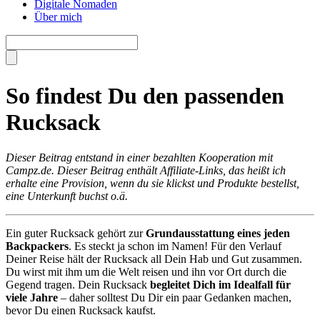
Digitale Nomaden
Über mich
So findest Du den passenden
Rucksack
Dieser Beitrag entstand in einer bezahlten Kooperation mit
Campz.de. Dieser Beitrag enthält Affiliate-Links, das heißt ich
erhalte eine Provision, wenn du sie klickst und Produkte bestellst,
eine Unterkunft buchst o.ä.
Ein guter Rucksack gehört zur
Grundausstattung eines jeden
Backpackers
. Es steckt ja schon im Namen! Für den Verlauf
Deiner Reise hält der Rucksack all Dein Hab und Gut zusammen.
Du wirst mit ihm um die Welt reisen und ihn vor Ort durch die
Gegend tragen. Dein Rucksack
begleitet Dich im Idealfall für
viele Jahre
– daher solltest Du Dir ein paar Gedanken machen,
bevor Du einen Rucksack kaufst.