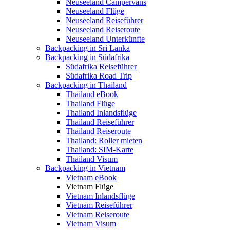
Neuseeland Campervans
Neuseeland Flüge
Neuseeland Reiseführer
Neuseeland Reiseroute
Neuseeland Unterkünfte
Backpacking in Sri Lanka
Backpacking in Südafrika
Südafrika Reiseführer
Südafrika Road Trip
Backpacking in Thailand
Thailand eBook
Thailand Flüge
Thailand Inlandsflüge
Thailand Reiseführer
Thailand Reiseroute
Thailand: Roller mieten
Thailand: SIM-Karte
Thailand Visum
Backpacking in Vietnam
Vietnam eBook
Vietnam Flüge
Vietnam Inlandsflüge
Vietnam Reiseführer
Vietnam Reiseroute
Vietnam Visum