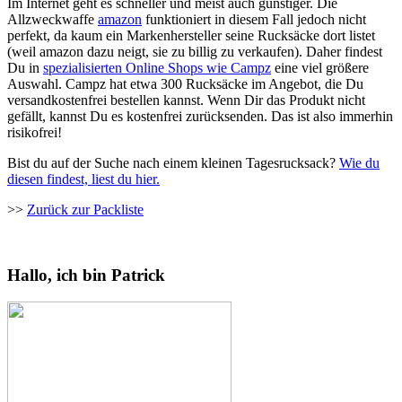
Im Internet geht es schneller und meist auch günstiger. Die
Allzweckwaffe
amazon
funktioniert in diesem Fall jedoch nicht
perfekt, da kaum ein Markenhersteller seine Rucksäcke dort listet
(weil amazon dazu neigt, sie zu billig zu verkaufen). Daher findest
Du in
spezialisierten Online Shops wie Campz
eine viel größere
Auswahl. Campz hat etwa 300 Rucksäcke im Angebot, die Du
versandkostenfrei bestellen kannst. Wenn Dir das Produkt nicht
gefällt, kannst Du es kostenfrei zurücksenden. Das ist also immerhin
risikofrei!
Bist du auf der Suche nach einem kleinen Tagesrucksack?
Wie du
diesen findest, liest du hier.
>>
Zurück zur Packliste
Hallo, ich bin Patrick