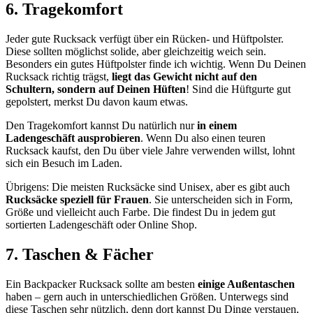
6. Tragekomfort
Jeder gute Rucksack verfügt über ein Rücken- und Hüftpolster.
Diese sollten möglichst solide, aber gleichzeitig weich sein.
Besonders ein gutes Hüftpolster finde ich wichtig. Wenn Du Deinen
Rucksack richtig trägst,
liegt das Gewicht nicht auf den
Schultern, sondern auf Deinen Hüften
! Sind die Hüftgurte gut
gepolstert, merkst Du davon kaum etwas.
Den Tragekomfort kannst Du natürlich nur
in einem
Ladengeschäft ausprobieren
. Wenn Du also einen teuren
Rucksack kaufst, den Du über viele Jahre verwenden willst, lohnt
sich ein Besuch im Laden.
Übrigens: Die meisten Rucksäcke sind Unisex, aber es gibt auch
Rucksäcke speziell für Frauen
. Sie unterscheiden sich in Form,
Größe und vielleicht auch Farbe. Die findest Du in jedem gut
sortierten Ladengeschäft oder Online Shop.
7. Taschen & Fächer
Ein Backpacker Rucksack sollte am besten
einige Außentaschen
haben – gern auch in unterschiedlichen Größen. Unterwegs sind
diese Taschen sehr nützlich, denn dort kannst Du Dinge verstauen,