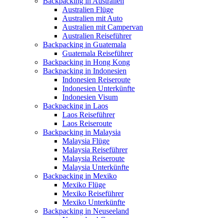
Backpacking in Australien
Australien Flüge
Australien mit Auto
Australien mit Campervan
Australien Reiseführer
Backpacking in Guatemala
Guatemala Reiseführer
Backpacking in Hong Kong
Backpacking in Indonesien
Indonesien Reiseroute
Indonesien Unterkünfte
Indonesien Visum
Backpacking in Laos
Laos Reiseführer
Laos Reiseroute
Backpacking in Malaysia
Malaysia Flüge
Malaysia Reiseführer
Malaysia Reiseroute
Malaysia Unterkünfte
Backpacking in Mexiko
Mexiko Flüge
Mexiko Reiseführer
Mexiko Unterkünfte
Backpacking in Neuseeland