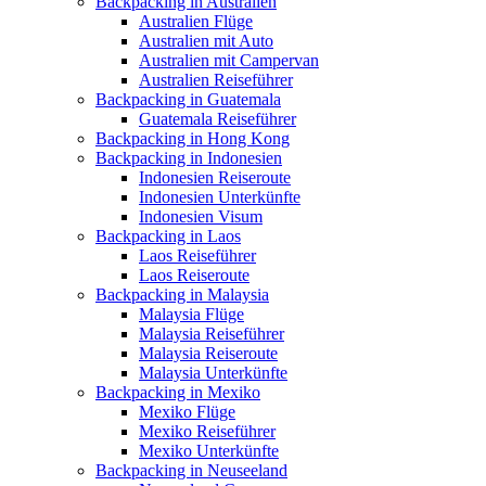
Backpacking in Australien
Australien Flüge
Australien mit Auto
Australien mit Campervan
Australien Reiseführer
Backpacking in Guatemala
Guatemala Reiseführer
Backpacking in Hong Kong
Backpacking in Indonesien
Indonesien Reiseroute
Indonesien Unterkünfte
Indonesien Visum
Backpacking in Laos
Laos Reiseführer
Laos Reiseroute
Backpacking in Malaysia
Malaysia Flüge
Malaysia Reiseführer
Malaysia Reiseroute
Malaysia Unterkünfte
Backpacking in Mexiko
Mexiko Flüge
Mexiko Reiseführer
Mexiko Unterkünfte
Backpacking in Neuseeland