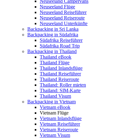
Neuseeland Campervans
Neuseeland Flüge
Neuseeland Reiseführer
Neuseeland Reiseroute
Neuseeland Unterkünfte
Backpacking in Sri Lanka
Backpacking in Südafrika
Südafrika Reiseführer
Südafrika Road Trip
Backpacking in Thailand
Thailand eBook
Thailand Flüge
Thailand Inlandsflüge
Thailand Reiseführer
Thailand Reiseroute
Thailand: Roller mieten
Thailand: SIM-Karte
Thailand Visum
Backpacking in Vietnam
Vietnam eBook
Vietnam Flüge
Vietnam Inlandsflüge
Vietnam Reiseführer
Vietnam Reiseroute
Vietnam Visum