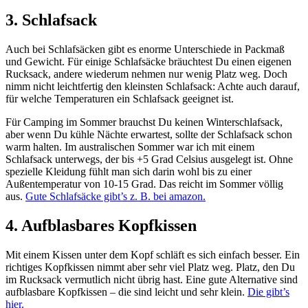
3. Schlafsack
Auch bei Schlafsäcken gibt es enorme Unterschiede in Packmaß
und Gewicht. Für einige Schlafsäcke bräuchtest Du einen eigenen
Rucksack, andere wiederum nehmen nur wenig Platz weg. Doch
nimm nicht leichtfertig den kleinsten Schlafsack: Achte auch darauf,
für welche Temperaturen ein Schlafsack geeignet ist.
Für Camping im Sommer brauchst Du keinen Winterschlafsack,
aber wenn Du kühle Nächte erwartest, sollte der Schlafsack schon
warm halten. Im australischen Sommer war ich mit einem
Schlafsack unterwegs, der bis +5 Grad Celsius ausgelegt ist. Ohne
spezielle Kleidung fühlt man sich darin wohl bis zu einer
Außentemperatur von 10-15 Grad. Das reicht im Sommer völlig
aus.
Gute Schlafsäcke gibt’s z. B. bei amazon.
4. Aufblasbares Kopfkissen
Mit einem Kissen unter dem Kopf schläft es sich einfach besser. Ein
richtiges Kopfkissen nimmt aber sehr viel Platz weg. Platz, den Du
im Rucksack vermutlich nicht übrig hast. Eine gute Alternative sind
aufblasbare Kopfkissen – die sind leicht und sehr klein.
Die gibt’s
hier.