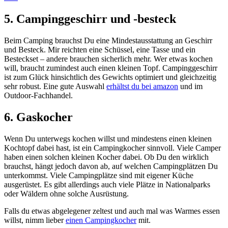
5. Campinggeschirr und -besteck
Beim Camping brauchst Du eine Mindestausstattung an Geschirr
und Besteck. Mir reichten eine Schüssel, eine Tasse und ein
Besteckset – andere brauchen sicherlich mehr. Wer etwas kochen
will, braucht zumindest auch einen kleinen Topf. Campinggeschirr
ist zum Glück hinsichtlich des Gewichts optimiert und gleichzeitig
sehr robust. Eine gute Auswahl
erhältst du bei amazon
und im
Outdoor-Fachhandel.
6. Gaskocher
Wenn Du unterwegs kochen willst und mindestens einen kleinen
Kochtopf dabei hast, ist ein Campingkocher sinnvoll. Viele Camper
haben einen solchen kleinen Kocher dabei. Ob Du den wirklich
brauchst, hängt jedoch davon ab, auf welchen Campingplätzen Du
unterkommst. Viele Campingplätze sind mit eigener Küche
ausgerüstet. Es gibt allerdings auch viele Plätze in Nationalparks
oder Wäldern ohne solche Ausrüstung.
Falls du etwas abgelegener zeltest und auch mal was Warmes essen
willst, nimm lieber
einen Campingkocher
mit.