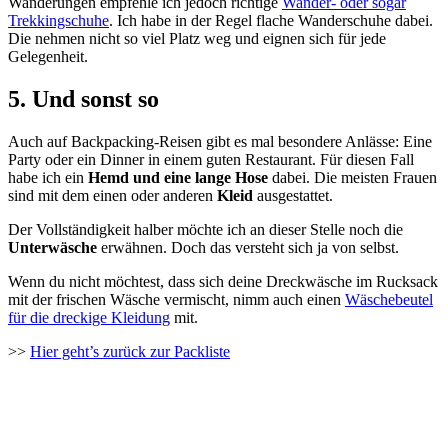
Wanderungen empfehle ich jedoch richtige
Wander- oder sogar
Trekkingschuhe
. Ich habe in der Regel flache Wanderschuhe dabei.
Die nehmen nicht so viel Platz weg und eignen sich für jede
Gelegenheit.
5. Und sonst so
Auch auf Backpacking-Reisen gibt es mal besondere Anlässe: Eine
Party oder ein Dinner in einem guten Restaurant. Für diesen Fall
habe ich ein
Hemd und eine lange Hose
dabei. Die meisten Frauen
sind mit dem einen oder anderen
Kleid
ausgestattet.
Der Vollständigkeit halber möchte ich an dieser Stelle noch die
Unterwäsche
erwähnen. Doch das versteht sich ja von selbst.
Wenn du nicht möchtest, dass sich deine Dreckwäsche im Rucksack
mit der frischen Wäsche vermischt, nimm auch einen
Wäschebeutel
für die dreckige Kleidung
mit.
>>
Hier geht’s zurück zur Packliste