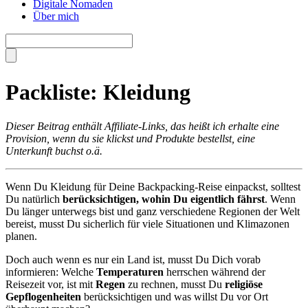
Digitale Nomaden
Über mich
Packliste: Kleidung
Dieser Beitrag enthält Affiliate-Links, das heißt ich erhalte eine
Provision, wenn du sie klickst und Produkte bestellst, eine
Unterkunft buchst o.ä.
Wenn Du Kleidung für Deine Backpacking-Reise einpackst, solltest
Du natürlich
berücksichtigen, wohin Du eigentlich fährst
. Wenn
Du länger unterwegs bist und ganz verschiedene Regionen der Welt
bereist, musst Du sicherlich für viele Situationen und Klimazonen
planen.
Doch auch wenn es nur ein Land ist, musst Du Dich vorab
informieren: Welche
Temperaturen
herrschen während der
Reisezeit vor, ist mit
Regen
zu rechnen, musst Du
religiöse
Gepflogenheiten
berücksichtigen und was willst Du vor Ort