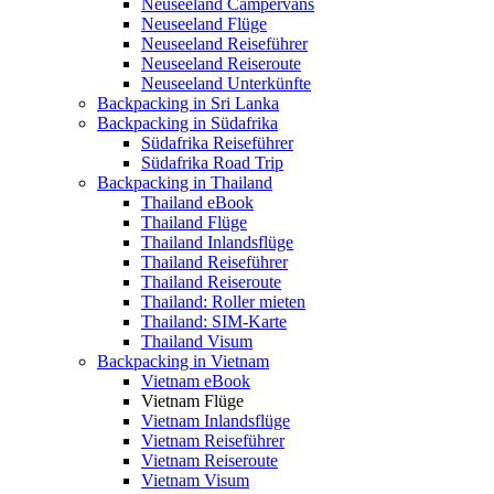
Neuseeland Campervans
Neuseeland Flüge
Neuseeland Reiseführer
Neuseeland Reiseroute
Neuseeland Unterkünfte
Backpacking in Sri Lanka
Backpacking in Südafrika
Südafrika Reiseführer
Südafrika Road Trip
Backpacking in Thailand
Thailand eBook
Thailand Flüge
Thailand Inlandsflüge
Thailand Reiseführer
Thailand Reiseroute
Thailand: Roller mieten
Thailand: SIM-Karte
Thailand Visum
Backpacking in Vietnam
Vietnam eBook
Vietnam Flüge
Vietnam Inlandsflüge
Vietnam Reiseführer
Vietnam Reiseroute
Vietnam Visum