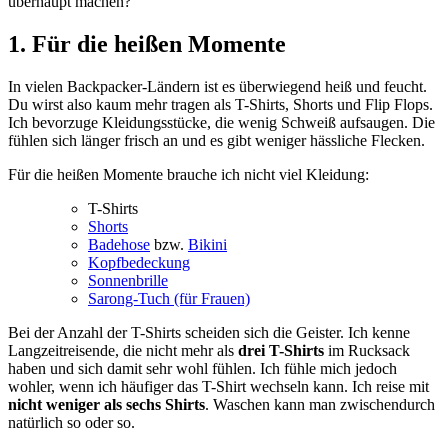
überhaupt machen?
1. Für die heißen Momente
In vielen Backpacker-Ländern ist es überwiegend heiß und feucht.
Du wirst also kaum mehr tragen als T-Shirts, Shorts und Flip Flops.
Ich bevorzuge Kleidungsstücke, die wenig Schweiß aufsaugen. Die
fühlen sich länger frisch an und es gibt weniger hässliche Flecken.
Für die heißen Momente brauche ich nicht viel Kleidung:
T-Shirts
Shorts
Badehose
bzw.
Bikini
Kopfbedeckung
Sonnenbrille
Sarong-Tuch (für Frauen)
Bei der Anzahl der T-Shirts scheiden sich die Geister. Ich kenne
Langzeitreisende, die nicht mehr als
drei T-Shirts
im Rucksack
haben und sich damit sehr wohl fühlen. Ich fühle mich jedoch
wohler, wenn ich häufiger das T-Shirt wechseln kann. Ich reise mit
nicht weniger als sechs Shirts
. Waschen kann man zwischendurch
natürlich so oder so.