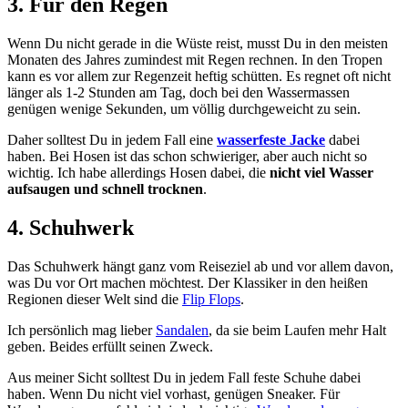
3. Für den Regen
Wenn Du nicht gerade in die Wüste reist, musst Du in den meisten
Monaten des Jahres zumindest mit Regen rechnen. In den Tropen
kann es vor allem zur Regenzeit heftig schütten. Es regnet oft nicht
länger als 1-2 Stunden am Tag, doch bei den Wassermassen
genügen wenige Sekunden, um völlig durchgeweicht zu sein.
Daher solltest Du in jedem Fall eine
wasserfeste Jacke
dabei
haben. Bei Hosen ist das schon schwieriger, aber auch nicht so
wichtig. Ich habe allerdings Hosen dabei, die
nicht viel Wasser
aufsaugen und schnell trocknen
.
4. Schuhwerk
Das Schuhwerk hängt ganz vom Reiseziel ab und vor allem davon,
was Du vor Ort machen möchtest. Der Klassiker in den heißen
Regionen dieser Welt sind die
Flip Flops
.
Ich persönlich mag lieber
Sandalen
, da sie beim Laufen mehr Halt
geben. Beides erfüllt seinen Zweck.
Aus meiner Sicht solltest Du in jedem Fall feste Schuhe dabei
haben. Wenn Du nicht viel vorhast, genügen Sneaker. Für