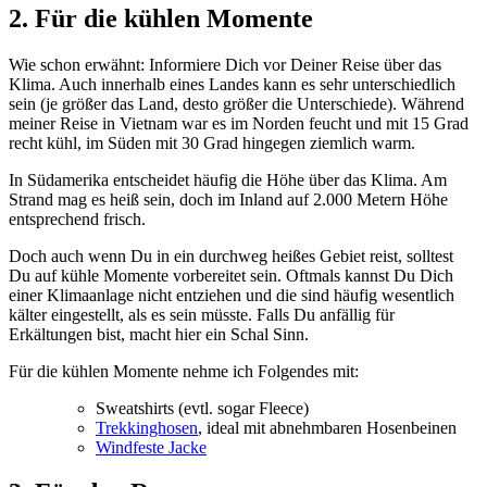
2. Für die kühlen Momente
Wie schon erwähnt: Informiere Dich vor Deiner Reise über das
Klima. Auch innerhalb eines Landes kann es sehr unterschiedlich
sein (je größer das Land, desto größer die Unterschiede). Während
meiner Reise in Vietnam war es im Norden feucht und mit 15 Grad
recht kühl, im Süden mit 30 Grad hingegen ziemlich warm.
In Südamerika entscheidet häufig die Höhe über das Klima. Am
Strand mag es heiß sein, doch im Inland auf 2.000 Metern Höhe
entsprechend frisch.
Doch auch wenn Du in ein durchweg heißes Gebiet reist, solltest
Du auf kühle Momente vorbereitet sein. Oftmals kannst Du Dich
einer Klimaanlage nicht entziehen und die sind häufig wesentlich
kälter eingestellt, als es sein müsste. Falls Du anfällig für
Erkältungen bist, macht hier ein Schal Sinn.
Für die kühlen Momente nehme ich Folgendes mit:
Sweatshirts (evtl. sogar Fleece)
Trekkinghosen
, ideal mit abnehmbaren Hosenbeinen
Windfeste Jacke