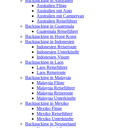
Backpacking in Australien
Australien Flüge
Australien mit Auto
Australien mit Campervan
Australien Reiseführer
Backpacking in Guatemala
Guatemala Reiseführer
Backpacking in Hong Kong
Backpacking in Indonesien
Indonesien Reiseroute
Indonesien Unterkünfte
Indonesien Visum
Backpacking in Laos
Laos Reiseführer
Laos Reiseroute
Backpacking in Malaysia
Malaysia Flüge
Malaysia Reiseführer
Malaysia Reiseroute
Malaysia Unterkünfte
Backpacking in Mexiko
Mexiko Flüge
Mexiko Reiseführer
Mexiko Unterkünfte
Backpacking in Neuseeland