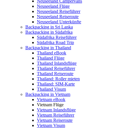
Neuseeland Campervans
Neuseeland Flüge
Neuseeland Reiseführer
Neuseeland Reiseroute
Neuseeland Unterkünfte
Backpacking in Sri Lanka
Backpacking in Südafrika
Südafrika Reiseführer
Südafrika Road Trip
Backpacking in Thailand
Thailand eBook
Thailand Flüge
Thailand Inlandsflüge
Thailand Reiseführer
Thailand Reiseroute
Thailand: Roller mieten
Thailand: SIM-Karte
Thailand Visum
Backpacking in Vietnam
Vietnam eBook
Vietnam Flüge
Vietnam Inlandsflüge
Vietnam Reiseführer
Vietnam Reiseroute
Vietnam Visum