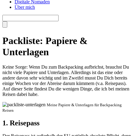
Digitale Nomaden
Über mich
Packliste: Papiere &
Unterlagen
Keine Sorge: Wenn Du zum Backpacking aufbrichst, brauchst Du
nicht viele Papiere und Unterlagen. Allerdings ist das eine oder
andere davon sehr wichtig und im Zweifel musst Du Dich bereits
einige Wochen vor der Abreise darum kümmern (v.a. Reisepass).
Auf dieser Seite findest Du die wenigen Dinge, die ich bei meinen
Reisen dabei habe.
Meine Papiere & Unterlagen für Backpacking
Reisen
1. Reisepass
Der Reisepass ist außerhalb der EU natürlich absolute Pflicht, denn