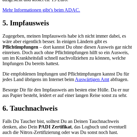
Mehr Informationen gibt’s beim ADAC.
5. Impfausweis
Zugegeben, meinen Impfausweis habe ich nicht immer dabei, es
wäre aber eigentlich besser. In einigen Ländern gibt es
Pflichtimpfungen
– dort kannst Du ohne diesen Ausweis gar nicht
einreisen. Doch auch ohne Pflichtimpfungen hilft so ein Ausweis,
um im Krankheitsfall schnell nachvollziehen zu können, welche
Impfungen Du bereits hattest.
Die empfohlenen Impfungen und Pflichtimpfungen kannst Du für
jedes Land übrigens im Internet beim
Auswärtigen Amt
abfragen.
Besorge Dir für den Impfausweis am besten eine Hülle. Da er nur
aus Papier besteht, leidert er auf einer langen Reise sonst zu sehr.
6. Tauchnachweis
Falls Du Taucher bist, solltest Du an Deinen Tauchnachweis
denken, also Dein
PADI Zertifikat
, das Logbuch und eventuell
auch die Nitrox-Zertifizierung oder was Du sonst noch hast.