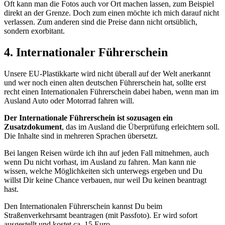
Oft kann man die Fotos auch vor Ort machen lassen, zum Beispiel
direkt an der Grenze. Doch zum einen möchte ich mich darauf nicht
verlassen. Zum anderen sind die Preise dann nicht ortsüblich,
sondern exorbitant.
4. Internationaler Führerschein
Unsere EU-Plastikkarte wird nicht überall auf der Welt anerkannt
und wer noch einen alten deutschen Führerschein hat, sollte erst
recht einen Internationalen Führerschein dabei haben, wenn man im
Ausland Auto oder Motorrad fahren will.
Der Internationale Führerschein ist sozusagen ein
Zusatzdokument
, das im Ausland die Überprüfung erleichtern soll.
Die Inhalte sind in mehreren Sprachen übersetzt.
Bei langen Reisen würde ich ihn auf jeden Fall mitnehmen, auch
wenn Du nicht vorhast, im Ausland zu fahren. Man kann nie
wissen, welche Möglichkeiten sich unterwegs ergeben und Du
willst Dir keine Chance verbauen, nur weil Du keinen beantragt
hast.
Den Internationalen Führerschein kannst Du beim
Straßenverkehrsamt beantragen (mit Passfoto). Er wird sofort
ausgestellt und kostet ca. 15 Euro.