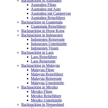
Backpacking in Australien
Australien Flüge
Australien mit Auto
Australien mit Campervan
Australien Reiseführer
Backpacking in Guatemala
Guatemala Reiseführer
Backpacking in Hong Kong
Backpacking in Indonesien
Indonesien Reiseroute
Indonesien Unterkünfte
Indonesien Visum
Backpacking in Laos
Laos Reiseführer
Laos Reiseroute
Backpacking in Malaysia
Malaysia Flüge
Malaysia Reiseführer
Malaysia Reiseroute
Malaysia Unterkünfte
Backpacking in Mexiko
Mexiko Flüge
Mexiko Reiseführer
Mexiko Unterkünfte
Backpacking in Neuseeland