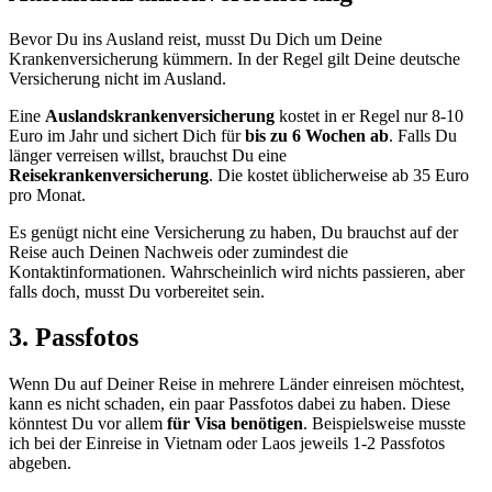
Bevor Du ins Ausland reist, musst Du Dich um Deine
Krankenversicherung kümmern. In der Regel gilt Deine deutsche
Versicherung nicht im Ausland.
Eine
Auslandskrankenversicherung
kostet in er Regel nur 8-10
Euro im Jahr und sichert Dich für
bis zu 6 Wochen ab
. Falls Du
länger verreisen willst, brauchst Du eine
Reisekrankenversicherung
. Die kostet üblicherweise ab 35 Euro
pro Monat.
Es genügt nicht eine Versicherung zu haben, Du brauchst auf der
Reise auch Deinen Nachweis oder zumindest die
Kontaktinformationen. Wahrscheinlich wird nichts passieren, aber
falls doch, musst Du vorbereitet sein.
3. Passfotos
Wenn Du auf Deiner Reise in mehrere Länder einreisen möchtest,
kann es nicht schaden, ein paar Passfotos dabei zu haben. Diese
könntest Du vor allem
für Visa benötigen
. Beispielsweise musste
ich bei der Einreise in Vietnam oder Laos jeweils 1-2 Passfotos
abgeben.