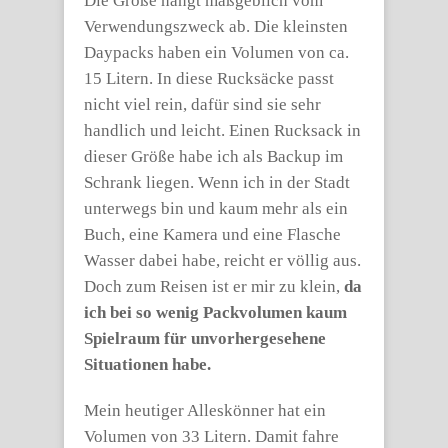
Die Größe hängt maßgeblich vom
Verwendungszweck ab. Die kleinsten
Daypacks haben ein Volumen von ca.
15 Litern. In diese Rucksäcke passt
nicht viel rein, dafür sind sie sehr
handlich und leicht. Einen Rucksack in
dieser Größe habe ich als Backup im
Schrank liegen. Wenn ich in der Stadt
unterwegs bin und kaum mehr als ein
Buch, eine Kamera und eine Flasche
Wasser dabei habe, reicht er völlig aus.
Doch zum Reisen ist er mir zu klein,
da
ich bei so wenig Packvolumen kaum
Spielraum für unvorhergesehene
Situationen habe.
Mein heutiger Alleskönner hat ein
Volumen von 33 Litern. Damit fahre