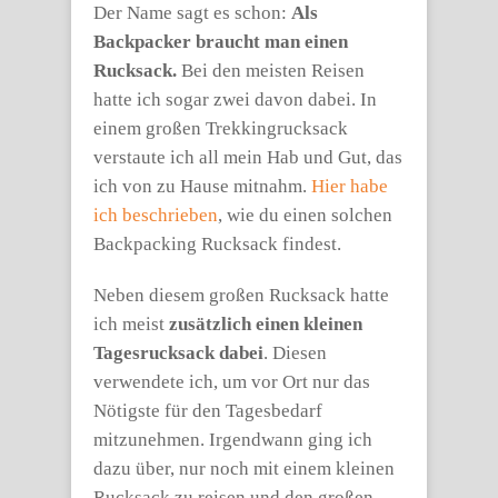
Der Name sagt es schon:
Als
Backpacker braucht man einen
Rucksack.
Bei den meisten Reisen
hatte ich sogar zwei davon dabei. In
einem großen Trekkingrucksack
verstaute ich all mein Hab und Gut, das
ich von zu Hause mitnahm.
Hier habe
ich beschrieben
, wie du einen solchen
Backpacking Rucksack findest.
Neben diesem großen Rucksack hatte
ich meist
zusätzlich einen kleinen
Tagesrucksack dabei
. Diesen
verwendete ich, um vor Ort nur das
Nötigste für den Tagesbedarf
mitzunehmen. Irgendwann ging ich
dazu über, nur noch mit einem kleinen
Rucksack zu reisen und den großen