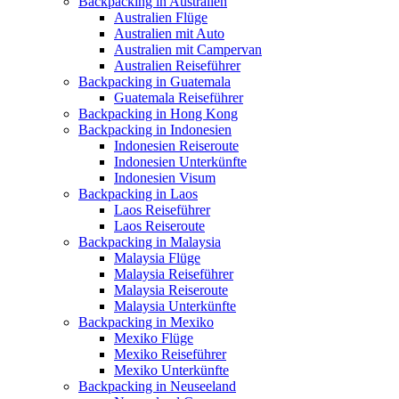
Backpacking in Australien
Australien Flüge
Australien mit Auto
Australien mit Campervan
Australien Reiseführer
Backpacking in Guatemala
Guatemala Reiseführer
Backpacking in Hong Kong
Backpacking in Indonesien
Indonesien Reiseroute
Indonesien Unterkünfte
Indonesien Visum
Backpacking in Laos
Laos Reiseführer
Laos Reiseroute
Backpacking in Malaysia
Malaysia Flüge
Malaysia Reiseführer
Malaysia Reiseroute
Malaysia Unterkünfte
Backpacking in Mexiko
Mexiko Flüge
Mexiko Reiseführer
Mexiko Unterkünfte
Backpacking in Neuseeland