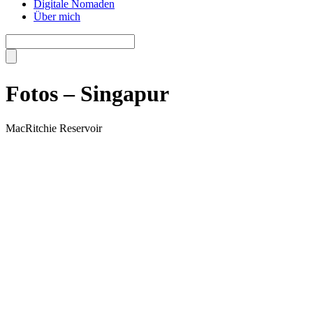
Digitale Nomaden
Über mich
Fotos – Singapur
MacRitchie Reservoir