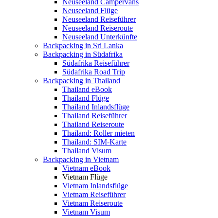
Neuseeland Campervans
Neuseeland Flüge
Neuseeland Reiseführer
Neuseeland Reiseroute
Neuseeland Unterkünfte
Backpacking in Sri Lanka
Backpacking in Südafrika
Südafrika Reiseführer
Südafrika Road Trip
Backpacking in Thailand
Thailand eBook
Thailand Flüge
Thailand Inlandsflüge
Thailand Reiseführer
Thailand Reiseroute
Thailand: Roller mieten
Thailand: SIM-Karte
Thailand Visum
Backpacking in Vietnam
Vietnam eBook
Vietnam Flüge
Vietnam Inlandsflüge
Vietnam Reiseführer
Vietnam Reiseroute
Vietnam Visum