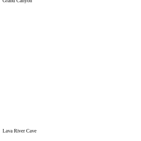
Grand Canyon
Lava River Cave