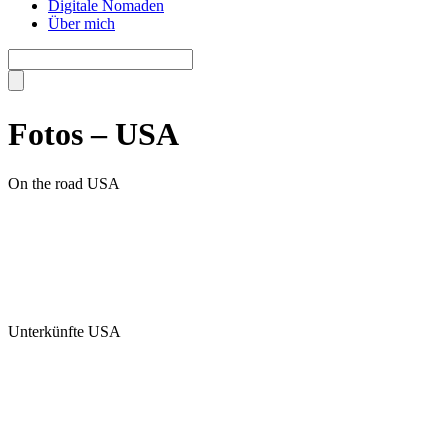
Digitale Nomaden
Über mich
Fotos – USA
On the road USA
Unterkünfte USA