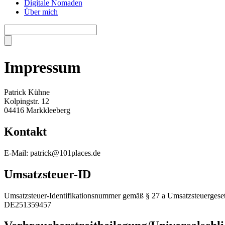
Digitale Nomaden
Über mich
Impressum
Patrick Kühne
Kolpingstr. 12
04416 Markkleeberg
Kontakt
E-Mail: patrick@101places.de
Umsatzsteuer-ID
Umsatzsteuer-Identifikationsnummer gemäß § 27 a Umsatzsteuergeset
DE251359457