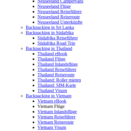
Neuseeland Campervans
Neuseeland Flüge
Neuseeland Reiseführer
Neuseeland Reiseroute
Neuseeland Unterkünfte
Backpacking in Sri Lanka
Backpacking in Südafrika
Südafrika Reiseführer
Südafrika Road Trip
Backpacking in Thailand
Thailand eBook
Thailand Flüge
Thailand Inlandsflüge
Thailand Reiseführer
Thailand Reiseroute
Thailand: Roller mieten
Thailand: SIM-Karte
Thailand Visum
Backpacking in Vietnam
Vietnam eBook
Vietnam Flüge
Vietnam Inlandsflüge
Vietnam Reiseführer
Vietnam Reiseroute
Vietnam Visum