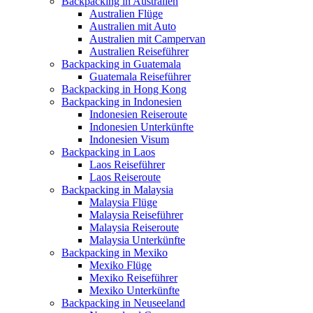
Backpacking in Australien
Australien Flüge
Australien mit Auto
Australien mit Campervan
Australien Reiseführer
Backpacking in Guatemala
Guatemala Reiseführer
Backpacking in Hong Kong
Backpacking in Indonesien
Indonesien Reiseroute
Indonesien Unterkünfte
Indonesien Visum
Backpacking in Laos
Laos Reiseführer
Laos Reiseroute
Backpacking in Malaysia
Malaysia Flüge
Malaysia Reiseführer
Malaysia Reiseroute
Malaysia Unterkünfte
Backpacking in Mexiko
Mexiko Flüge
Mexiko Reiseführer
Mexiko Unterkünfte
Backpacking in Neuseeland