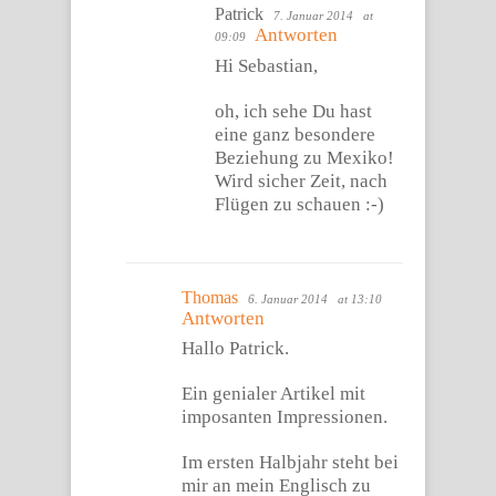
Patrick
7. Januar 2014
at
Antworten
09:09
Hi Sebastian,
oh, ich sehe Du hast
eine ganz besondere
Beziehung zu Mexiko!
Wird sicher Zeit, nach
Flügen zu schauen :-)
Thomas
6. Januar 2014
at 13:10
Antworten
Hallo Patrick.
Ein genialer Artikel mit
imposanten Impressionen.
Im ersten Halbjahr steht bei
mir an mein Englisch zu