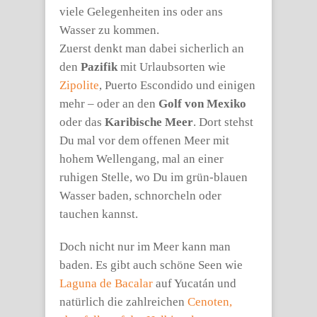
viele Gelegenheiten ins oder ans
Wasser zu kommen.
Zuerst denkt man dabei sicherlich an
den
Pazifik
mit Urlaubsorten wie
Zipolite
, Puerto Escondido und einigen
mehr – oder an den
Golf von Mexiko
oder das
Karibische Meer
. Dort stehst
Du mal vor dem offenen Meer mit
hohem Wellengang, mal an einer
ruhigen Stelle, wo Du im grün-blauen
Wasser baden, schnorcheln oder
tauchen kannst.
Doch nicht nur im Meer kann man
baden. Es gibt auch schöne Seen wie
Laguna de Bacalar
auf Yucatán und
natürlich die zahlreichen
Cenoten,