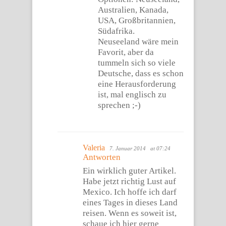
Australien, Kanada,
USA, Großbritannien,
Südafrika.
Neuseeland wäre mein
Favorit, aber da
tummeln sich so viele
Deutsche, dass es schon
eine Herausforderung
ist, mal englisch zu
sprechen ;-)
Valeria
7. Januar 2014
at 07:24
Antworten
Ein wirklich guter Artikel.
Habe jetzt richtig Lust auf
Mexico. Ich hoffe ich darf
eines Tages in dieses Land
reisen. Wenn es soweit ist,
schaue ich hier gerne