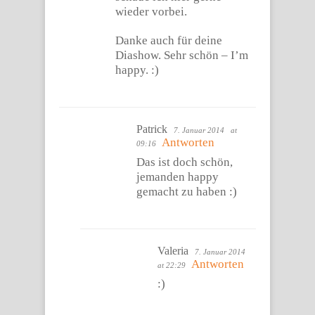
wieder vorbei.
Danke auch für deine
Diashow. Sehr schön – I’m
happy. :)
Patrick
7. Januar 2014
at
Antworten
09:16
Das ist doch schön,
jemanden happy
gemacht zu haben :)
Valeria
7. Januar 2014
Antworten
at 22:29
:)