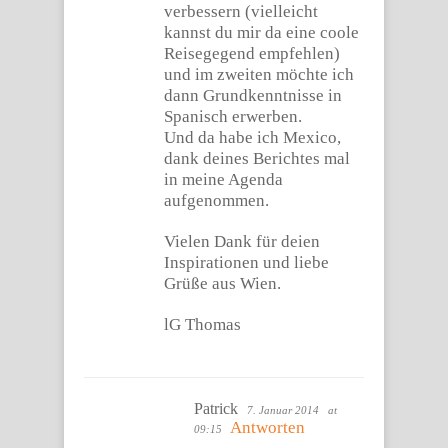
verbessern (vielleicht
kannst du mir da eine coole
Reisegegend empfehlen)
und im zweiten möchte ich
dann Grundkenntnisse in
Spanisch erwerben.
Und da habe ich Mexico,
dank deines Berichtes mal
in meine Agenda
aufgenommen.
Vielen Dank für deien
Inspirationen und liebe
Grüße aus Wien.
lG Thomas
Patrick
7. Januar 2014
at
Antworten
09:15