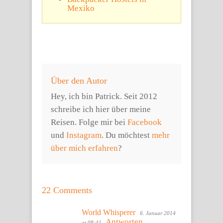
Mexiko
Über den Autor
Hey, ich bin Patrick. Seit 2012
schreibe ich hier über meine
Reisen. Folge mir bei
Facebook
und
Instagram
. Du möchtest
mehr
über mich erfahren
?
22 Comments
World Whisperer
6. Januar 2014
Antworten
at 08:41