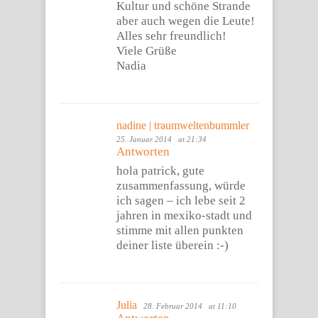
Kultur und schöne Strande
aber auch wegen die Leute!
Alles sehr freundlich!
Viele Grüße
Nadia
nadine | traumweltenbummler
25. Januar 2014
at 21:34
Antworten
hola patrick, gute
zusammenfassung, würde
ich sagen – ich lebe seit 2
jahren in mexiko-stadt und
stimme mit allen punkten
deiner liste überein :-)
Julia
28. Februar 2014
at 11:10