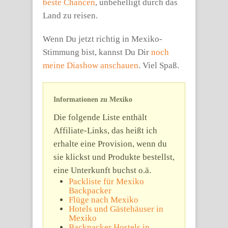
beste Chancen
, unbehelligt durch das
Land zu reisen.
Wenn Du jetzt richtig in Mexiko-
Stimmung bist, kannst Du Dir
noch
meine Diashow anschauen
. Viel Spaß.
Informationen zu Mexiko
Die folgende Liste enthält
Affiliate-Links, das heißt ich
erhalte eine Provision, wenn du
sie klickst und Produkte bestellst,
eine Unterkunft buchst o.ä.
Packliste für Mexiko
Backpacker
Flüge nach Mexiko
Hotels und Gästehäuser in
Mexiko
Backpacker Hostels in