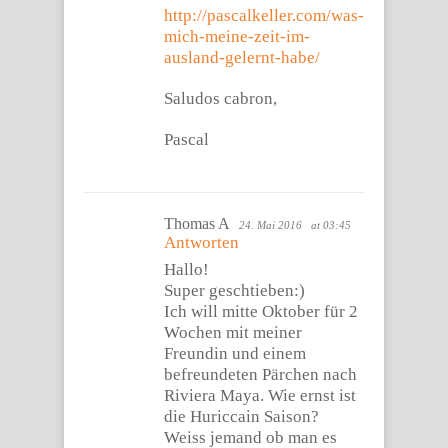
http://pascalkeller.com/was-
mich-meine-zeit-im-
ausland-gelernt-habe/
Saludos cabron,
Pascal
Thomas A
24. Mai 2016
at 03:45
Antworten
Hallo!
Super geschtieben:)
Ich will mitte Oktober für 2
Wochen mit meiner
Freundin und einem
befreundeten Pärchen nach
Riviera Maya. Wie ernst ist
die Huriccain Saison?
Weiss jemand ob man es