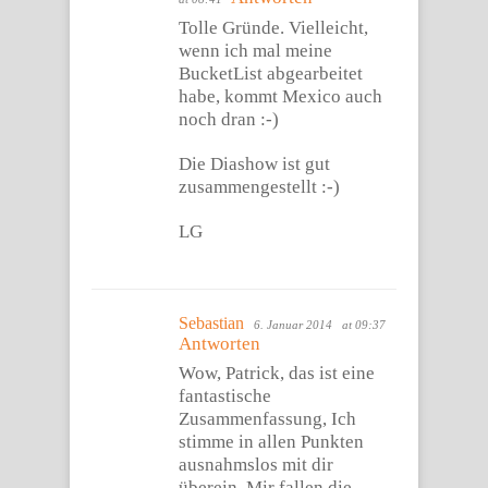
Tolle Gründe. Vielleicht,
wenn ich mal meine
BucketList abgearbeitet
habe, kommt Mexico auch
noch dran :-)
Die Diashow ist gut
zusammengestellt :-)
LG
Sebastian
6. Januar 2014
at 09:37
Antworten
Wow, Patrick, das ist eine
fantastische
Zusammenfassung, Ich
stimme in allen Punkten
ausnahmslos mit dir
überein. Mir fallen die