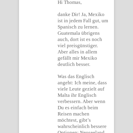
Hi Thomas,
danke Dir! Ja, Mexiko
ist in jedem Fall gut, um
Spanisch zu lernen.
Guatemala übrigens
auch, dort ist es noch
viel preisgünstiger.
Aber alles in allem
gefällt mir Mexiko
deutlich besser.
Was das Englisch
angeht: Ich meine, dass
viele Leute gezielt auf
Malta ihr Englisch
verbessern. Aber wenn
Du es einfach beim
Reisen machen
möchtest, gibt’s
wahrscheinlich bessere
Optionen: Neuseeland,