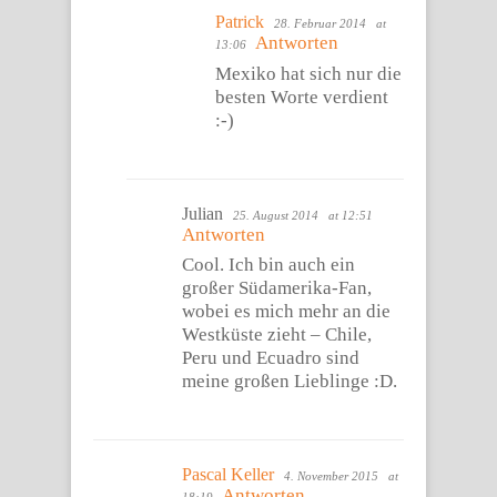
Patrick
28. Februar 2014
at
Antworten
13:06
Mexiko hat sich nur die
besten Worte verdient
:-)
Julian
25. August 2014
at 12:51
Antworten
Cool. Ich bin auch ein
großer Südamerika-Fan,
wobei es mich mehr an die
Westküste zieht – Chile,
Peru und Ecuadro sind
meine großen Lieblinge :D.
Pascal Keller
4. November 2015
at
Antworten