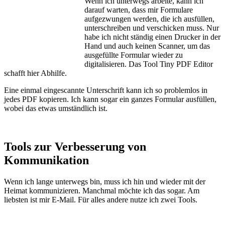
Wenn ich unterwegs arbeite, kann ich
darauf warten, dass mir Formulare
aufgezwungen werden, die ich ausfüllen,
unterschreiben und verschicken muss. Nur
habe ich nicht ständig einen Drucker in der
Hand und auch keinen Scanner, um das
ausgefüllte Formular wieder zu
digitalisieren. Das Tool Tiny PDF Editor
schafft hier Abhilfe.
Eine einmal eingescannte Unterschrift kann ich so problemlos in
jedes PDF kopieren. Ich kann sogar ein ganzes Formular ausfüllen,
wobei das etwas umständlich ist.
Tools zur Verbesserung von
Kommunikation
Wenn ich lange unterwegs bin, muss ich hin und wieder mit der
Heimat kommunizieren. Manchmal möchte ich das sogar. Am
liebsten ist mir E-Mail. Für alles andere nutze ich zwei Tools.