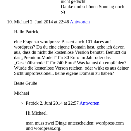
nicht gedacht.
Danke und schönen Sonntag noch
:-)
Michael
2. Juni 2014
at 22:46
Antworten
Hallo Patrick,
eine Frage zu wordpress: Basiert auch 101places auf
wordpress? Da du eine eigene Domain hast, gehe ich davon
aus, dass du nicht die kostenlose Version benutzt. Benutzt du
das „Premium-Modell“ für 80 Euro im Jahr oder das
„Geschäftsmodell“ für 240 Euro? Was kannst du empfehlen?
Würde die kostenlose Verson reichen, oder wirkt es aus deiner
Sicht unprofessionell, keine eigene Domain zu haben?
Beste Grüße
Michael
Patrick
2. Juni 2014
at 22:57
Antworten
Hi Michael,
man muss zwei Dinge unterscheiden: wordpress.com
und wordpress.org.