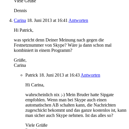
Viele Grüße
Dennis
Carina
18. Juni 2013
at 16:41
Antworten
Hi Patrick,
was spricht denn Deiner Meinung nach gegen die
Festnetznummer von Skype? Wäre ja dann schon mal
kombiniert in einem Programm?
Grüße,
Carina
Patrick
18. Juni 2013
at 16:43
Antworten
Hi Carina,
wahrscheinlich nix ;-) Mein Bruder hatte Sipgate
empfohlen. Wenn man bei Skype auch einen
automatischen AB schalten kann, die Nachrichten
zugeschickt bekommt und das ganze kostenlos ist, kann
man sicher auch Skype nehmen. Ist das alles so?
Viele Grüße