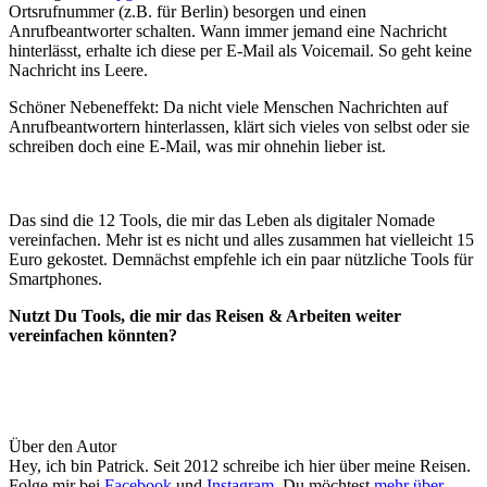
Ortsrufnummer (z.B. für Berlin) besorgen und einen
Anrufbeantworter schalten. Wann immer jemand eine Nachricht
hinterlässt, erhalte ich diese per E-Mail als Voicemail. So geht keine
Nachricht ins Leere.
Schöner Nebeneffekt: Da nicht viele Menschen Nachrichten auf
Anrufbeantwortern hinterlassen, klärt sich vieles von selbst oder sie
schreiben doch eine E-Mail, was mir ohnehin lieber ist.
Das sind die 12 Tools, die mir das Leben als digitaler Nomade
vereinfachen. Mehr ist es nicht und alles zusammen hat vielleicht 15
Euro gekostet. Demnächst empfehle ich ein paar nützliche Tools für
Smartphones.
Nutzt Du Tools, die mir das Reisen & Arbeiten weiter
vereinfachen könnten?
Über den Autor
Hey, ich bin Patrick. Seit 2012 schreibe ich hier über meine Reisen.
Folge mir bei
Facebook
und
Instagram
. Du möchtest
mehr über