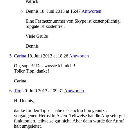
Patrick
Dennis
18. Juni 2013
at 16:47
Antworten
Eine Festnetznummer von Skype ist kostenpflichtig,
Sipgate ist kostenfrei.
Viele Grüße
Dennis
Carina
18. Juni 2013
at 18:26
Antworten
Oh, super!! Das wusste ich nicht!
Toller Tipp, danke!
Carina
Tim
20. Juni 2013
at 09:31
Antworten
Hi Dennis,
danke für den Tipp – habe das auch schon genutzt,
vergangenen Herbst in Asien. Teilweise hat die App sehr gut
funktioniert, teilweise gar nicht. Aber dann wurde der Anruf
halt umgeleitet.