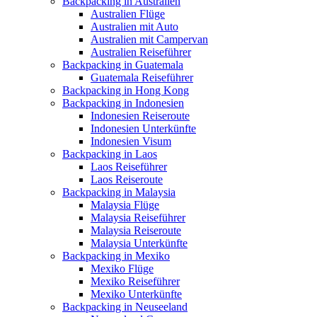
Backpacking in Australien
Australien Flüge
Australien mit Auto
Australien mit Campervan
Australien Reiseführer
Backpacking in Guatemala
Guatemala Reiseführer
Backpacking in Hong Kong
Backpacking in Indonesien
Indonesien Reiseroute
Indonesien Unterkünfte
Indonesien Visum
Backpacking in Laos
Laos Reiseführer
Laos Reiseroute
Backpacking in Malaysia
Malaysia Flüge
Malaysia Reiseführer
Malaysia Reiseroute
Malaysia Unterkünfte
Backpacking in Mexiko
Mexiko Flüge
Mexiko Reiseführer
Mexiko Unterkünfte
Backpacking in Neuseeland