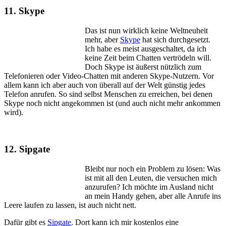
11. Skype
Das ist nun wirklich keine Weltneuheit
mehr, aber
Skype
hat sich durchgesetzt.
Ich habe es meist ausgeschaltet, da ich
keine Zeit beim Chatten vertrödeln will.
Doch Skype ist äußerst nützlich zum
Telefonieren oder Video-Chatten mit anderen Skype-Nutzern. Vor
allem kann ich aber auch von überall auf der Welt günstig jedes
Telefon anrufen. So sind selbst Menschen zu erreichen, bei denen
Skype noch nicht angekommen ist (und auch nicht mehr ankommen
wird).
12. Sipgate
Bleibt nur noch ein Problem zu lösen: Was
ist mit all den Leuten, die versuchen mich
anzurufen? Ich möchte im Ausland nicht
an mein Handy gehen, aber alle Anrufe ins
Leere laufen zu lassen, ist auch nicht nett.
Dafür gibt es
Sipgate
. Dort kann ich mir kostenlos eine