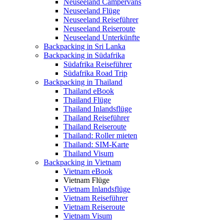
Neuseeland Campervans
Neuseeland Flüge
Neuseeland Reiseführer
Neuseeland Reiseroute
Neuseeland Unterkünfte
Backpacking in Sri Lanka
Backpacking in Südafrika
Südafrika Reiseführer
Südafrika Road Trip
Backpacking in Thailand
Thailand eBook
Thailand Flüge
Thailand Inlandsflüge
Thailand Reiseführer
Thailand Reiseroute
Thailand: Roller mieten
Thailand: SIM-Karte
Thailand Visum
Backpacking in Vietnam
Vietnam eBook
Vietnam Flüge
Vietnam Inlandsflüge
Vietnam Reiseführer
Vietnam Reiseroute
Vietnam Visum