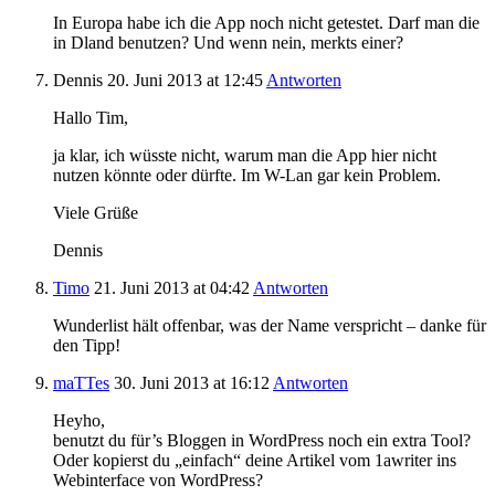
In Europa habe ich die App noch nicht getestet. Darf man die
in Dland benutzen? Und wenn nein, merkts einer?
Dennis
20. Juni 2013
at 12:45
Antworten
Hallo Tim,
ja klar, ich wüsste nicht, warum man die App hier nicht
nutzen könnte oder dürfte. Im W-Lan gar kein Problem.
Viele Grüße
Dennis
Timo
21. Juni 2013
at 04:42
Antworten
Wunderlist hält offenbar, was der Name verspricht – danke für
den Tipp!
maTTes
30. Juni 2013
at 16:12
Antworten
Heyho,
benutzt du für’s Bloggen in WordPress noch ein extra Tool?
Oder kopierst du „einfach“ deine Artikel vom 1awriter ins
Webinterface von WordPress?