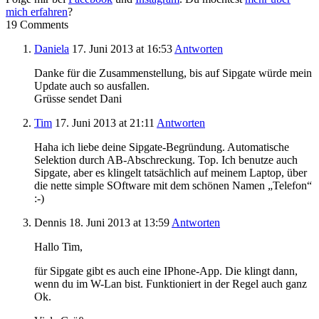
mich erfahren
?
19 Comments
Daniela
17. Juni 2013
at 16:53
Antworten
Danke für die Zusammenstellung, bis auf Sipgate würde mein
Update auch so ausfallen.
Grüsse sendet Dani
Tim
17. Juni 2013
at 21:11
Antworten
Haha ich liebe deine Sipgate-Begründung. Automatische
Selektion durch AB-Abschreckung. Top. Ich benutze auch
Sipgate, aber es klingelt tatsächlich auf meinem Laptop, über
die nette simple SOftware mit dem schönen Namen „Telefon“
:-)
Dennis
18. Juni 2013
at 13:59
Antworten
Hallo Tim,
für Sipgate gibt es auch eine IPhone-App. Die klingt dann,
wenn du im W-Lan bist. Funktioniert in der Regel auch ganz
Ok.