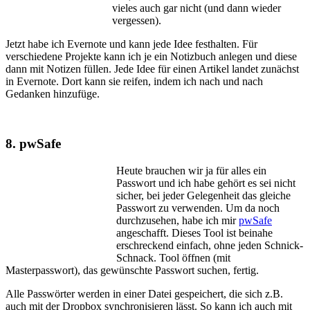
vieles auch gar nicht (und dann wieder
vergessen).
Jetzt habe ich Evernote und kann jede Idee festhalten. Für
verschiedene Projekte kann ich je ein Notizbuch anlegen und diese
dann mit Notizen füllen. Jede Idee für einen Artikel landet zunächst
in Evernote. Dort kann sie reifen, indem ich nach und nach
Gedanken hinzufüge.
8. pwSafe
Heute brauchen wir ja für alles ein
Passwort und ich habe gehört es sei nicht
sicher, bei jeder Gelegenheit das gleiche
Passwort zu verwenden. Um da noch
durchzusehen, habe ich mir
pwSafe
angeschafft. Dieses Tool ist beinahe
erschreckend einfach, ohne jeden Schnick-
Schnack. Tool öffnen (mit
Masterpasswort), das gewünschte Passwort suchen, fertig.
Alle Passwörter werden in einer Datei gespeichert, die sich z.B.
auch mit der Dropbox synchronisieren lässt. So kann ich auch mit