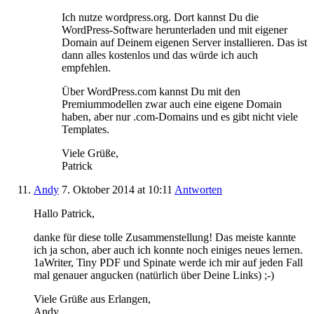
Ich nutze wordpress.org. Dort kannst Du die
WordPress-Software herunterladen und mit eigener
Domain auf Deinem eigenen Server installieren. Das ist
dann alles kostenlos und das würde ich auch
empfehlen.
Über WordPress.com kannst Du mit den
Premiummodellen zwar auch eine eigene Domain
haben, aber nur .com-Domains und es gibt nicht viele
Templates.
Viele Grüße,
Patrick
Andy
7. Oktober 2014
at 10:11
Antworten
Hallo Patrick,
danke für diese tolle Zusammenstellung! Das meiste kannte
ich ja schon, aber auch ich konnte noch einiges neues lernen.
1aWriter, Tiny PDF und Spinate werde ich mir auf jeden Fall
mal genauer angucken (natürlich über Deine Links) ;-)
Viele Grüße aus Erlangen,
Andy