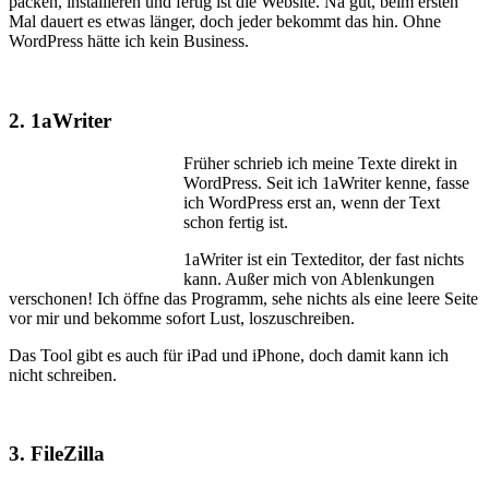
packen, installieren und fertig ist die Website. Na gut, beim ersten
Mal dauert es etwas länger, doch jeder bekommt das hin. Ohne
WordPress hätte ich kein Business.
2. 1aWriter
Früher schrieb ich meine Texte direkt in
WordPress. Seit ich 1aWriter kenne, fasse
ich WordPress erst an, wenn der Text
schon fertig ist.
1aWriter ist ein Texteditor, der fast nichts
kann. Außer mich von Ablenkungen
verschonen! Ich öffne das Programm, sehe nichts als eine leere Seite
vor mir und bekomme sofort Lust, loszuschreiben.
Das Tool gibt es auch für iPad und iPhone, doch damit kann ich
nicht schreiben.
3. FileZilla