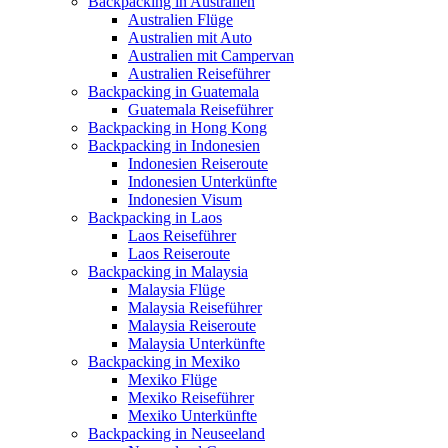
Backpacking in Australien
Australien Flüge
Australien mit Auto
Australien mit Campervan
Australien Reiseführer
Backpacking in Guatemala
Guatemala Reiseführer
Backpacking in Hong Kong
Backpacking in Indonesien
Indonesien Reiseroute
Indonesien Unterkünfte
Indonesien Visum
Backpacking in Laos
Laos Reiseführer
Laos Reiseroute
Backpacking in Malaysia
Malaysia Flüge
Malaysia Reiseführer
Malaysia Reiseroute
Malaysia Unterkünfte
Backpacking in Mexiko
Mexiko Flüge
Mexiko Reiseführer
Mexiko Unterkünfte
Backpacking in Neuseeland