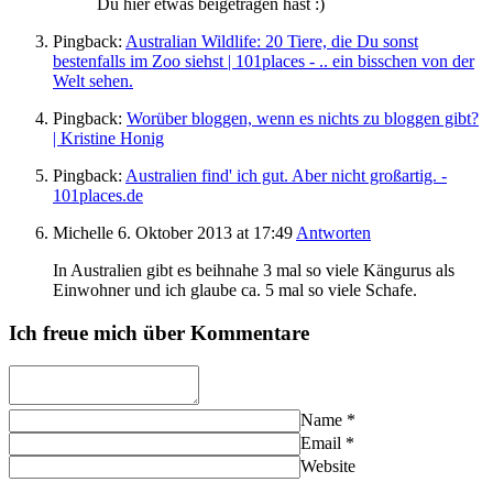
Du hier etwas beigetragen hast :)
Pingback:
Australian Wildlife: 20 Tiere, die Du sonst
bestenfalls im Zoo siehst | 101places - .. ein bisschen von der
Welt sehen.
Pingback:
Worüber bloggen, wenn es nichts zu bloggen gibt?
| Kristine Honig
Pingback:
Australien find' ich gut. Aber nicht großartig. -
101places.de
Michelle
6. Oktober 2013
at 17:49
Antworten
In Australien gibt es beihnahe 3 mal so viele Kängurus als
Einwohner und ich glaube ca. 5 mal so viele Schafe.
Ich freue mich über Kommentare
Name
*
Email
*
Website