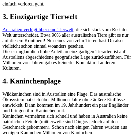
einfach verloren geht.
3. Einzigartige Tierwelt
Australien verfügt über eine Tierwelt
, die sich stark vom Rest der
Welt unterscheidet. Etwa 90% aller australischen Tiere gibt es nur
auf diesem Kontinent! Nur eines von zehn Tieren hast Du also
vielleicht schon einmal woanders gesehen.
Dieser unglaublich hohe Anteil an einzigartigen Tierarten ist auf
Australiens abgeschiedene geografische Lage zurückzuführen. Für
Millionen von Jahren gab es keinerlei Kontakt mit anderen
Kulturen.
4. Kaninchenplage
Wildkaninchen sind in Australien eine Plage. Das australische
Ökosystem hat sich über Millionen Jahre ohne äußere Einflüsse
entwickelt. Dann kommen im 19. Jahrhundert ein paar Engländer
und bringen ihre Kaninchen mit.
Kaninchen vermehren sich schnell und haben in Australien keine
natürlichen Feinde (mittlerweile sind Dingos jedoch auf den
Geschmack gekommen). Schon nach einigen Jahren wurden aus
wenigen Kaninchen Millionen von Kaninchen.