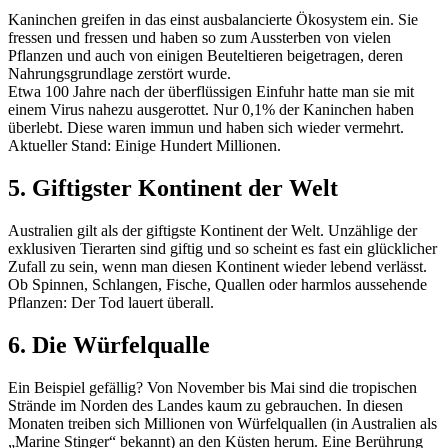
Kaninchen greifen in das einst ausbalancierte Ökosystem ein. Sie
fressen und fressen und haben so zum Aussterben von vielen
Pflanzen und auch von einigen Beuteltieren beigetragen, deren
Nahrungsgrundlage zerstört wurde.
Etwa 100 Jahre nach der überflüssigen Einfuhr hatte man sie mit
einem Virus nahezu ausgerottet. Nur 0,1% der Kaninchen haben
überlebt. Diese waren immun und haben sich wieder vermehrt.
Aktueller Stand: Einige Hundert Millionen.
5. Giftigster Kontinent der Welt
Australien gilt als der giftigste Kontinent der Welt. Unzählige der
exklusiven Tierarten sind giftig und so scheint es fast ein glücklicher
Zufall zu sein, wenn man diesen Kontinent wieder lebend verlässt.
Ob Spinnen, Schlangen, Fische, Quallen oder harmlos aussehende
Pflanzen: Der Tod lauert überall.
6. Die Würfelqualle
Ein Beispiel gefällig? Von November bis Mai sind die tropischen
Strände im Norden des Landes kaum zu gebrauchen. In diesen
Monaten treiben sich Millionen von Würfelquallen (in Australien als
„Marine Stinger“ bekannt) an den Küsten herum. Eine Berührung