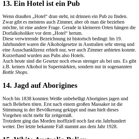
13. Ein Hotel ist ein Pub
Wenn draußen „Hotel“ dran steht, ist drinnen ein Pub zu finden.
Zwar gibt es meistens auch Zimmer, aber ob man die beziehen
möchte, ist eine andere Frage. Gerade in kleineren Orten hängen die
Dorfalkoholiker vor dem „Hotel“ herum.
Diese verwirrende Bezeichnung ist historisch bedingt: Im 19.
Jahrhundert waren die Alkoholgesetze in Australien sehr streng und
eine Ausschanklizenz erhielt nur, wer auch Zimmer anbieten konnte.
Kurzerhand wurden aus Pubs also Hotels.
Auch heute sind die Gesetze noch etwas strenger als bei uns. Es gibt
z.B. keinen Alkohol in Supermärkten, sondern nur in sogenannten
Bottle Shops
.
14. Jagd auf Aborigines
Noch bis 1838 konnten Weiße unbehelligt Aborigines jagen und
nach Belieben töten. Erst nach einem großen Massaker ist die
Stimmung in der Bevölkerung gekippt und man hielt dieses
Vorgehen nicht mehr für zeitgemäß.
Trotzdem ging das Morden inoffiziell noch fast ein Jahrhundert
weiter. Der letzte bekannte Fall stammt aus dem Jahr 1928.