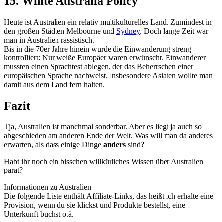
15. White Australia Policy
Heute ist Australien ein relativ multikulturelles Land. Zumindest in
den großen Städten Melbourne und
Sydney
. Doch lange Zeit war
man in Australien rassistisch.
Bis in die 70er Jahre hinein wurde die Einwanderung streng
kontrolliert: Nur weiße Europäer waren erwünscht. Einwanderer
mussten einen Sprachtest ablegen, der das Beherrschen einer
europäischen Sprache nachweist. Insbesondere Asiaten wollte man
damit aus dem Land fern halten.
Fazit
Tja, Australien ist manchmal sonderbar. Aber es liegt ja auch so
abgeschieden am anderen Ende der Welt. Was will man da anderes
erwarten, als dass einige Dinge
anders
sind?
Habt ihr noch ein bisschen willkürliches Wissen über Australien
parat?
Informationen zu Australien
Die folgende Liste enthält Affiliate-Links, das heißt ich erhalte eine
Provision, wenn du sie klickst und Produkte bestellst, eine
Unterkunft buchst o.ä.