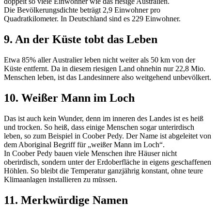
doppelt so viele Einwohner wie das riesige Australien.
Die Bevölkerungsdichte beträgt 2,9 Einwohner pro
Quadratkilometer. In Deutschland sind es 229 Einwohner.
9. An der Küste tobt das Leben
Etwa 85% aller Australier leben nicht weiter als 50 km von der
Küste entfernt. Da in diesem riesigen Land ohnehin nur 22,8 Mio.
Menschen leben, ist das Landesinnere also weitgehend unbevölkert.
10. Weißer Mann im Loch
Das ist auch kein Wunder, denn im inneren des Landes ist es heiß
und trocken. So heiß, dass einige Menschen sogar unterirdisch
leben, so zum Beispiel in Coober Pedy. Der Name ist abgeleitet von
dem Aboriginal Begriff für „weißer Mann im Loch“.
In Coober Pedy bauen viele Menschen ihre Häuser nicht
oberirdisch, sondern unter der Erdoberfläche in eigens geschaffenen
Höhlen. So bleibt die Temperatur ganzjährig konstant, ohne teure
Klimaanlagen installieren zu müssen.
11. Merkwürdige Namen