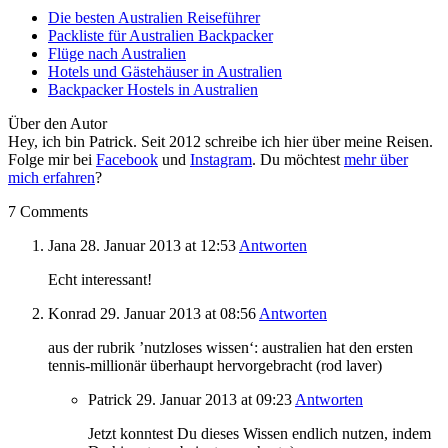
Die besten Australien Reiseführer
Packliste für Australien Backpacker
Flüge nach Australien
Hotels und Gästehäuser in Australien
Backpacker Hostels in Australien
Über den Autor
Hey, ich bin Patrick. Seit 2012 schreibe ich hier über meine Reisen.
Folge mir bei
Facebook
und
Instagram
. Du möchtest
mehr über
mich erfahren
?
7 Comments
Jana
28. Januar 2013
at 12:53
Antworten
Echt interessant!
Konrad
29. Januar 2013
at 08:56
Antworten
aus der rubrik ’nutzloses wissen‘: australien hat den ersten
tennis-millionär überhaupt hervorgebracht (rod laver)
Patrick
29. Januar 2013
at 09:23
Antworten
Jetzt konntest Du dieses Wissen endlich nutzen, indem