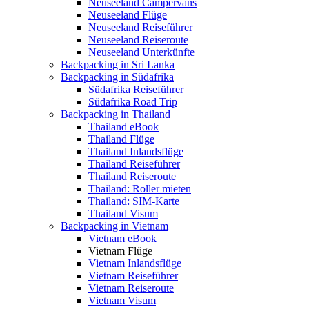
Neuseeland Campervans
Neuseeland Flüge
Neuseeland Reiseführer
Neuseeland Reiseroute
Neuseeland Unterkünfte
Backpacking in Sri Lanka
Backpacking in Südafrika
Südafrika Reiseführer
Südafrika Road Trip
Backpacking in Thailand
Thailand eBook
Thailand Flüge
Thailand Inlandsflüge
Thailand Reiseführer
Thailand Reiseroute
Thailand: Roller mieten
Thailand: SIM-Karte
Thailand Visum
Backpacking in Vietnam
Vietnam eBook
Vietnam Flüge
Vietnam Inlandsflüge
Vietnam Reiseführer
Vietnam Reiseroute
Vietnam Visum