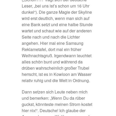
Leser, „bei uns ist’s schon um 16 Uhr
dunkel“). Die ganze Magie der Skyline
wird erst deutlich, wenn man sich auf
eine Bank setzt und eine halbe Stunde
wartet und schaut wie auf der anderen
Seite nach und nach die Lichter
angehen. Hier mal eine Samsung
Reklametafel, dort mal ein früher
Weihnachtsgruß. Irgendwann leuchtet
alles schön bunt und während da
drüben wahrscheinlich großer Trubel
herrscht, ist es in Kowloon am Wasser
relativ ruhig und die Welt in Ordnung.
Dann setzen sich Leute neben mich
und bemerken: „Wenn Du da rüber
guckst, könnteste meinen Strom kostet
hier nix!“. Deutsche! Ich glaube der