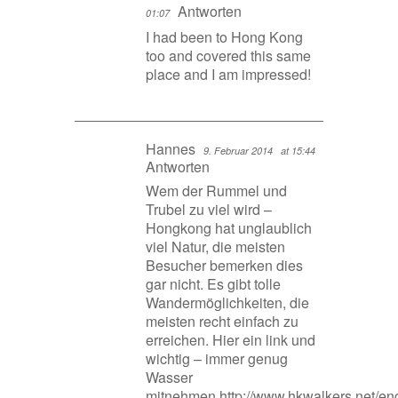
Antworten
01:07
I had been to Hong Kong
too and covered this same
place and I am impressed!
Hannes
9. Februar 2014
at 15:44
Antworten
Wem der Rummel und
Trubel zu viel wird –
Hongkong hat unglaublich
viel Natur, die meisten
Besucher bemerken dies
gar nicht. Es gibt tolle
Wandermöglichkeiten, die
meisten recht einfach zu
erreichen. Hier ein link und
wichtig – immer genug
Wasser
mitnehmen.
http://www.hkwalkers.net/eng/