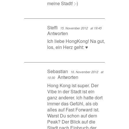
meine Stadt! :-)
Steffi
15. November 2012
at 19:45
Antworten
Ich liebe HongKong! Na gut,
los, ein Herz geht: ♥
Sebastian
16. November 2012
at
Antworten
10:30
Hong Kong ist super. Der
Vibe in der Stadt ist ein
ganz anderer. ich hatte dort
immer das Gefühl, als ob
alles auf Fast Forward ist.
Warst Du schon auf dem
Peak? Der Blick auf die
Stadt nach Einbruch der