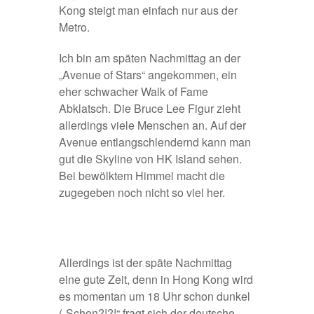
Kong steigt man einfach nur aus der
Metro.
Ich bin am späten Nachmittag an der
„Avenue of Stars“ angekommen, ein
eher schwacher Walk of Fame
Abklatsch. Die Bruce Lee Figur zieht
allerdings viele Menschen an. Auf der
Avenue entlangschlendernd kann man
gut die Skyline von HK Island sehen.
Bei bewölktem Himmel macht die
zugegeben noch nicht so viel her.
Allerdings ist der späte Nachmittag
eine gute Zeit, denn in Hong Kong wird
es momentan um 18 Uhr schon dunkel
(„Schon?!?!“ fragt sich der deutsche