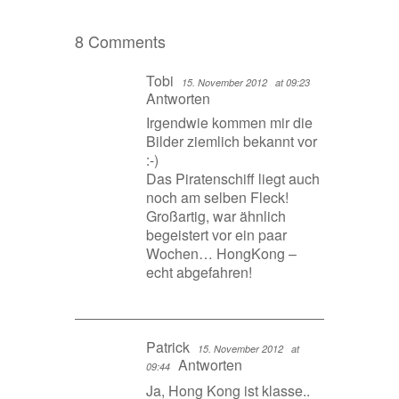
8 Comments
Tobi
15. November 2012
at 09:23
Antworten
Irgendwie kommen mir die
Bilder ziemlich bekannt vor
:-)
Das Piratenschiff liegt auch
noch am selben Fleck!
Großartig, war ähnlich
begeistert vor ein paar
Wochen… HongKong –
echt abgefahren!
Patrick
15. November 2012
at
Antworten
09:44
Ja, Hong Kong ist klasse..