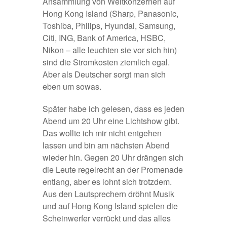
Ansammlung von Weltkonzernen auf
Hong Kong Island (Sharp, Panasonic,
Toshiba, Philips, Hyundai, Samsung,
Citi, ING, Bank of America, HSBC,
Nikon – alle leuchten sie vor sich hin)
sind die Stromkosten ziemlich egal.
Aber als Deutscher sorgt man sich
eben um sowas.
Später habe ich gelesen, dass es jeden
Abend um 20 Uhr eine Lichtshow gibt.
Das wollte ich mir nicht entgehen
lassen und bin am nächsten Abend
wieder hin. Gegen 20 Uhr drängen sich
die Leute regelrecht an der Promenade
entlang, aber es lohnt sich trotzdem.
Aus den Lautsprechern dröhnt Musik
und auf Hong Kong Island spielen die
Scheinwerfer verrückt und das alles