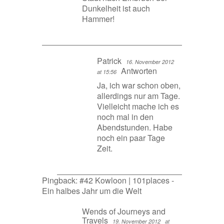
Dunkelheit ist auch
Hammer!
Patrick
16. November 2012
Antworten
at 15:56
Ja, ich war schon oben,
allerdings nur am Tage.
Vielleicht mache ich es
noch mal in den
Abendstunden. Habe
noch ein paar Tage
Zeit.
Pingback:
#42 Kowloon | 101places -
Ein halbes Jahr um die Welt
Wends of Journeys and
Travels
19. November 2012
at