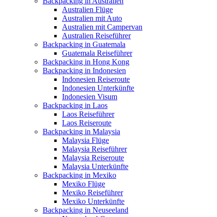
Backpacking in Australien
Australien Flüge
Australien mit Auto
Australien mit Campervan
Australien Reiseführer
Backpacking in Guatemala
Guatemala Reiseführer
Backpacking in Hong Kong
Backpacking in Indonesien
Indonesien Reiseroute
Indonesien Unterkünfte
Indonesien Visum
Backpacking in Laos
Laos Reiseführer
Laos Reiseroute
Backpacking in Malaysia
Malaysia Flüge
Malaysia Reiseführer
Malaysia Reiseroute
Malaysia Unterkünfte
Backpacking in Mexiko
Mexiko Flüge
Mexiko Reiseführer
Mexiko Unterkünfte
Backpacking in Neuseeland