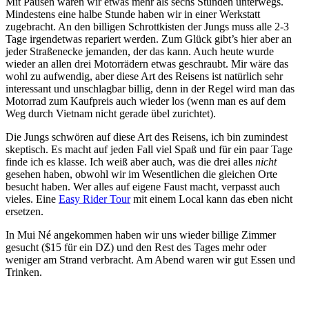
Mit Pausen waren wir etwas mehr als sechs Stunden unterwegs.
Mindestens eine halbe Stunde haben wir in einer Werkstatt
zugebracht. An den billigen Schrottkisten der Jungs muss alle 2-3
Tage irgendetwas repariert werden. Zum Glück gibt’s hier aber an
jeder Straßenecke jemanden, der das kann. Auch heute wurde
wieder an allen drei Motorrädern etwas geschraubt. Mir wäre das
wohl zu aufwendig, aber diese Art des Reisens ist natürlich sehr
interessant und unschlagbar billig, denn in der Regel wird man das
Motorrad zum Kaufpreis auch wieder los (wenn man es auf dem
Weg durch Vietnam nicht gerade übel zurichtet).
Die Jungs schwören auf diese Art des Reisens, ich bin zumindest
skeptisch. Es macht auf jeden Fall viel Spaß und für ein paar Tage
finde ich es klasse. Ich weiß aber auch, was die drei alles
nicht
gesehen haben, obwohl wir im Wesentlichen die gleichen Orte
besucht haben. Wer alles auf eigene Faust macht, verpasst auch
vieles. Eine
Easy Rider Tour
mit einem Local kann das eben nicht
ersetzen.
In Mui Né angekommen haben wir uns wieder billige Zimmer
gesucht ($15 für ein DZ) und den Rest des Tages mehr oder
weniger am Strand verbracht. Am Abend waren wir gut Essen und
Trinken.