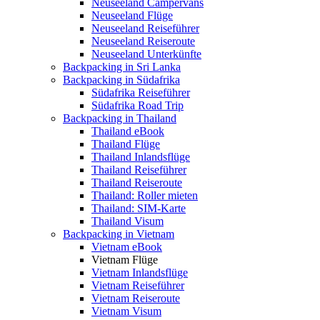
Neuseeland Campervans
Neuseeland Flüge
Neuseeland Reiseführer
Neuseeland Reiseroute
Neuseeland Unterkünfte
Backpacking in Sri Lanka
Backpacking in Südafrika
Südafrika Reiseführer
Südafrika Road Trip
Backpacking in Thailand
Thailand eBook
Thailand Flüge
Thailand Inlandsflüge
Thailand Reiseführer
Thailand Reiseroute
Thailand: Roller mieten
Thailand: SIM-Karte
Thailand Visum
Backpacking in Vietnam
Vietnam eBook
Vietnam Flüge
Vietnam Inlandsflüge
Vietnam Reiseführer
Vietnam Reiseroute
Vietnam Visum