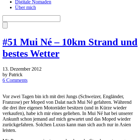
Digitale Nomaden
Über mich
#51 Mui Né – 10km Strand und
bestes Wetter
13. Dezember 2012
by Patrick
6 Comments
Vor zwei Tagen bin ich mit drei Jungs (Schweizer, Engländer,
Franzose) per Moped von Dalat nach Mui Né gefahren. Während
die drei ihre eigenen Motorräder besitzen (und in Kürze wieder
verkaufen), habe ich mir eines geliehen. In Mui Né hat bei unserer
Ankunft schon jemand auf mich gewartet und das Moped wieder
zurückgefahren. Solchen Luxus kann man sich auch nur in Asien
leisten.