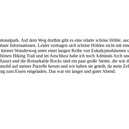
onalpark. Auf dem Weg dorthin gibt es eine relativ schöne Höhle, auc
hbare Informationen. Leider vertragen sich schöne Höhlen nicht mit ei
 kleiner Wanderweg unter einer langen Reihe von Eukalyptusbäumen u
 schönen Hiking Trail und im Anschluss habe ich noch Admirals Arch und
Rasse) und die Remarkable Rocks sind ein paar große Steine, die wie 
obil auf meiner Parzelle herum und wir haben sie geteilt, da mein Zel
tung zum Essen eingeladen. Das war ein langer und guter Abend.