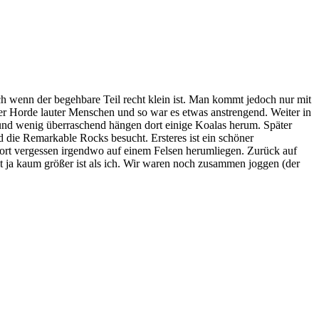
h wenn der begehbare Teil recht klein ist. Man kommt jedoch nur mit
ner Horde lauter Menschen und so war es etwas anstrengend. Weiter in
nd wenig überraschend hängen dort einige Koalas herum. Später
 die Remarkable Rocks besucht. Ersteres ist ein schöner
dort vergessen irgendwo auf einem Felsen herumliegen. Zurück auf
t ja kaum größer ist als ich. Wir waren noch zusammen joggen (der