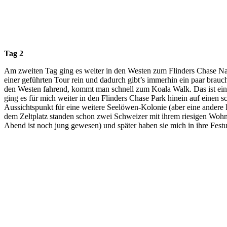
Tag 2
Am zweiten Tag ging es weiter in den Westen zum Flinders Chase Nati
einer geführten Tour rein und dadurch gibt’s immerhin ein paar brauc
den Westen fahrend, kommt man schnell zum Koala Walk. Das ist ein
ging es für mich weiter in den Flinders Chase Park hinein auf einen
Aussichtspunkt für eine weitere Seelöwen-Kolonie (aber eine andere 
dem Zeltplatz standen schon zwei Schweizer mit ihrem riesigen Wohnm
Abend ist noch jung gewesen) und später haben sie mich in ihre Fes