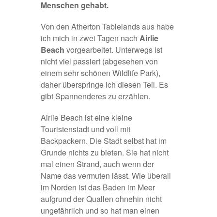
Menschen gehabt.
Von den
Atherton Tablelands
aus habe
ich mich in zwei Tagen nach
Airlie
Beach
vorgearbeitet. Unterwegs ist
nicht viel passiert (abgesehen von
einem sehr schönen Wildlife Park),
daher überspringe ich diesen Teil. Es
gibt Spannenderes zu erzählen.
Airlie Beach ist eine kleine
Touristenstadt und voll mit
Backpackern. Die Stadt selbst hat im
Grunde nichts zu bieten. Sie hat nicht
mal einen Strand, auch wenn der
Name das vermuten lässt. Wie überall
im Norden ist das Baden im Meer
aufgrund der Quallen ohnehin nicht
ungefährlich und so hat man einen