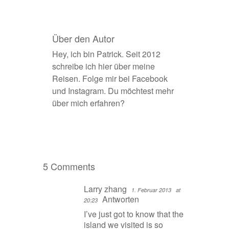
Über den Autor
Hey, ich bin Patrick. Seit 2012
schreibe ich hier über meine
Reisen. Folge mir bei
Facebook
und
Instagram
. Du möchtest
mehr
über mich erfahren
?
5 Comments
Larry zhang
1. Februar 2013
at
Antworten
20:23
I’ve just got to know that the
island we visited is so