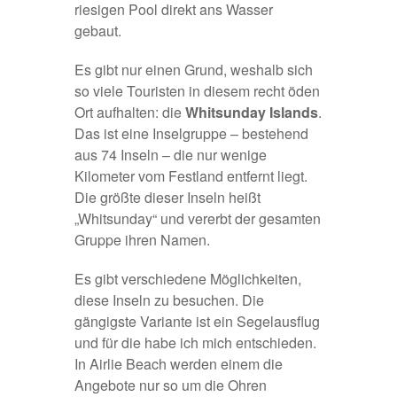
riesigen Pool direkt ans Wasser
gebaut.
Es gibt nur einen Grund, weshalb sich
so viele Touristen in diesem recht öden
Ort aufhalten: die
Whitsunday Islands
.
Das ist eine Inselgruppe – bestehend
aus 74 Inseln – die nur wenige
Kilometer vom Festland entfernt liegt.
Die größte dieser Inseln heißt
„Whitsunday“ und vererbt der gesamten
Gruppe ihren Namen.
Es gibt verschiedene Möglichkeiten,
diese Inseln zu besuchen. Die
gängigste Variante ist ein Segelausflug
und für die habe ich mich entschieden.
In Airlie Beach werden einem die
Angebote nur so um die Ohren