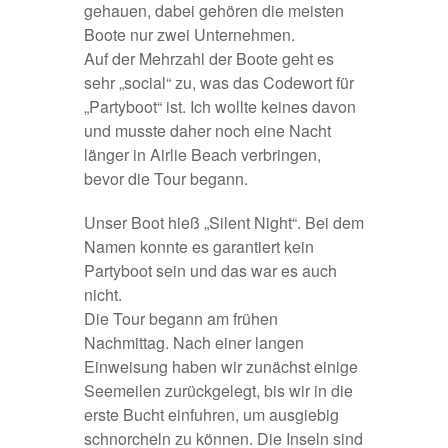
gehauen, dabei gehören die meisten
Boote nur zwei Unternehmen.
Auf der Mehrzahl der Boote geht es
sehr „social“ zu, was das Codewort für
„Partyboot“ ist. Ich wollte keines davon
und musste daher noch eine Nacht
länger in Airlie Beach verbringen,
bevor die Tour begann.
Unser Boot hieß „Silent Night“. Bei dem
Namen konnte es garantiert kein
Partyboot sein und das war es auch
nicht.
Die Tour begann am frühen
Nachmittag. Nach einer langen
Einweisung haben wir zunächst einige
Seemeilen zurückgelegt, bis wir in die
erste Bucht einfuhren, um ausgiebig
schnorcheln zu können. Die Inseln sind