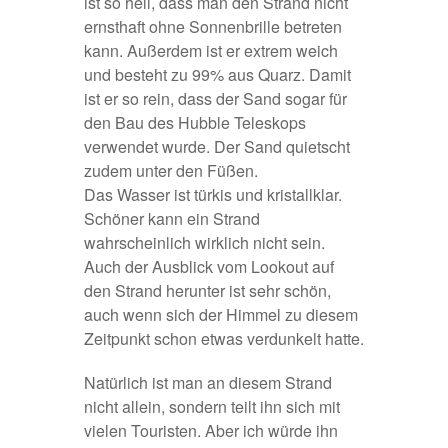
ist so hell, dass man den Strand nicht
ernsthaft ohne Sonnenbrille betreten
kann. Außerdem ist er extrem weich
und besteht zu 99% aus Quarz. Damit
ist er so rein, dass der Sand sogar für
den Bau des Hubble Teleskops
verwendet wurde. Der Sand quietscht
zudem unter den Füßen.
Das Wasser ist türkis und kristallklar.
Schöner kann ein Strand
wahrscheinlich wirklich nicht sein.
Auch der Ausblick vom Lookout auf
den Strand herunter ist sehr schön,
auch wenn sich der Himmel zu diesem
Zeitpunkt schon etwas verdunkelt hatte.
Natürlich ist man an diesem Strand
nicht allein, sondern teilt ihn sich mit
vielen Touristen. Aber ich würde ihn