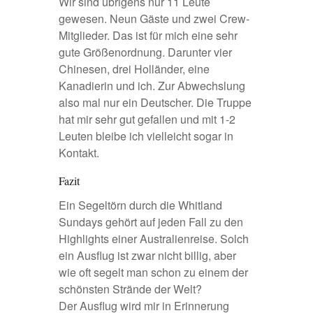
Wir sind übrigens nur 11 Leute
gewesen. Neun Gäste und zwei Crew-
Mitglieder. Das ist für mich eine sehr
gute Größenordnung. Darunter vier
Chinesen, drei Holländer, eine
Kanadierin und ich. Zur Abwechslung
also mal nur ein Deutscher. Die Truppe
hat mir sehr gut gefallen und mit 1-2
Leuten bleibe ich vielleicht sogar in
Kontakt.
Fazit
Ein Segeltörn durch die Whitland
Sundays gehört auf jeden Fall zu den
Highlights einer
Australienreise
. Solch
ein Ausflug ist zwar nicht billig, aber
wie oft segelt man schon zu einem der
schönsten Strände der Welt?
Der Ausflug wird mir in Erinnerung