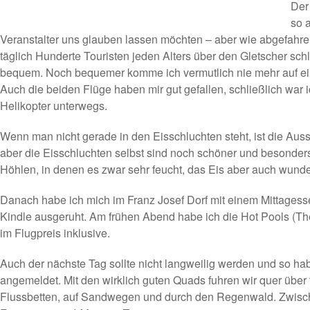
Der
so 
Veranstalter uns glauben lassen möchten – aber wie abgefahre
täglich Hunderte Touristen jeden Alters über den Gletscher schli
bequem. Noch bequemer komme ich vermutlich nie mehr auf ei
Auch die beiden Flüge haben mir gut gefallen, schließlich war 
Helikopter unterwegs.
Wenn man nicht gerade in den Eisschluchten steht, ist die Auss
aber die Eisschluchten selbst sind noch schöner und besonders
Höhlen, in denen es zwar sehr feucht, das Eis aber auch wunde
Danach habe ich mich im Franz Josef Dorf mit einem Mittagess
Kindle ausgeruht. Am frühen Abend habe ich die Hot Pools (Th
im Flugpreis inklusive.
Auch der nächste Tag sollte nicht langweilig werden und so ha
angemeldet. Mit den wirklich guten Quads fuhren wir quer über
Flussbetten, auf Sandwegen und durch den Regenwald. Zwisc