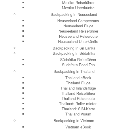
Mexiko Reiseführer
Mexiko Unterkünfte
Backpacking in Neuseeland
Neuseeland Campervans
Neuseeland Flüge
Neuseeland Reiseführer
Neuseeland Reiseroute
Neuseeland Unterkünfte
Backpacking in Sri Lanka
Backpacking in Südafrika
Südafrika Reiseführer
Südafrika Road Trip
Backpacking in Thailand
Thailand eBook
Thailand Flüge
Thailand Inlandsflüge
Thailand Reiseführer
Thailand Reiseroute
Thailand: Roller mieten
Thailand: SIM-Karte
Thailand Visum
Backpacking in Vietnam
Vietnam eBook