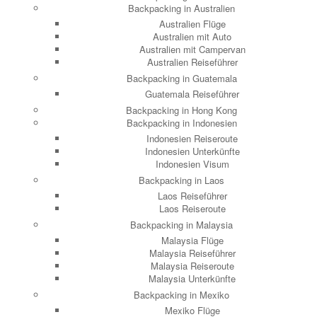
Backpacking in Australien
Australien Flüge
Australien mit Auto
Australien mit Campervan
Australien Reiseführer
Backpacking in Guatemala
Guatemala Reiseführer
Backpacking in Hong Kong
Backpacking in Indonesien
Indonesien Reiseroute
Indonesien Unterkünfte
Indonesien Visum
Backpacking in Laos
Laos Reiseführer
Laos Reiseroute
Backpacking in Malaysia
Malaysia Flüge
Malaysia Reiseführer
Malaysia Reiseroute
Malaysia Unterkünfte
Backpacking in Mexiko
Mexiko Flüge