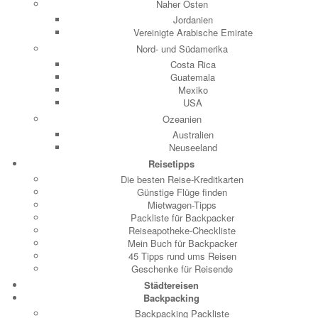
Naher Osten
Jordanien
Vereinigte Arabische Emirate
Nord- und Südamerika
Costa Rica
Guatemala
Mexiko
USA
Ozeanien
Australien
Neuseeland
Reisetipps
Die besten Reise-Kreditkarten
Günstige Flüge finden
Mietwagen-Tipps
Packliste für Backpacker
Reiseapotheke-Checkliste
Mein Buch für Backpacker
45 Tipps rund ums Reisen
Geschenke für Reisende
Städtereisen
Backpacking
Backpacking Packliste