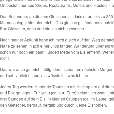
Ort besteht nur aus Shops, Restaurants, Motels und Hostels – 
Das Besondere an diesem Gletscher ist, dass er auf bis zu 30
Meeresspiegel hinunter reicht. Das gleiche gilt übrigens auch f
Fox Gletscher, doch dort bin ich nicht gewesen.
Nach meiner Ankunft habe ich mich gleich auf den Weg gemach
Nähe zu sehen. Nach einer 3 km langen Wanderung über ein tr
schon nur noch ein paar Hundert Meter vom Eis entfernt. Weite
nicht.
Das war auch gar nicht nötig, denn schon am nächsten Morgen 
und sah vielleicht aus, als wüsste ich was ich tue.
Jeden Tag werden Hunderte Touristen mit Helikoptern auf die b
und Fox geflogen. Für $299 (ca. 190 Euro) bekam ich zwei fünf
drei Stunden auf dem Eis. In kleinen Gruppen (ca. 10 Leute) ge
den Gletscher, bergauf, bergab und durch kleine Eishöhlen.