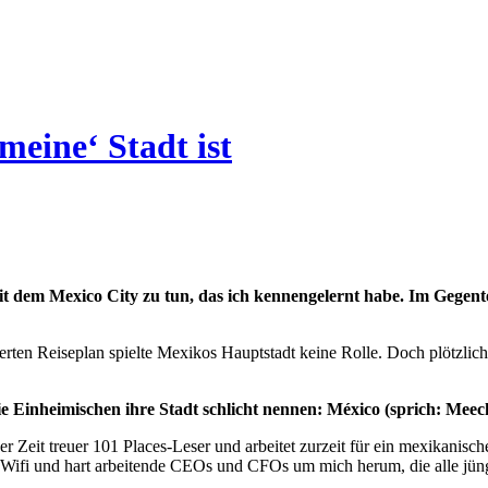
eine‘ Stadt ist
 dem Mexico City zu tun, das ich kennengelernt habe. Im Gegenteil
erten Reiseplan spielte Mexikos Hauptstadt keine Rolle. Doch plötzlic
ie Einheimischen ihre Stadt schlicht nennen: México (sprich: Meec
er Zeit treuer 101 Places-Leser und arbeitet zurzeit für ein mexikanis
 Wifi und hart arbeitende CEOs und CFOs um mich herum, die alle jünge