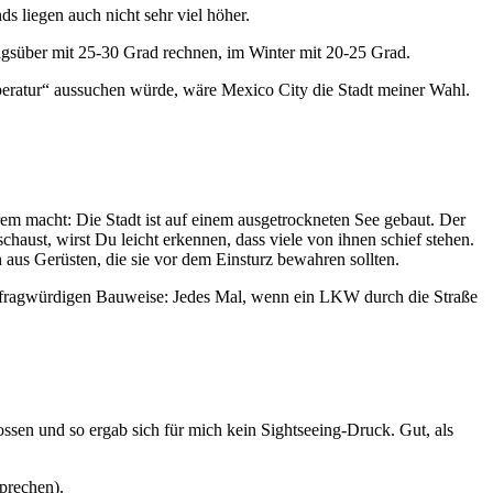
s liegen auch nicht sehr viel höher.
gsüber mit 25-30 Grad rechnen, im Winter mit 20-25 Grad.
peratur“ aussuchen würde, wäre Mexico City die Stadt meiner Wahl.
rem macht: Die Stadt ist auf einem ausgetrockneten See gebaut. Der
haust, wirst Du leicht erkennen, dass viele von ihnen schief stehen.
ch aus Gerüsten, die sie vor dem Einsturz bewahren sollten.
er fragwürdigen Bauweise: Jedes Mal, wenn ein LKW durch die Straße
sen und so ergab sich für mich kein Sightseeing-Druck. Gut, als
prechen).