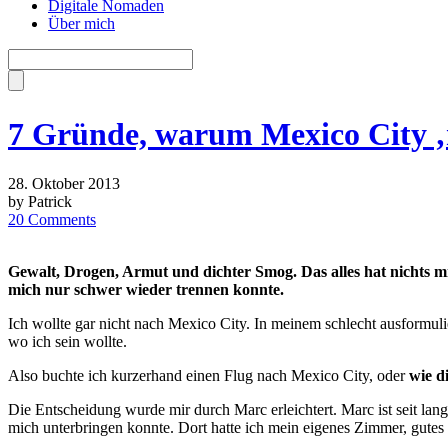
Digitale Nomaden
Über mich
7 Gründe, warum Mexico City ‚m
28. Oktober 2013
by Patrick
20 Comments
Gewalt, Drogen, Armut und dichter Smog. Das alles hat nichts mit
mich nur schwer wieder trennen konnte.
Ich wollte gar nicht nach Mexico City. In meinem schlecht ausformuli
wo ich sein wollte.
Also buchte ich kurzerhand einen Flug nach Mexico City, oder
wie d
Die Entscheidung wurde mir durch Marc erleichtert. Marc ist seit lang
mich unterbringen konnte. Dort hatte ich mein eigenes Zimmer, gutes