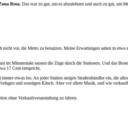
 Zona Rosa
. Das war zu gut, um es abzulehnen und auch zu gut, um Me
 nicht vor, die Metro zu benutzen. Meine Erwartungen sahen in etwa so 
Fast im Minutentakt sausen die Züge durch die Stationen. Und das Best
twa 17 Cent entspricht.
st immer etwas los. An jeder Station steigen Straßenhändler ein, die a
-Vorlagen und sonstigen Kitsch. Aber vor allem Musik, und wie verka
tion ohne Verkaufsveranstaltung zu fahren.