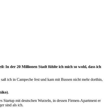
: In der 20 Millionen Stadt fühlte ich mich so wohl, dass ich
h saß ich in Campeche fest und kam mit Bussen nicht mehr dorthin,
hiko)
.
ches Startup mit deutschen Wurzeln, in dessen Firmen-Apartment er
r sind als ich.