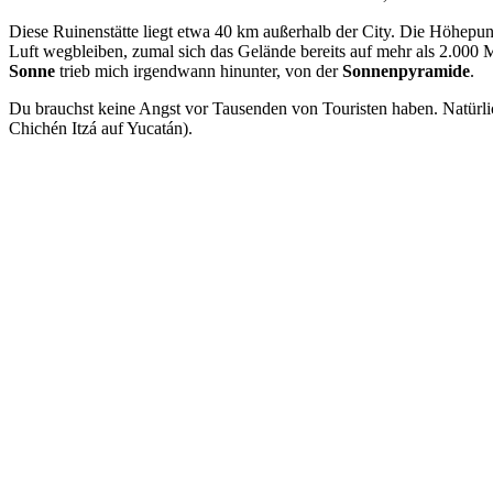
Diese Ruinenstätte liegt etwa 40 km außerhalb der City. Die Höhepun
Luft wegbleiben, zumal sich das Gelände bereits auf mehr als 2.000 M
Sonne
trieb mich irgendwann hinunter, von der
Sonnenpyramide
.
Du brauchst keine Angst vor Tausenden von Touristen haben. Natürlich
Chichén Itzá auf Yucatán).