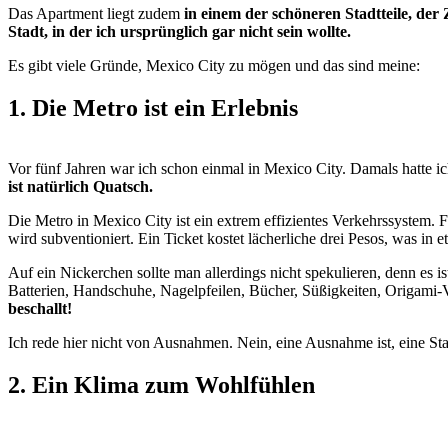
Das Apartment liegt zudem
in einem der schöneren Stadtteile, der
Stadt, in der ich ursprünglich gar nicht sein wollte.
Es gibt viele Gründe, Mexico City zu mögen und das sind meine:
1. Die Metro ist ein Erlebnis
Vor fünf Jahren war ich schon einmal in Mexico City. Damals hatte ich
ist natürlich Quatsch.
Die Metro in Mexico City ist ein extrem effizientes Verkehrssystem. 
wird subventioniert. Ein Ticket kostet lächerliche drei Pesos, was in e
Auf ein Nickerchen sollte man allerdings nicht spekulieren, denn es i
Batterien, Handschuhe, Nagelpfeilen, Bücher, Süßigkeiten, Origami
beschallt!
Ich rede hier nicht von Ausnahmen. Nein, eine Ausnahme ist, eine Sta
2. Ein Klima zum Wohlfühlen