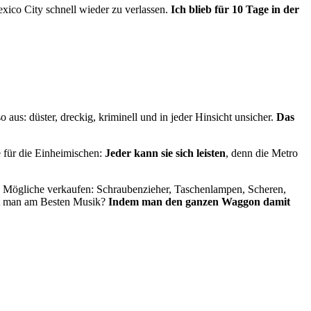
xico City schnell wieder zu verlassen.
Ich blieb für 10 Tage in der
aus: düster, dreckig, kriminell und in jeder Hinsicht unsicher.
Das
e für die Einheimischen:
Jeder kann sie sich leisten
, denn die Metro
lles Mögliche verkaufen: Schraubenzieher, Taschenlampen, Scheren,
uft man am Besten Musik?
Indem man den ganzen Waggon damit