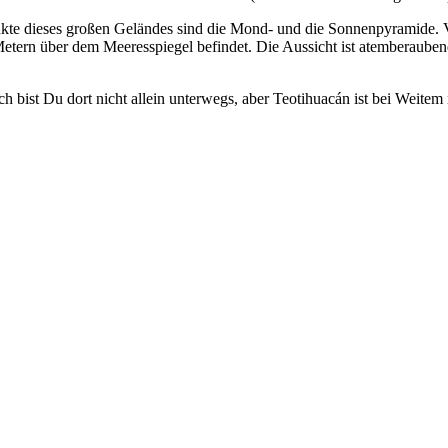
kte dieses großen Geländes sind die Mond- und die Sonnenpyramide. Vo
etern über dem Meeresspiegel befindet. Die Aussicht ist atemberaubend
 bist Du dort nicht allein unterwegs, aber Teotihuacán ist bei Weitem