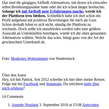
Das sind die gängigen AirBnB-Alternativen, mit denen ich entweder
selbst Berührungspunkte hatte oder die ich schon länger beobachte.
Solange ich
mit AirBnB gute Erfahrungen mache
, werde ich
der Plattform treu bleiben.
Schließlich habe ich dort schon ein
Profil aufgebaut mit positiven Bewertungen für mich als Gast.
Schon deshalb lohnt es sich nicht, ständig die Plattform zu
wechseln. Doch sollte ich unzufrieden werden oder eine größere
Auswahl an Unterkünften benötigen, würde ich die oben genannten
Alternativen wählen. Welche das wäre, hängt ganz von der Art der
gewünschten Unterkunft ab.
Foto:
Modernes Wohnzimmer
von Shutterstock
Über den Autor
Hey, ich bin Patrick. Seit 2012 schreibe ich hier über meine Reisen.
Folge mir bei
Facebook
und
Instagram
. Du möchtest
mehr über
mich erfahren
?
14 Comments
Annette Neufang
3. September 2016
at 15:08
Antworten