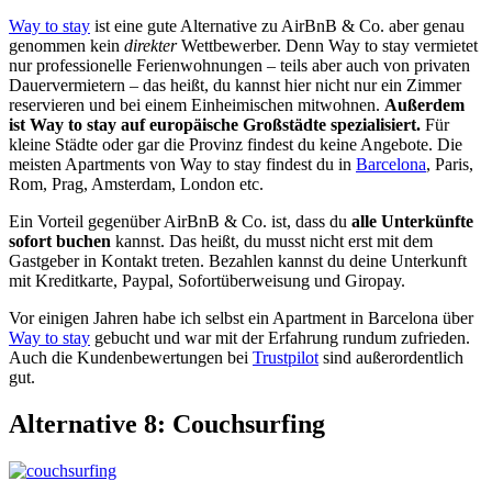
Way to stay
ist eine gute Alternative zu AirBnB & Co. aber genau
genommen kein
direkter
Wettbewerber. Denn Way to stay vermietet
nur professionelle Ferienwohnungen – teils aber auch von privaten
Dauervermietern – das heißt, du kannst hier nicht nur ein Zimmer
reservieren und bei einem Einheimischen mitwohnen.
Außerdem
ist Way to stay auf europäische Großstädte spezialisiert.
Für
kleine Städte oder gar die Provinz findest du keine Angebote. Die
meisten Apartments von Way to stay findest du in
Barcelona
, Paris,
Rom, Prag, Amsterdam, London etc.
Ein Vorteil gegenüber AirBnB & Co. ist, dass du
alle Unterkünfte
sofort buchen
kannst. Das heißt, du musst nicht erst mit dem
Gastgeber in Kontakt treten. Bezahlen kannst du deine Unterkunft
mit Kreditkarte, Paypal, Sofortüberweisung und Giropay.
Vor einigen Jahren habe ich selbst ein Apartment in Barcelona über
Way to stay
gebucht und war mit der Erfahrung rundum zufrieden.
Auch die Kundenbewertungen bei
Trustpilot
sind außerordentlich
gut.
Alternative 8: Couchsurfing