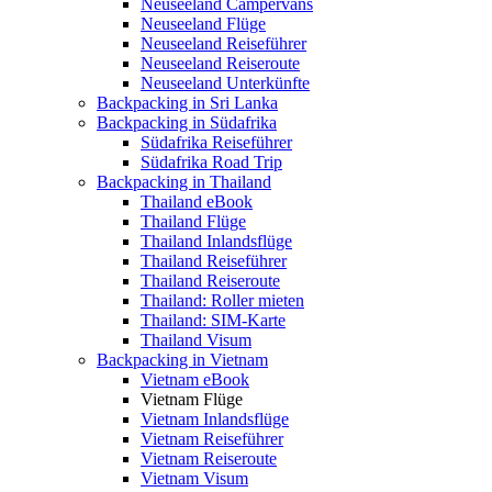
Neuseeland Campervans
Neuseeland Flüge
Neuseeland Reiseführer
Neuseeland Reiseroute
Neuseeland Unterkünfte
Backpacking in Sri Lanka
Backpacking in Südafrika
Südafrika Reiseführer
Südafrika Road Trip
Backpacking in Thailand
Thailand eBook
Thailand Flüge
Thailand Inlandsflüge
Thailand Reiseführer
Thailand Reiseroute
Thailand: Roller mieten
Thailand: SIM-Karte
Thailand Visum
Backpacking in Vietnam
Vietnam eBook
Vietnam Flüge
Vietnam Inlandsflüge
Vietnam Reiseführer
Vietnam Reiseroute
Vietnam Visum