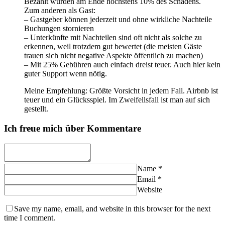
Bezahlt wurden am Ende höchstens 10% des Schadens.
Zum anderen als Gast:
– Gastgeber können jederzeit und ohne wirkliche Nachteile
Buchungen stornieren
– Unterkünfte mit Nachteilen sind oft nicht als solche zu
erkennen, weil trotzdem gut bewertet (die meisten Gäste
trauen sich nicht negative Aspekte öffentlich zu machen)
– Mit 25% Gebühren auch einfach dreist teuer. Auch hier kein
guter Support wenn nötig.
Meine Empfehlung: Größte Vorsicht in jedem Fall. Airbnb ist
teuer und ein Glücksspiel. Im Zweifellsfall ist man auf sich
gestellt.
Ich freue mich über Kommentare
Name
*
Email
*
Website
Save my name, email, and website in this browser for the next
time I comment.