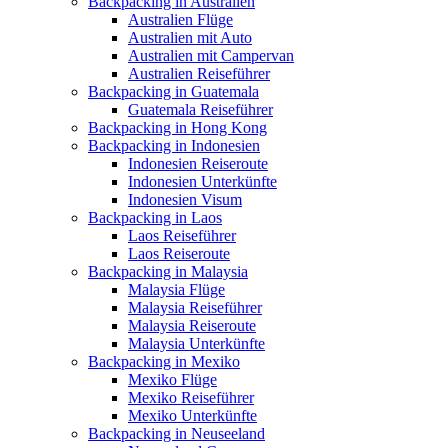
Backpacking in Australien
Australien Flüge
Australien mit Auto
Australien mit Campervan
Australien Reiseführer
Backpacking in Guatemala
Guatemala Reiseführer
Backpacking in Hong Kong
Backpacking in Indonesien
Indonesien Reiseroute
Indonesien Unterkünfte
Indonesien Visum
Backpacking in Laos
Laos Reiseführer
Laos Reiseroute
Backpacking in Malaysia
Malaysia Flüge
Malaysia Reiseführer
Malaysia Reiseroute
Malaysia Unterkünfte
Backpacking in Mexiko
Mexiko Flüge
Mexiko Reiseführer
Mexiko Unterkünfte
Backpacking in Neuseeland