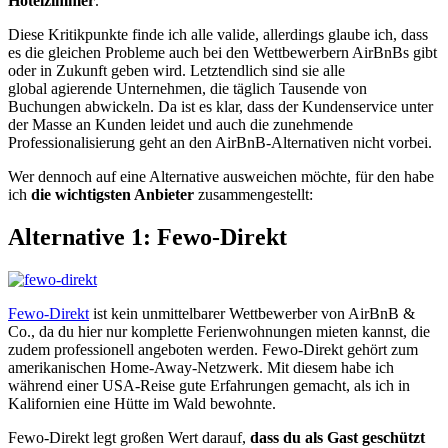
Hotelzimmer
.
Diese Kritikpunkte finde ich alle valide, allerdings glaube ich, dass
es die gleichen Probleme auch bei den Wettbewerbern AirBnBs gibt
oder in Zukunft geben wird. Letztendlich sind sie alle
global agierende Unternehmen, die täglich Tausende von
Buchungen abwickeln. Da ist es klar, dass der Kundenservice unter
der Masse an Kunden leidet und auch die zunehmende
Professionalisierung geht an den AirBnB-Alternativen nicht vorbei.
Wer dennoch auf eine Alternative ausweichen möchte, für den habe
ich
die wichtigsten Anbieter
zusammengestellt:
Alternative 1: Fewo-Direkt
Fewo-Direkt
ist kein unmittelbarer Wettbewerber von AirBnB &
Co., da du hier nur komplette Ferienwohnungen mieten kannst, die
zudem professionell angeboten werden. Fewo-Direkt gehört zum
amerikanischen Home-Away-Netzwerk. Mit diesem habe ich
während einer USA-Reise gute Erfahrungen gemacht, als ich in
Kalifornien eine Hütte im Wald bewohnte.
Fewo-Direkt legt großen Wert darauf,
dass du als Gast geschützt