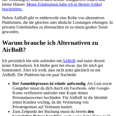
kleine Häuser.
Meine Erfahrungen habe ich in diesem Artikel
beschrieben.
Neben AirBnB gibt es mittlerweile eine Reihe von alternativen
Plattformen, die die gleichen oder ähnliche Leistungen erbringen. In
privaten Unterkünften zu übernachten ist zu einem großen Trend
geworden.
Warum brauche ich Alternativen zu
AirBnB?
Ich persönlich bin sehr zufrieden mit
AirBnB
und nutze derzeit
keine Alternativen. Ich bleibe gern bei etwas, das für mich gut
funktioniert. Aber ich weiß, dass nicht jeder glücklich ist mit
AirBnB. Die Plattform hat ein paar Nachteile:
Der Anmeldeprozess ist relativ aufwendig.
Als Gast sowie
Gastgeber musst du dich durch ein Facebook- oder Google-
Konto verifizieren und/oder eine Kopie deines
Personalausweises hochladen. Für AirBnB ist die Identität
seiner Kunden wichtig, da die Vermietung von
Privateigentum auf Vertrauen basiert.
Zum Zeitpunkt der Buchung musst du bereits
den