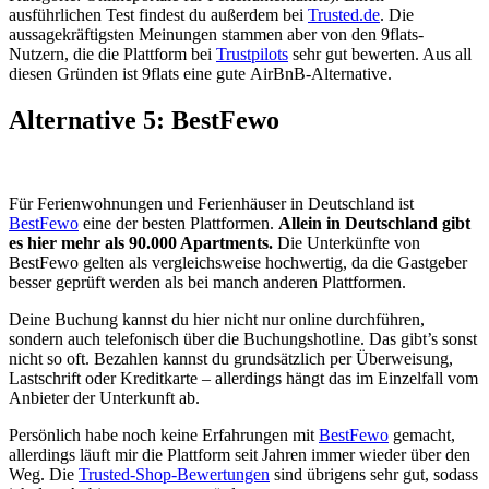
ausführlichen Test findest du außerdem bei
Trusted.de
. Die
aussagekräftigsten Meinungen stammen aber von den 9flats-
Nutzern, die die Plattform bei
Trustpilots
sehr gut bewerten. Aus all
diesen Gründen ist 9flats eine gute AirBnB-Alternative.
Alternative 5: BestFewo
Für Ferienwohnungen und Ferienhäuser in Deutschland ist
BestFewo
eine der besten Plattformen.
Allein in Deutschland gibt
es hier mehr als 90.000 Apartments.
Die Unterkünfte von
BestFewo gelten als vergleichsweise hochwertig, da die Gastgeber
besser geprüft werden als bei manch anderen Plattformen.
Deine Buchung kannst du hier nicht nur online durchführen,
sondern auch telefonisch über die Buchungshotline. Das gibt’s sonst
nicht so oft. Bezahlen kannst du grundsätzlich per Überweisung,
Lastschrift oder Kreditkarte – allerdings hängt das im Einzelfall vom
Anbieter der Unterkunft ab.
Persönlich habe noch keine Erfahrungen mit
BestFewo
gemacht,
allerdings läuft mir die Plattform seit Jahren immer wieder über den
Weg. Die
Trusted-Shop-Bewertungen
sind übrigens sehr gut, sodass