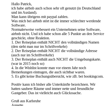
Hallo Patrick,
ich habe airbnb auch schon sehr oft genutzt (in Deutschland
und im Ausland).
Man kann übrigens mit paypal zahlen.
Was mich bei airbnb stört ist die immer schlechter werdende
Software.
Normalerweise verbessert ein Unternehmen seine Software,
airbnb nicht. Und ich habe schon alle 5 Punkte an den Service
geschickt, ohne Reaktion.
1. Der Reiseplan enthält NICHT den vollständigen Namen
(den sieht man nur im Schriftverkehr)
2. Der Reiseplan enthält NICHT die vollständige Adresse
(auch nur im Schriftverkehr)
3. Der Reiseplan enthält auch NICHT die Umgebungskarte.
(war in 2015 noch so)
4. In die Wishlist konnte man vor einem Jahr noch
Bemerkungen eintragen, die auch sichtbar waren.
5. Es gibt keine Buchungsübersicht, wie zB. bei bookingcom.
Positiv kann ich bisher alle Unterkünfte bezeichnen. Wir
hatten saubere Räume und immer nette und freundliche
Gastgeber. Das ist vielleicht auch Glückssache.
Gruß aus Karlsruhe
Annette