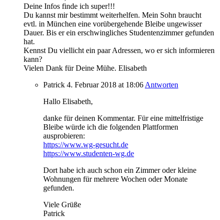
Deine Infos finde ich super!!!
Du kannst mir bestimmt weiterhelfen. Mein Sohn braucht
evtl. in München eine vorübergehende Bleibe ungewisser
Dauer. Bis er ein erschwingliches Studentenzimmer gefunden
hat.
Kennst Du viellicht ein paar Adressen, wo er sich informieren
kann?
Vielen Dank für Deine Mühe. Elisabeth
Patrick
4. Februar 2018
at 18:06
Antworten
Hallo Elisabeth,
danke für deinen Kommentar. Für eine mittelfristige
Bleibe würde ich die folgenden Plattformen
ausprobieren:
https://www.wg-gesucht.de
https://www.studenten-wg.de
Dort habe ich auch schon ein Zimmer oder kleine
Wohnungen für mehrere Wochen oder Monate
gefunden.
Viele Grüße
Patrick