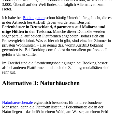
3.000. Überall auf der Welt findest du folglich Alternativen zum
Hotel.
Ich habe bei
Booking.com
schon häufig Unterkünfte gebucht, die es
in der Art auch bei AirBnB geben würde, zum Beispiel
Ferienhäuser in Deutschland, Apartments auf Mallorca und
urige Hütten in der Toskana
. Manche dieser Domizile werden
sogar parallel auf beiden Plattformen angeboten, sodass sich ein
Preisvergleich lohnt. Was es hier nicht gibt, sind einzelne Zimmer in
privaten Wohnungen – also genau das, womit AirBnB bekannt
geworden ist. Bei Booking.com findest du vor allem professionell
geführte Unterkünfte.
Im Zweifel sind die Stornierungsbedingungen bei Booking besser
als bei anderen Plattformen und auch die Zahlungsmodalitäten sind
sehr gut.
Alternative 3: Naturhäuschen
Naturhaeuschen.de
eignet sich besonders für naturverbundene
Menschen, denn die Plattform listet nur Ferienhäuser, die in der
Natur liegen – das heißt in einem Wald, am Wasser, an einem Feld