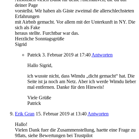
deiner Page
vorstellst. Wir haben als Gäste zweimal die allerschlechsteten
Erfahrungen
mit Airbnb gemacht. Vor allem mit der Unterkunft in NY. Die
sich als Fake
heraus stellte. Furchtbar war das.
Herzliche Sonntagsgrüße
Sigrid
Patrick
3. Februar 2019
at 17:40
Antworten
Hallo Sigrid,
ich wusste nicht, dass Wimdu „dicht gemacht“ hat. Die
Seite ist ja noch am Netz. Aber ich werde Wimdu lieber
mal entfernen. Danke für den Hinweis!
Viele Grüße
Patrick
Erik Gran
15. Februar 2019
at 13:40
Antworten
Hallo!
Vielen Dank fuer die Zusammenstellung, haette eine Frage zu
9flats, siehe Bewertungen bei Trustpilot