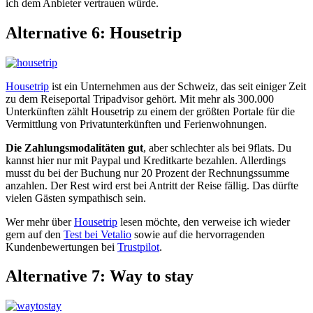
ich dem Anbieter vertrauen würde.
Alternative 6: Housetrip
Housetrip
ist ein Unternehmen aus der Schweiz, das seit einiger Zeit
zu dem Reiseportal Tripadvisor gehört. Mit mehr als 300.000
Unterkünften zählt Housetrip zu einem der größten Portale für die
Vermittlung von Privatunterkünften und Ferienwohnungen.
Die Zahlungsmodalitäten gut
, aber schlechter als bei 9flats. Du
kannst hier nur mit Paypal und Kreditkarte bezahlen. Allerdings
musst du bei der Buchung nur 20 Prozent der Rechnungssumme
anzahlen. Der Rest wird erst bei Antritt der Reise fällig. Das dürfte
vielen Gästen sympathisch sein.
Wer mehr über
Housetrip
lesen möchte, den verweise ich wieder
gern auf den
Test bei Vetalio
sowie auf die hervorragenden
Kundenbewertungen bei
Trustpilot
.
Alternative 7: Way to stay