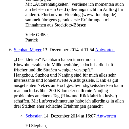
Mit „Autorentätigkeiten“ verdiene ich momentan auch
am liebsten mein Geld (allerdings nicht im Auftrag für
andere). Florian vom Flocblog (www.flocblog.de)
sammelt übrigens gerade erste Erfahrungen mit
Einnahmen aus Stockfoto-Börsen.
Viele Grüße,
Patrick
Stephan Mayer
13. Dezember 2014
at 11:54
Antworten
„Die “kleinen” Nachbarn haben immer noch
Einwohnerzahlen in Millionenhöhe, jedoch ist die Luft
frischer und die Straßen weniger verstopft.“
Hangzhou, Suzhou und Nanjing sind für mich alles sehr
interessante und lohnenswerte Ausflugsziele. Dank es gut
ausgebauten Netzes an Hochgeschwindigkeitsstrecken kann
man auch das über 200 Kilometer entfernte Nanjing
problemlos an einem Tag (Hin- und Rückfahrt inklusive)
schaffen. Mit Luftverschmutzung habe ich allerdings in allen
drei Städten eher schlechte Erfahrungen gemacht.
Sebastian
14. Dezember 2014
at 16:07
Antworten
Hi Stephan,