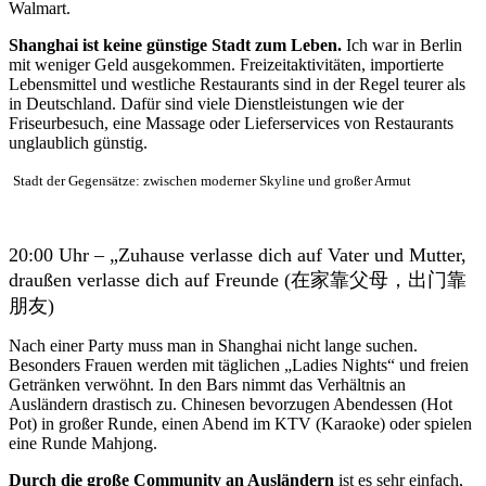
Walmart.
Shanghai ist keine günstige Stadt zum Leben.
Ich war in Berlin
mit weniger Geld ausgekommen. Freizeitaktivitäten, importierte
Lebensmittel und westliche Restaurants sind in der Regel teurer als
in Deutschland. Dafür sind viele Dienstleistungen wie der
Friseurbesuch, eine Massage oder Lieferservices von Restaurants
unglaublich günstig.
Stadt der Gegensätze: zwischen moderner Skyline und großer Armut
20:00 Uhr – „Zuhause verlasse dich auf Vater und Mutter,
draußen verlasse dich auf Freunde (在家靠父母，出门靠
朋友)
Nach einer Party muss man in Shanghai nicht lange suchen.
Besonders Frauen werden mit täglichen „Ladies Nights“ und freien
Getränken verwöhnt. In den Bars nimmt das Verhältnis an
Ausländern drastisch zu. Chinesen bevorzugen Abendessen (Hot
Pot) in großer Runde, einen Abend im KTV (Karaoke) oder spielen
eine Runde Mahjong.
Durch die große Community an Ausländern
ist es sehr einfach,