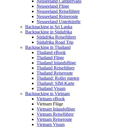
Neuseeland Campervans
Neuseeland Flüge
Neuseeland Reiseführer
Neuseeland Reiseroute
Neuseeland Unterkünfte
Backpacking in Sri Lanka
Backpacking in Südafrika
Südafrika Reiseführer
Südafrika Road Trip
Backpacking in Thailand
Thailand eBook
Thailand Flüge
Thailand Inlandsflüge
Thailand Reiseführer
Thailand Reiseroute
Thailand: Roller mieten
Thailand: SIM-Karte
Thailand Visum
Backpacking in Vietnam
Vietnam eBook
Vietnam Flüge
Vietnam Inlandsflüge
Vietnam Reiseführer
Vietnam Reiseroute
Vietnam Visum