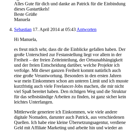
Alles Gute für dich und danke an Patrick für die Einbindung
dieses Gastartikels!
Beste Grüße
Manuela
Sebastian
17. April 2014
at 05:43
Antworten
Hi Manuela,
es freut mich sehr, dass dir die Einblicke gefallen haben. Der
große Unterschied zur Festanstellung liegt vor allem in der
Freiheit – der freien Zeiteinteilung, der Ortsunabhängigkeit
und der freien Entscheidung darüber, welche Projekte ich
verfolge. Mit dieser ganzen Freiheit kommt natürlich auch
eine große Verantwortung. Besonders in den ersten Jahren
war mein Einkommen schon am unteren Limit und ich musste
kurzfristig auch viele Freelancer-Jobs machen, die mir nicht
viel Spaß bereitet haben. Den richtigen Weg und die Struktur
für das selbstständige Arbeiten zu finden, ist ganz sicher kein
leichtes Unterfangen.
Mittlerweile generiere ich Einkommen, wie viele andere
digitale Nomaden, darunter auch Patrick, aus verschiedenen
Quellen. Ich habe eine kleine Übersetzungsagentur, verdiene
Geld mit Affiliate Marketing und arbeite hin und wieder an