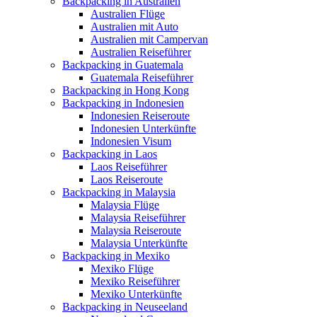
Backpacking in Australien
Australien Flüge
Australien mit Auto
Australien mit Campervan
Australien Reiseführer
Backpacking in Guatemala
Guatemala Reiseführer
Backpacking in Hong Kong
Backpacking in Indonesien
Indonesien Reiseroute
Indonesien Unterkünfte
Indonesien Visum
Backpacking in Laos
Laos Reiseführer
Laos Reiseroute
Backpacking in Malaysia
Malaysia Flüge
Malaysia Reiseführer
Malaysia Reiseroute
Malaysia Unterkünfte
Backpacking in Mexiko
Mexiko Flüge
Mexiko Reiseführer
Mexiko Unterkünfte
Backpacking in Neuseeland