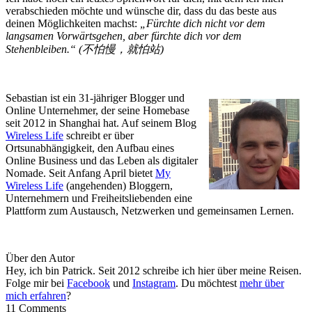
verabschieden möchte und wünsche dir, dass du das beste aus
deinen Möglichkeiten machst:
„Fürchte dich nicht vor dem
langsamen Vorwärtsgehen, aber fürchte dich vor dem
Stehenbleiben.“ (不怕慢，就怕站)
Sebastian ist ein 31-jähriger Blogger und
Online Unternehmer, der seine Homebase
seit 2012 in Shanghai hat. Auf seinem Blog
Wireless Life
schreibt er über
Ortsunabhängigkeit, den Aufbau eines
Online Business und das Leben als digitaler
Nomade. Seit Anfang April bietet
My
Wireless Life
(angehenden) Bloggern,
Unternehmern und Freiheitsliebenden eine
Plattform zum Austausch, Netzwerken und gemeinsamen Lernen.
Über den Autor
Hey, ich bin Patrick. Seit 2012 schreibe ich hier über meine Reisen.
Folge mir bei
Facebook
und
Instagram
. Du möchtest
mehr über
mich erfahren
?
11 Comments