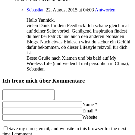
Sebastian
22. August 2015
at 04:03
Antworten
Hallo Yannick,
vielen Dank für dein Feedback. Ich schaue gleich mal
auf deiner Seite vorbei. Genügend Inspiration findest
du hier bei Patrick und auch den anderen Nomaden-
Blogs. Nach etwas Einlesen wirst du sicher ein Gefühl
dafür bekommen, ob dieser Lifestyle reizvoll für dich
ist.
Beste Grüße nach Xiamen und bis bald auf My
Wireless Life (und vielleicht mal persönlich in China),
Sebastian
Ich freue mich über Kommentare
Name
*
Email
*
Website
Save my name, email, and website in this browser for the next
time I comment.