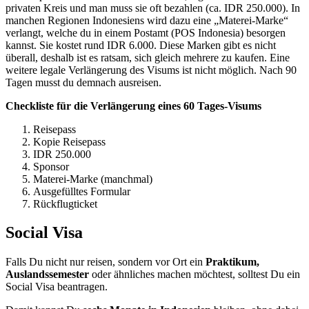
privaten Kreis und man muss sie oft bezahlen (ca. IDR 250.000). In
manchen Regionen Indonesiens wird dazu eine „Materei-Marke“
verlangt, welche du in einem Postamt (POS Indonesia) besorgen
kannst. Sie kostet rund IDR 6.000. Diese Marken gibt es nicht
überall, deshalb ist es ratsam, sich gleich mehrere zu kaufen. Eine
weitere legale Verlängerung des Visums ist nicht möglich. Nach 90
Tagen musst du demnach ausreisen.
Checkliste für die Verlängerung eines 60 Tages-Visums
Reisepass
Kopie Reisepass
IDR 250.000
Sponsor
Materei-Marke (manchmal)
Ausgefülltes Formular
Rückflugticket
Social Visa
Falls Du nicht nur reisen, sondern vor Ort ein
Praktikum,
Auslandssemester
oder ähnliches machen möchtest, solltest Du ein
Social Visa beantragen.