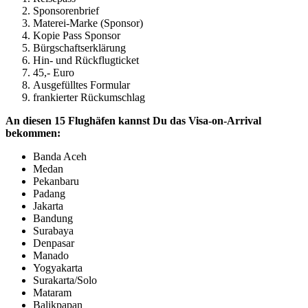
Sponsorenbrief
Materei-Marke (Sponsor)
Kopie Pass Sponsor
Bürgschaftserklärung
Hin- und Rückflugticket
45,- Euro
Ausgefülltes Formular
frankierter Rückumschlag
An diesen 15 Flughäfen kannst Du das Visa-on-Arrival
bekommen:
Banda Aceh
Medan
Pekanbaru
Padang
Jakarta
Bandung
Surabaya
Denpasar
Manado
Yogyakarta
Surakarta/Solo
Mataram
Balikpapan