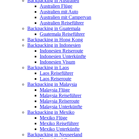
Backpacking in Australien
Australien Flüge
Australien mit Auto
Australien mit Campervan
Australien Reiseführer
Backpacking in Guatemala
Guatemala Reiseführer
Backpacking in Hong Kong
Backpacking in Indonesien
Indonesien Reiseroute
Indonesien Unterkünfte
Indonesien Visum
Backpacking in Laos
Laos Reiseführer
Laos Reiseroute
Backpacking in Malaysia
Malaysia Flüge
Malaysia Reiseführer
Malaysia Reiseroute
Malaysia Unterkünfte
Backpacking in Mexiko
Mexiko Flüge
Mexiko Reiseführer
Mexiko Unterkünfte
Backpacking in Neuseeland