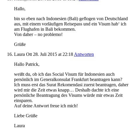
Hallo,
bin so eben nach Indonesien (Bali) geflogen von Deutschland
aus, mit einem vorläufigen Reisepass und ein Visum hab‘ ich
am Flughafen in Bali bekommen.
Von daher – no problemo!
Grüße
Laura Ott
28. Juli 2015
at 22:18
Antworten
Hallo Patrick,
weißt du, ob ich das Social Visum für Indonesien auch
persönlich im Generalkonsulat Frankfurt beantragen kann?
Ich muss erst das Surat Rekomendasi zuerst beantragen, daher
wird mir die Zeit etwas knapp… Deshalb dachte ich eine
persönliche Beantragung des Visums würde mir etwas Zeit
einsparen.
Auf deine Antwort freue ich mich!
Liebe Grüße
Laura