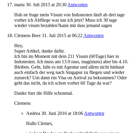
maria
30. Juli 2015
at 20:30
Antworten
Hab ne frage mein Visum von Indonesien läuft ab drei tage
vorher ich Abfliege was tun ich jetzt? Muss ich 30 tage
wieder visum bezahlen?kann mir dass jemand sagen
Clemens Beer
31. Juli 2015
at 06:22
Antworten
Hey,
Super Artikel, danke dafür.
Ich bin im Moment mit dem 211 Visum (60Tage) hier in
Indonesien. Ich muss am 13.9 raus, mag(muss) aber bis 4.10.
Bleiben. Geht, falls es mit Agentur und allem nicht hinhaut
auch einfach der weg nach Singapur zu fliegen und wieder
zurueck? Um dann ein Visa on Arrival zu bekommen? Oder
geht das nicht, da ich schon vorher 60 Tage da war?
Danke fuer die Hilfe schonmal.
Clemens
Andrea
30. Juni 2016
at 18:06
Antworten
Hallo Clemes,