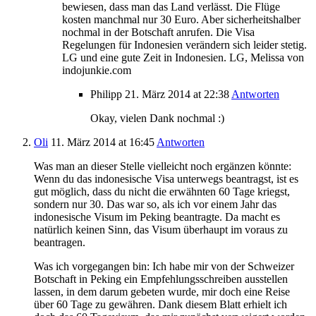
bewiesen, dass man das Land verlässt. Die Flüge
kosten manchmal nur 30 Euro. Aber sicherheitshalber
nochmal in der Botschaft anrufen. Die Visa
Regelungen für Indonesien verändern sich leider stetig.
LG und eine gute Zeit in Indonesien. LG, Melissa von
indojunkie.com
Philipp
21. März 2014
at 22:38
Antworten
Okay, vielen Dank nochmal :)
Oli
11. März 2014
at 16:45
Antworten
Was man an dieser Stelle vielleicht noch ergänzen könnte:
Wenn du das indonesische Visa unterwegs beantragst, ist es
gut möglich, dass du nicht die erwähnten 60 Tage kriegst,
sondern nur 30. Das war so, als ich vor einem Jahr das
indonesische Visum im Peking beantragte. Da macht es
natürlich keinen Sinn, das Visum überhaupt im voraus zu
beantragen.
Was ich vorgegangen bin: Ich habe mir von der Schweizer
Botschaft in Peking ein Empfehlungsschreiben ausstellen
lassen, in dem darum gebeten wurde, mir doch eine Reise
über 60 Tage zu gewähren. Dank diesem Blatt erhielt ich