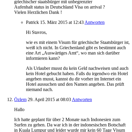
griechischer staatsbürger mit unbegrenzter
Aufenhalt status in Deutschland Visa on arrival ?
Vielen Herzlichen Dank !
Patrick
15. März 2015
at 12:43
Antworten
Hi Stavros,
wie es mit einem Visum für griechische Staatsbürger ist,
weiß ich nicht. In Griechenland gibt es bestimmt auch
eine Art „Auswärtiges Amt“, wo man sich darüber
informieren kann?
Als Urlauber musst du kein Geld nachweisen und auch
kein Hotel gebucht haben. Falls du irgendwo ein Hotel
angeben musst, kannst du dir vorher im Internet ein
Hotel aussuchen und den Namen angeben. Das prüft
niemand nach.
Özlem
29. April 2015
at 08:03
Antworten
Hallo
Ich hatte geplant für über 2 Monate nach Indonesien zum
Surfen zu gehen. Da war ich in der indonesischen Botschaft
in Kuala Lumpur und leider wurde mir kein 60 Tage Visum