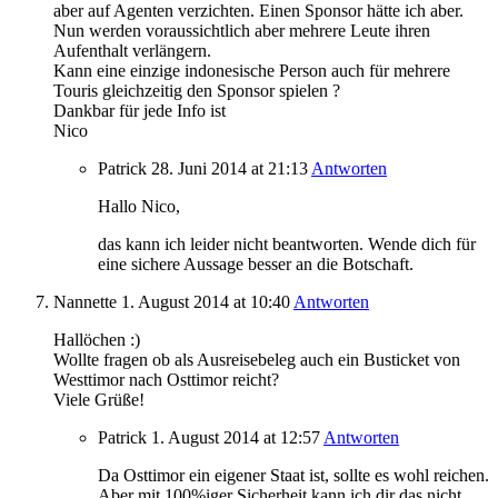
aber auf Agenten verzichten. Einen Sponsor hätte ich aber.
Nun werden voraussichtlich aber mehrere Leute ihren
Aufenthalt verlängern.
Kann eine einzige indonesische Person auch für mehrere
Touris gleichzeitig den Sponsor spielen ?
Dankbar für jede Info ist
Nico
Patrick
28. Juni 2014
at 21:13
Antworten
Hallo Nico,
das kann ich leider nicht beantworten. Wende dich für
eine sichere Aussage besser an die Botschaft.
Nannette
1. August 2014
at 10:40
Antworten
Hallöchen :)
Wollte fragen ob als Ausreisebeleg auch ein Busticket von
Westtimor nach Osttimor reicht?
Viele Grüße!
Patrick
1. August 2014
at 12:57
Antworten
Da Osttimor ein eigener Staat ist, sollte es wohl reichen.
Aber mit 100%iger Sicherheit kann ich dir das nicht