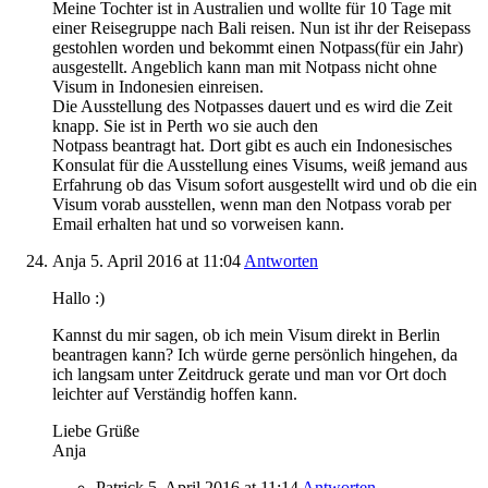
Meine Tochter ist in Australien und wollte für 10 Tage mit
einer Reisegruppe nach Bali reisen. Nun ist ihr der Reisepass
gestohlen worden und bekommt einen Notpass(für ein Jahr)
ausgestellt. Angeblich kann man mit Notpass nicht ohne
Visum in Indonesien einreisen.
Die Ausstellung des Notpasses dauert und es wird die Zeit
knapp. Sie ist in Perth wo sie auch den
Notpass beantragt hat. Dort gibt es auch ein Indonesisches
Konsulat für die Ausstellung eines Visums, weiß jemand aus
Erfahrung ob das Visum sofort ausgestellt wird und ob die ein
Visum vorab ausstellen, wenn man den Notpass vorab per
Email erhalten hat und so vorweisen kann.
Anja
5. April 2016
at 11:04
Antworten
Hallo :)
Kannst du mir sagen, ob ich mein Visum direkt in Berlin
beantragen kann? Ich würde gerne persönlich hingehen, da
ich langsam unter Zeitdruck gerate und man vor Ort doch
leichter auf Verständig hoffen kann.
Liebe Grüße
Anja
Patrick
5. April 2016
at 11:14
Antworten