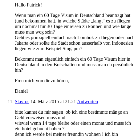
Hallo Patrick!
Wenn man ein 60 Tage Visum in Deutschland beantragt hat
(und bekommen hat), in welche Städte „langt“ es zu fliegen
um nochmal für 30 Tage einreisen zu können und wie lange
muss man weg sein?
Geht es prinzipiell einfach nach Lombok zu fliegen oder nach
Jakarta oder sollte die Stadt schon ausserhalb von Indonesien
liegen wie zum Beispiel Singapur?
Bekommt man eigentlich einfach ein 60 Tage Visum hier in
Deutschland in den Botschaften und muss man da persönlich
hin?
Freu mich von dir zu hören,
Daniel
Stavros
14. März 2015
at 21:21
Antworten
bitte kannst du mir sagen ,ob ich eine bestimmte mänge an
Geld vorweisen muss und
wieviel wenn 14 tage bleibe oder einen monat und muss ich
ein hotel gebucht haben ?
denn ich werde bei meiner freundin wohnen ! ich bin