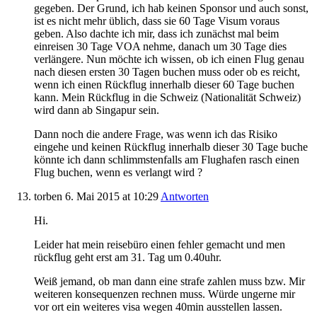
gegeben. Der Grund, ich hab keinen Sponsor und auch sonst,
ist es nicht mehr üblich, dass sie 60 Tage Visum voraus
geben. Also dachte ich mir, dass ich zunächst mal beim
einreisen 30 Tage VOA nehme, danach um 30 Tage dies
verlängere. Nun möchte ich wissen, ob ich einen Flug genau
nach diesen ersten 30 Tagen buchen muss oder ob es reicht,
wenn ich einen Rückflug innerhalb dieser 60 Tage buchen
kann. Mein Rückflug in die Schweiz (Nationalität Schweiz)
wird dann ab Singapur sein.
Dann noch die andere Frage, was wenn ich das Risiko
eingehe und keinen Rückflug innerhalb dieser 30 Tage buche
könnte ich dann schlimmstenfalls am Flughafen rasch einen
Flug buchen, wenn es verlangt wird ?
torben
6. Mai 2015
at 10:29
Antworten
Hi.
Leider hat mein reisebüro einen fehler gemacht und men
rückflug geht erst am 31. Tag um 0.40uhr.
Weiß jemand, ob man dann eine strafe zahlen muss bzw. Mir
weiteren konsequenzen rechnen muss. Würde ungerne mir
vor ort ein weiteres visa wegen 40min ausstellen lassen.