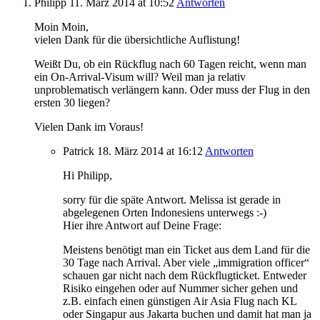
Philipp
11. März 2014
at 10:52
Antworten
Moin Moin,
vielen Dank für die übersichtliche Auflistung!
Weißt Du, ob ein Rückflug nach 60 Tagen reicht, wenn man
ein On-Arrival-Visum will? Weil man ja relativ
unproblematisch verlängern kann. Oder muss der Flug in den
ersten 30 liegen?
Vielen Dank im Voraus!
Patrick
18. März 2014
at 16:12
Antworten
Hi Philipp,
sorry für die späte Antwort. Melissa ist gerade in
abgelegenen Orten Indonesiens unterwegs :-)
Hier ihre Antwort auf Deine Frage:
Meistens benötigt man ein Ticket aus dem Land für die
30 Tage nach Arrival. Aber viele „immigration officer“
schauen gar nicht nach dem Rückflugticket. Entweder
Risiko eingehen oder auf Nummer sicher gehen und
z.B. einfach einen günstigen Air Asia Flug nach KL
oder Singapur aus Jakarta buchen und damit hat man ja