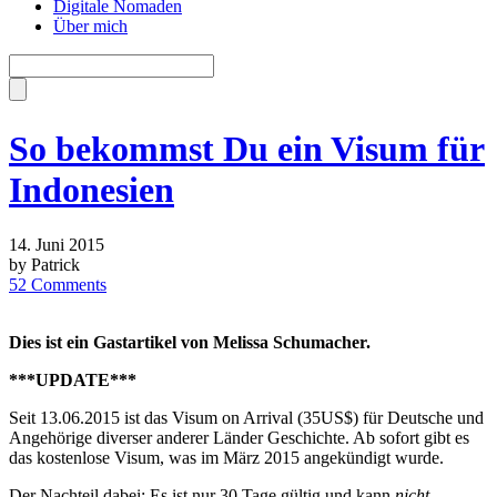
Digitale Nomaden
Über mich
So bekommst Du ein Visum für
Indonesien
14. Juni 2015
by Patrick
52 Comments
Dies ist ein Gastartikel von Melissa Schumacher.
***UPDATE***
Seit 13.06.2015 ist das Visum on Arrival (35US$) für Deutsche und
Angehörige diverser anderer Länder Geschichte. Ab sofort gibt es
das kostenlose Visum, was im März 2015 angekündigt wurde.
Der Nachteil dabei: Es ist nur 30 Tage gültig und kann
nicht