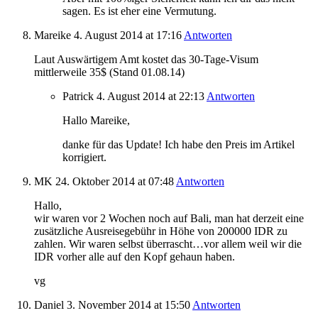
sagen. Es ist eher eine Vermutung.
Mareike
4. August 2014
at 17:16
Antworten
Laut Auswärtigem Amt kostet das 30-Tage-Visum
mittlerweile 35$ (Stand 01.08.14)
Patrick
4. August 2014
at 22:13
Antworten
Hallo Mareike,
danke für das Update! Ich habe den Preis im Artikel
korrigiert.
MK
24. Oktober 2014
at 07:48
Antworten
Hallo,
wir waren vor 2 Wochen noch auf Bali, man hat derzeit eine
zusätzliche Ausreisegebühr in Höhe von 200000 IDR zu
zahlen. Wir waren selbst überrascht…vor allem weil wir die
IDR vorher alle auf den Kopf gehaun haben.
vg
Daniel
3. November 2014
at 15:50
Antworten