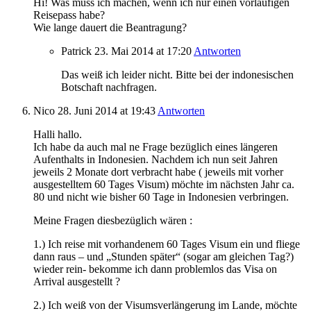
Hi! Was muss ich machen, wenn ich nur einen vorläufigen
Reisepass habe?
Wie lange dauert die Beantragung?
Patrick
23. Mai 2014
at 17:20
Antworten
Das weiß ich leider nicht. Bitte bei der indonesischen
Botschaft nachfragen.
Nico
28. Juni 2014
at 19:43
Antworten
Halli hallo.
Ich habe da auch mal ne Frage bezüglich eines längeren
Aufenthalts in Indonesien. Nachdem ich nun seit Jahren
jeweils 2 Monate dort verbracht habe ( jeweils mit vorher
ausgestelltem 60 Tages Visum) möchte im nächsten Jahr ca.
80 und nicht wie bisher 60 Tage in Indonesien verbringen.
Meine Fragen diesbezüglich wären :
1.) Ich reise mit vorhandenem 60 Tages Visum ein und fliege
dann raus – und „Stunden später“ (sogar am gleichen Tag?)
wieder rein- bekomme ich dann problemlos das Visa on
Arrival ausgestellt ?
2.) Ich weiß von der Visumsverlängerung im Lande, möchte