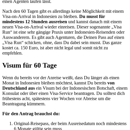
einen Agenten laufen lässt.
Nach den 60 Tagen gibt es allerdings keine Möglichkeit mit einem
Visa-on-Arrival in Indonesien zu bleiben.
Du musst für
mindestens 12 Stunden ausreisen
und kannst danach mit einem
neuen Visa-on-Arrival wieder einreisen. Dieser sogenannte „Visa
Run“ ist eine sehr gängige Praxis unter Indonesien-Reisenden oder
Auswanderern. Es gibt auch Agenturen, die Deinen Pass auf einen
„Visa Run“ schicken, ohne, dass Du dabei sein musst. Das ganze
kostet ca. 150 Euro, ist aber nicht legal und somit nicht zu
empfehlen.
Visum für 60 Tage
Wenn du bereits vor der Anreise weißt, dass Du länger als einen
Monat in Indonesien bleiben möchtest, kannst Du bereits
von
Deutschland aus
ein Visum bei der Indonesischen Botschaft, einem
Konsulat oder über einen Visa-Service beantragen. Du solltest dich
frühestens acht, spätestens vier Wochen vor Abreise um die
Beantragung kümmern.
Für den Antrag brauchst du:
Original-Reisepass, der beim Ausreisedatum noch mindestens
6 Monate gültig sein muss