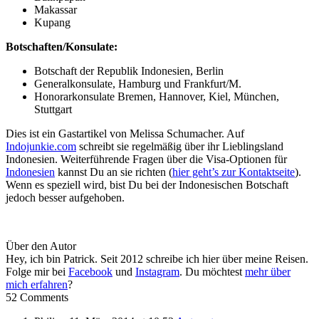
Makassar
Kupang
Botschaften/Konsulate:
Botschaft der Republik Indonesien, Berlin
Generalkonsulate, Hamburg und Frankfurt/M.
Honorarkonsulate Bremen, Hannover, Kiel, München,
Stuttgart
Dies ist ein Gastartikel von Melissa Schumacher. Auf
Indojunkie.com
schreibt sie regelmäßig über ihr Lieblingsland
Indonesien. Weiterführende Fragen über die Visa-Optionen für
Indonesien
kannst Du an sie richten (
hier geht’s zur Kontaktseite
).
Wenn es speziell wird, bist Du bei der Indonesischen Botschaft
jedoch besser aufgehoben.
Über den Autor
Hey, ich bin Patrick. Seit 2012 schreibe ich hier über meine Reisen.
Folge mir bei
Facebook
und
Instagram
. Du möchtest
mehr über
mich erfahren
?
52 Comments