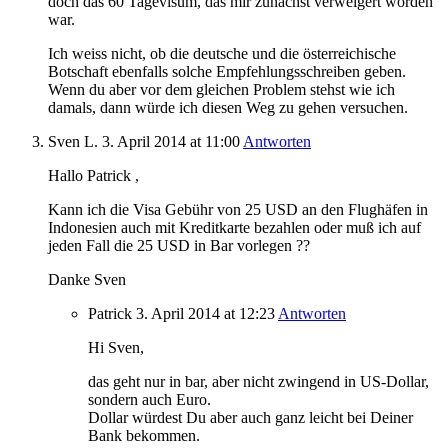
doch das 60 Tagevisum, das mir zunächst verweigert worden
war.
Ich weiss nicht, ob die deutsche und die österreichische
Botschaft ebenfalls solche Empfehlungsschreiben geben.
Wenn du aber vor dem gleichen Problem stehst wie ich
damals, dann würde ich diesen Weg zu gehen versuchen.
Sven L.
3. April 2014
at 11:00
Antworten
Hallo Patrick ,
Kann ich die Visa Gebühr von 25 USD an den Flughäfen in
Indonesien auch mit Kreditkarte bezahlen oder muß ich auf
jeden Fall die 25 USD in Bar vorlegen ??
Danke Sven
Patrick
3. April 2014
at 12:23
Antworten
Hi Sven,
das geht nur in bar, aber nicht zwingend in US-Dollar,
sondern auch Euro.
Dollar würdest Du aber auch ganz leicht bei Deiner
Bank bekommen.