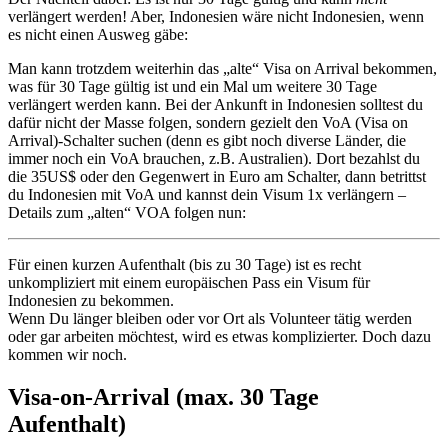
verlängert werden! Aber, Indonesien wäre nicht Indonesien, wenn
es nicht einen Ausweg gäbe:
Man kann trotzdem weiterhin das „alte“ Visa on Arrival bekommen,
was für 30 Tage gültig ist und ein Mal um weitere 30 Tage
verlängert werden kann. Bei der Ankunft in Indonesien solltest du
dafür nicht der Masse folgen, sondern gezielt den VoA (Visa on
Arrival)-Schalter suchen (denn es gibt noch diverse Länder, die
immer noch ein VoA brauchen, z.B. Australien). Dort bezahlst du
die 35US$ oder den Gegenwert in Euro am Schalter, dann betrittst
du Indonesien mit VoA und kannst dein Visum 1x verlängern –
Details zum „alten“ VOA folgen nun:
Für einen kurzen Aufenthalt (bis zu 30 Tage) ist es recht
unkompliziert mit einem europäischen Pass ein Visum für
Indonesien zu bekommen.
Wenn Du länger bleiben oder vor Ort als Volunteer tätig werden
oder gar arbeiten möchtest, wird es etwas komplizierter. Doch dazu
kommen wir noch.
Visa-on-Arrival (max. 30 Tage
Aufenthalt)