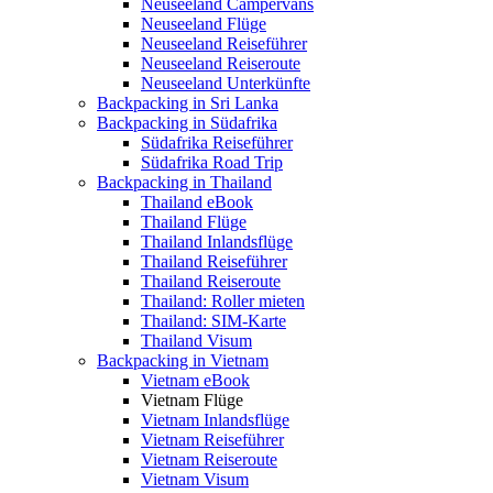
Neuseeland Campervans
Neuseeland Flüge
Neuseeland Reiseführer
Neuseeland Reiseroute
Neuseeland Unterkünfte
Backpacking in Sri Lanka
Backpacking in Südafrika
Südafrika Reiseführer
Südafrika Road Trip
Backpacking in Thailand
Thailand eBook
Thailand Flüge
Thailand Inlandsflüge
Thailand Reiseführer
Thailand Reiseroute
Thailand: Roller mieten
Thailand: SIM-Karte
Thailand Visum
Backpacking in Vietnam
Vietnam eBook
Vietnam Flüge
Vietnam Inlandsflüge
Vietnam Reiseführer
Vietnam Reiseroute
Vietnam Visum