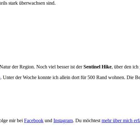
eils stark überwachsen sind.
Natur der Region. Noch viel besser ist der
Sentinel Hike
, über den ich
e
. Unter der Woche konnte ich allein dort für 500 Rand wohnen. Die Betre
Folge mir bei
Facebook
und
Instagram
. Du möchtest
mehr über mich erf