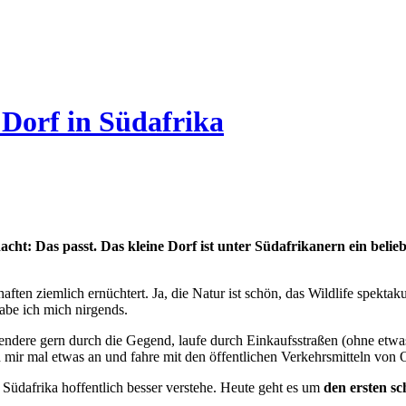
 Dorf in Südafrika
dacht: Das passt. Das kleine Dorf ist unter Südafrikanern ein beli
ften ziemlich ernüchtert. Ja, die Natur ist schön, das Wildlife spekta
abe ich mich nirgends.
lendere gern durch die Gegend, laufe durch Einkaufsstraßen (ohne etwa
r mal etwas an und fahre mit den öffentlichen Verkehrsmitteln von Ort
Südafrika hoffentlich besser verstehe. Heute geht es um
den ersten s