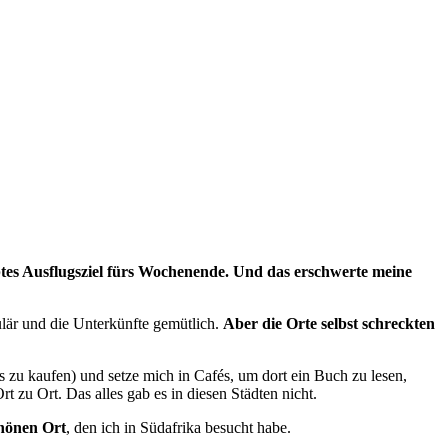
ebtes Ausflugsziel fürs Wochenende. Und das erschwerte meine
kulär und die Unterkünfte gemütlich.
Aber die Orte selbst schreckten
s zu kaufen) und setze mich in Cafés, um dort ein Buch zu lesen,
 zu Ort. Das alles gab es in diesen Städten nicht.
chönen Ort
, den ich in Südafrika besucht habe.