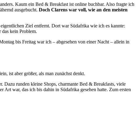
 anders. Kaum ein Bed & Breakfast ist online buchbar. Also fragte ich
nnähernd ausgebucht.
Doch Clarens war voll, wie an den meisten
gentlichen Ziel entfernt. Dort war Südafrika wie ich es kannte:
r das kein Problem.
Montag bis Freitag war ich – abgesehen von einer Nacht – allein in
ein, ist aber größer, als man zunächst denkt.
ier. Dazu runden kleine Shops, charmante Bed & Breakfasts, viele
r Art war, das ich bis dahin in Südafrika gesehen hatte. Zum ersten