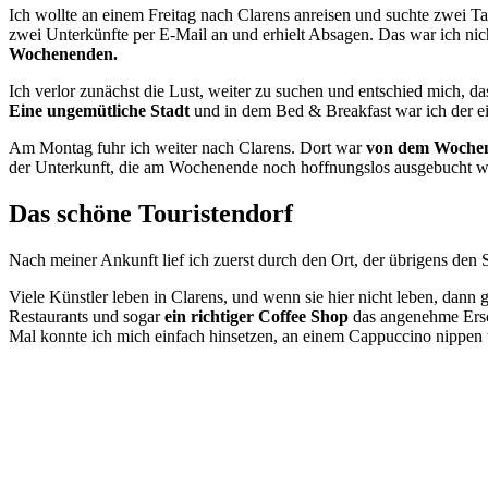
Ich wollte an einem Freitag nach Clarens anreisen und suchte zwei Tag
zwei Unterkünfte per E-Mail an und erhielt Absagen. Das war ich ni
Wochenenden.
Ich verlor zunächst die Lust, weiter zu suchen und entschied mich, 
Eine ungemütliche Stadt
und in dem Bed & Breakfast war ich der ei
Am Montag fuhr ich weiter nach Clarens. Dort war
von dem Wochen
der Unterkunft, die am Wochenende noch hoffnungslos ausgebucht w
Das schöne Touristendorf
Nach meiner Ankunft lief ich zuerst durch den Ort, der übrigens den
Viele Künstler leben in Clarens, und wenn sie hier nicht leben, dann
Restaurants und sogar
ein richtiger Coffee Shop
das angenehme Ersche
Mal konnte ich mich einfach hinsetzen, an einem Cappuccino nippen