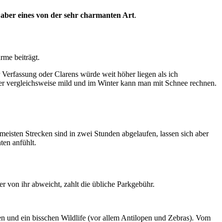
–
aber eines von der sehr charmanten Art
.
me beiträgt.
 Verfassung oder Clarens würde weit höher liegen als ich
er vergleichsweise mild und im Winter kann man mit Schnee rechnen.
 meisten Strecken sind in zwei Stunden abgelaufen, lassen sich aber
ten anfühlt.
er von ihr abweicht, zahlt die übliche Parkgebühr.
en und ein bisschen Wildlife (vor allem Antilopen und Zebras). Vom