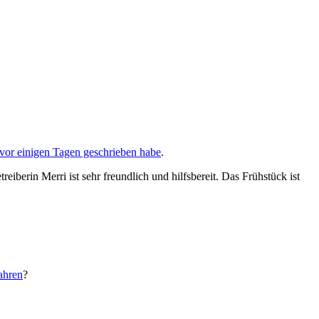
vor einigen Tagen geschrieben habe
.
iberin Merri ist sehr freundlich und hilfsbereit. Das Frühstück ist
ahren
?