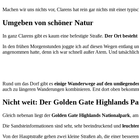
Machen wir uns nichts vor, Clarens hat rein gar nichts mit einer typisc
Umgeben von schöner Natur
In ganz Clarens gibt es kaum eine befestigte Straße.
Der Ort besteht
In den frühen Morgenstunden joggte ich auf diesen Wegen entlang und
angenommen hatte, denn ich war schnell außer Atem. Und tatsächlic
Rund um das Dorf gibt es
einige Wanderwege auf den umliegende
auch zu längeren Wanderungen kombinieren. Erst dort oben bekommt man
Nicht weit: Der Golden Gate Highlands P
Gleich nebenan liegt der
Golden Gate Highlands Nationalpark
, am
Die Sandsteinformationen sind sehr, sehr beeindruckend und
leuchte
Von der Hauptstraße gehen zwei kleine Straßen ab, die einer besseren