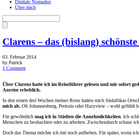
Digitale Nomaden
Über mich
Clarens – das (bislang) schönste
03. Februar 2014
by Patrick
1 Comment
Über Clarens hatte ich im Reiseführer gelesen und mir sofort ge
Anreise erheblich.
In den ersten drei Wochen meiner Reise hatten mich Südafrikas Ortscha
mich ab.
Ob Johannesburg, Pretoria oder Hazyview – wohl gefühlt h
Für gewöhnlich
mag ich in Städten die Annehmlichkeiten
. Ich sch
Menschen zu beobachten oder zu arbeiten. Zwischendurch schaue ich mi
Doch das Thema möchte ich mir noch aufheben. Für später, wenn ich 