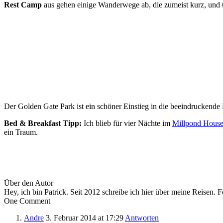
Rest Camp
aus gehen einige Wanderwege ab, die zumeist kurz, und t
Der Golden Gate Park ist ein schöner Einstieg in die beeindruckende 
Bed & Breakfast Tipp:
Ich blieb für vier Nächte im
Millpond Hous
ein Traum.
Über den Autor
Hey, ich bin Patrick. Seit 2012 schreibe ich hier über meine Reisen. 
One Comment
Andre
3. Februar 2014
at 17:29
Antworten