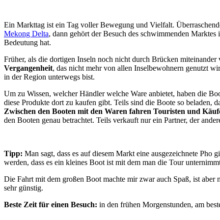
Ein Markttag ist ein Tag voller Bewegung und Vielfalt. Überraschend
Mekong Delta
, dann gehört der Besuch des schwimmenden Marktes in
Bedeutung hat.
Früher, als die dortigen Inseln noch nicht durch Brücken miteina
Vergangenheit
, das nicht mehr von allen Inselbewohnern genutzt wi
in der Region unterwegs bist.
Um zu Wissen, welcher Händler welche Ware anbietet, haben die Boot
diese Produkte dort zu kaufen gibt. Teils sind die Boote so beladen
Zwischen den Booten mit den Waren fahren Touristen und Käufe
den Booten genau betrachtet. Teils verkauft nur ein Partner, der an
Tipp:
Man sagt, dass es auf diesem Markt eine ausgezeichnete Pho gi
werden, dass es ein kleines Boot ist mit dem man die Tour unterni
Die Fahrt mit dem großen Boot machte mir zwar auch Spaß, ist aber n
sehr günstig.
Beste Zeit für einen Besuch:
in den frühen Morgenstunden, am beste