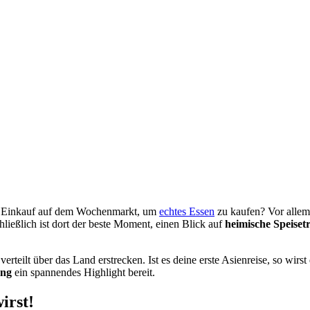
im Einkauf auf dem Wochenmarkt, um
echtes Essen
zu kaufen? Vor allem
ließlich ist dort der beste Moment, einen Blick auf
heimische Speiset
verteilt über das Land erstrecken. Ist es deine erste Asienreise, so wi
ang
ein spannendes Highlight bereit.
irst!