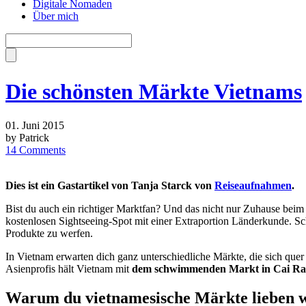
Digitale Nomaden
Über mich
Die schönsten Märkte Vietnams
01. Juni 2015
by Patrick
14 Comments
Dies ist ein Gastartikel von Tanja Starck von
Reiseaufnahmen
.
Bist du auch ein richtiger Marktfan? Und das nicht nur Zuhause be
kostenlosen Sightseeing-Spot mit einer Extraportion Länderkunde. Sch
Produkte zu werfen.
In Vietnam erwarten dich ganz unterschiedliche Märkte, die sich quer 
Asienprofis hält Vietnam mit
dem schwimmenden Markt in Cai R
Warum du vietnamesische Märkte lieben w