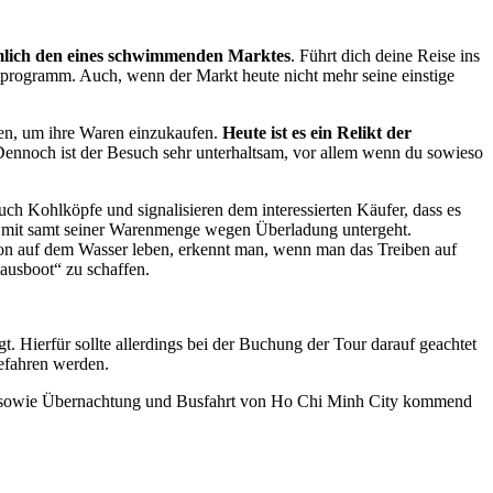
lich den eines schwimmenden Marktes
. Führt dich deine Reise ins
tprogramm. Auch, wenn der Markt heute nicht mehr seine einstige
en, um ihre Waren einzukaufen.
Heute ist es ein Relikt der
 Dennoch ist der Besuch sehr unterhaltsam, vor allem wenn du sowieso
h Kohlköpfe und signalisieren dem interessierten Käufer, dass es
der mit samt seiner Warenmenge wegen Überladung untergeht.
on auf dem Wasser leben, erkennt man, wenn man das Treiben auf
ausboot“ zu schaffen.
 Hierfür sollte allerdings bei der Buchung der Tour darauf geachtet
efahren werden.
n sowie Übernachtung und Busfahrt von Ho Chi Minh City kommend