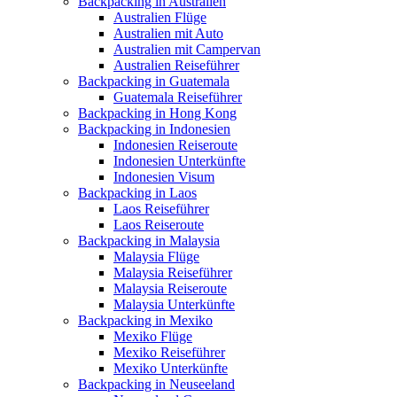
Backpacking in Australien
Australien Flüge
Australien mit Auto
Australien mit Campervan
Australien Reiseführer
Backpacking in Guatemala
Guatemala Reiseführer
Backpacking in Hong Kong
Backpacking in Indonesien
Indonesien Reiseroute
Indonesien Unterkünfte
Indonesien Visum
Backpacking in Laos
Laos Reiseführer
Laos Reiseroute
Backpacking in Malaysia
Malaysia Flüge
Malaysia Reiseführer
Malaysia Reiseroute
Malaysia Unterkünfte
Backpacking in Mexiko
Mexiko Flüge
Mexiko Reiseführer
Mexiko Unterkünfte
Backpacking in Neuseeland