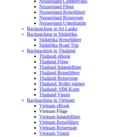
Neuseeland Campervans
Neuseeland Flüge
Neuseeland Reiseführer
Neuseeland Reiseroute
Neuseeland Unterkünfte
Backpacking in Sri Lanka
Backpacking in Südafrika
Südafrika Reiseführer
Südafrika Road Trip
Backpacking in Thailand
Thailand eBook
Thailand Flüge
Thailand Inlandsflüge
Thailand Reiseführer
Thailand Reiseroute
Thailand: Roller mieten
Thailand: SIM-Karte
Thailand Visum
Backpacking in Vietnam
Vietnam eBook
Vietnam Flüge
Vietnam Inlandsflüge
Vietnam Reiseführer
Vietnam Reiseroute
Vietnam Visum