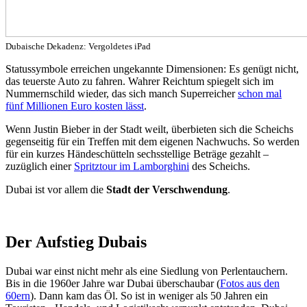
Dubaische Dekadenz: Vergoldetes iPad
Statussymbole erreichen ungekannte Dimensionen: Es genügt nicht,
das teuerste Auto zu fahren. Wahrer Reichtum spiegelt sich im
Nummernschild wieder, das sich manch Superreicher
schon mal
fünf Millionen Euro kosten lässt
.
Wenn Justin Bieber in der Stadt weilt, überbieten sich die Scheichs
gegenseitig für ein Treffen mit dem eigenen Nachwuchs. So werden
für ein kurzes Händeschütteln sechsstellige Beträge gezahlt –
zuzüglich einer
Spritztour im Lamborghini
des Scheichs.
Dubai ist vor allem die
Stadt der Verschwendung
.
Der Aufstieg Dubais
Dubai war einst nicht mehr als eine Siedlung von Perlentauchern.
Bis in die 1960er Jahre war Dubai überschaubar (
Fotos aus den
60ern
). Dann kam das Öl. So ist in weniger als 50 Jahren ein