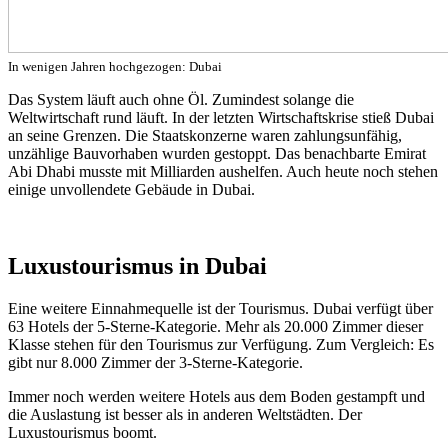
In wenigen Jahren hochgezogen: Dubai
Das System läuft auch ohne Öl. Zumindest solange die
Weltwirtschaft rund läuft. In der letzten Wirtschaftskrise stieß Dubai
an seine Grenzen. Die Staatskonzerne waren zahlungsunfähig,
unzählige Bauvorhaben wurden gestoppt. Das benachbarte Emirat
Abi Dhabi musste mit Milliarden aushelfen. Auch heute noch stehen
einige unvollendete Gebäude in Dubai.
Luxustourismus in Dubai
Eine weitere Einnahmequelle ist der Tourismus. Dubai verfügt über
63 Hotels der 5-Sterne-Kategorie. Mehr als 20.000 Zimmer dieser
Klasse stehen für den Tourismus zur Verfügung. Zum Vergleich: Es
gibt nur 8.000 Zimmer der 3-Sterne-Kategorie.
Immer noch werden weitere Hotels aus dem Boden gestampft und
die Auslastung ist besser als in anderen Weltstädten. Der
Luxustourismus boomt.