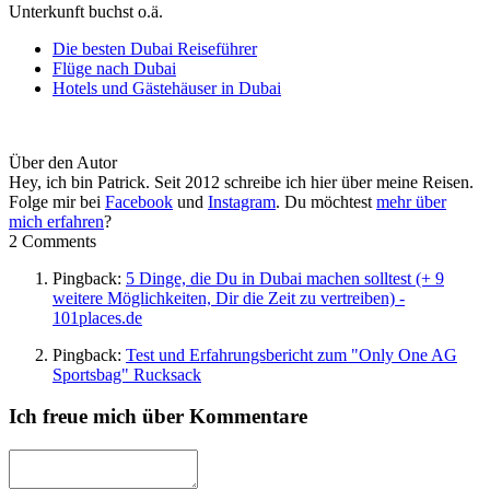
Unterkunft buchst o.ä.
Die besten Dubai Reiseführer
Flüge nach Dubai
Hotels und Gästehäuser in Dubai
Über den Autor
Hey, ich bin Patrick. Seit 2012 schreibe ich hier über meine Reisen.
Folge mir bei
Facebook
und
Instagram
. Du möchtest
mehr über
mich erfahren
?
2 Comments
Pingback:
5 Dinge, die Du in Dubai machen solltest (+ 9
weitere Möglichkeiten, Dir die Zeit zu vertreiben) -
101places.de
Pingback:
Test und Erfahrungsbericht zum "Only One AG
Sportsbag" Rucksack
Ich freue mich über Kommentare