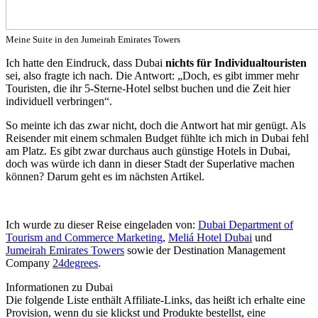
Meine Suite in den Jumeirah Emirates Towers
Ich hatte den Eindruck, dass Dubai
nichts für Individualtouristen
sei, also fragte ich nach. Die Antwort: „Doch, es gibt immer mehr
Touristen, die ihr 5-Sterne-Hotel selbst buchen und die Zeit hier
individuell verbringen“.
So meinte ich das zwar nicht, doch die Antwort hat mir genügt. Als
Reisender mit einem schmalen Budget fühlte ich mich in Dubai fehl
am Platz. Es gibt zwar durchaus auch günstige Hotels in Dubai,
doch was würde ich dann in dieser Stadt der Superlative machen
können? Darum geht es im nächsten Artikel.
Ich wurde zu dieser Reise eingeladen von:
Dubai Department of
Tourism and Commerce Marketing
,
Meliá Hotel Dubai
und
Jumeirah Emirates Towers
sowie der Destination Management
Company
24degrees
.
Informationen zu Dubai
Die folgende Liste enthält Affiliate-Links, das heißt ich erhalte eine
Provision, wenn du sie klickst und Produkte bestellst, eine