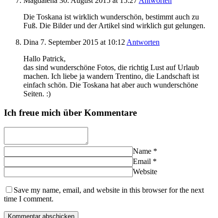
Magdalena
30. August 2015
at 15:27
Antworten
Die Toskana ist wirklich wunderschön, bestimmt auch zu
Fuß. Die Bilder und der Artikel sind wirklich gut gelungen.
Dina
7. September 2015
at 10:12
Antworten
Hallo Patrick,
das sind wunderschöne Fotos, die richtig Lust auf Urlaub
machen. Ich liebe ja wandern Trentino, die Landschaft ist
einfach schön. Die Toskana hat aber auch wunderschöne
Seiten. :)
Ich freue mich über Kommentare
Name
*
Email
*
Website
Save my name, email, and website in this browser for the next
time I comment.