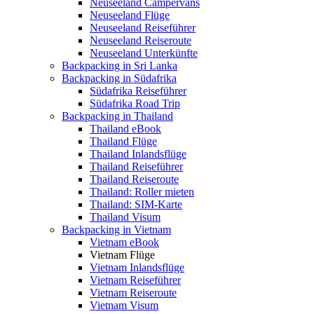
Neuseeland Campervans
Neuseeland Flüge
Neuseeland Reiseführer
Neuseeland Reiseroute
Neuseeland Unterkünfte
Backpacking in Sri Lanka
Backpacking in Südafrika
Südafrika Reiseführer
Südafrika Road Trip
Backpacking in Thailand
Thailand eBook
Thailand Flüge
Thailand Inlandsflüge
Thailand Reiseführer
Thailand Reiseroute
Thailand: Roller mieten
Thailand: SIM-Karte
Thailand Visum
Backpacking in Vietnam
Vietnam eBook
Vietnam Flüge
Vietnam Inlandsflüge
Vietnam Reiseführer
Vietnam Reiseroute
Vietnam Visum