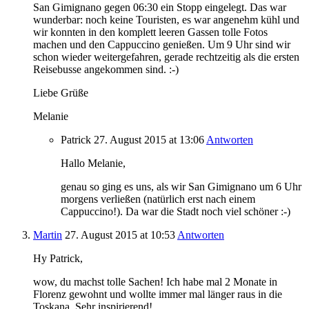
San Gimignano gegen 06:30 ein Stopp eingelegt. Das war
wunderbar: noch keine Touristen, es war angenehm kühl und
wir konnten in den komplett leeren Gassen tolle Fotos
machen und den Cappuccino genießen. Um 9 Uhr sind wir
schon wieder weitergefahren, gerade rechtzeitig als die ersten
Reisebusse angekommen sind. :-)
Liebe Grüße
Melanie
Patrick
27. August 2015
at 13:06
Antworten
Hallo Melanie,
genau so ging es uns, als wir San Gimignano um 6 Uhr
morgens verließen (natürlich erst nach einem
Cappuccino!). Da war die Stadt noch viel schöner :-)
Martin
27. August 2015
at 10:53
Antworten
Hy Patrick,
wow, du machst tolle Sachen! Ich habe mal 2 Monate in
Florenz gewohnt und wollte immer mal länger raus in die
Toskana. Sehr inspirierend!