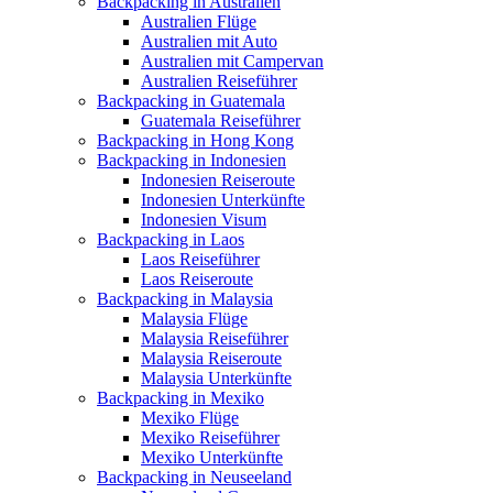
Backpacking in Australien
Australien Flüge
Australien mit Auto
Australien mit Campervan
Australien Reiseführer
Backpacking in Guatemala
Guatemala Reiseführer
Backpacking in Hong Kong
Backpacking in Indonesien
Indonesien Reiseroute
Indonesien Unterkünfte
Indonesien Visum
Backpacking in Laos
Laos Reiseführer
Laos Reiseroute
Backpacking in Malaysia
Malaysia Flüge
Malaysia Reiseführer
Malaysia Reiseroute
Malaysia Unterkünfte
Backpacking in Mexiko
Mexiko Flüge
Mexiko Reiseführer
Mexiko Unterkünfte
Backpacking in Neuseeland