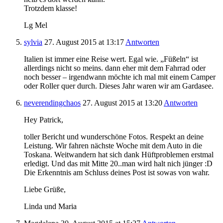
Trotzdem klasse!
Lg Mel
sylvia
27. August 2015
at 13:17
Antworten
Italien ist immer eine Reise wert. Egal wie. „Füßeln“ ist
allerdings nicht so meins. dann eher mit dem Fahrrad oder
noch besser – irgendwann möchte ich mal mit einem Camper
oder Roller quer durch. Dieses Jahr waren wir am Gardasee.
neverendingchaos
27. August 2015
at 13:20
Antworten
Hey Patrick,
toller Bericht und wunderschöne Fotos. Respekt an deine
Leistung. Wir fahren nächste Woche mit dem Auto in die
Toskana. Weitwandern hat sich dank Hüftproblemen erstmal
erledigt. Und das mit Mitte 20..man wird halt nich jünger :D
Die Erkenntnis am Schluss deines Post ist sowas von wahr.
Liebe Grüße,
Linda und Maria