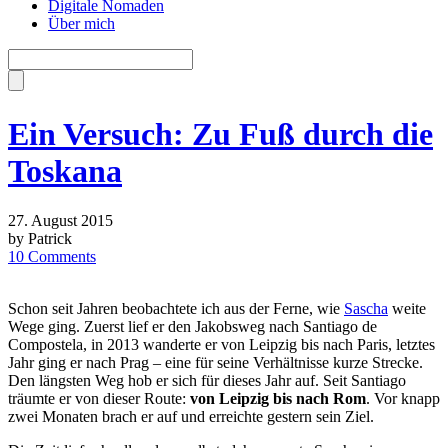
Digitale Nomaden
Über mich
Ein Versuch: Zu Fuß durch die
Toskana
27. August 2015
by Patrick
10 Comments
Schon seit Jahren beobachtete ich aus der Ferne, wie
Sascha
weite
Wege ging. Zuerst lief er den Jakobsweg nach Santiago de
Compostela, in 2013 wanderte er von Leipzig bis nach Paris, letztes
Jahr ging er nach Prag – eine für seine Verhältnisse kurze Strecke.
Den längsten Weg hob er sich für dieses Jahr auf. Seit Santiago
träumte er von dieser Route:
von Leipzig bis nach Rom
. Vor knapp
zwei Monaten brach er auf und erreichte gestern sein Ziel.