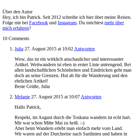
Über den Autor
Hey, ich bin Patrick. Seit 2012 schreibe ich hier über meine Reisen.
Folge mir bei
Facebook
und
Instagram
. Du möchtest
mehr über
mich erfahren
?
10 Comments
Julia
27. August 2015
at 10:02
Antworten
Wow, das ist ein wirklich anschaulicher und interessanter
Artikel. Weitwandern ist eben in erster Linie antrengend. Bei
allen landschaftlichen Schönheiten und Eindrücken geht man
doch an seine Grenzen. Hut ab für die Wanderung und den
ehrlichen Artikel!
Beste Grüße, Julia
Melanie
27. August 2015
at 10:07
Antworten
Hallo Patrick,
Respekt, im August durch die Toskana wandern ist echt hart.
Mir war schon Mitte Mai zu heiß. :-)
Aber beim Wandern erlebt man einfach mehr vom Land.
Wir waren auf der Durchreise nach Sardinien und haben in