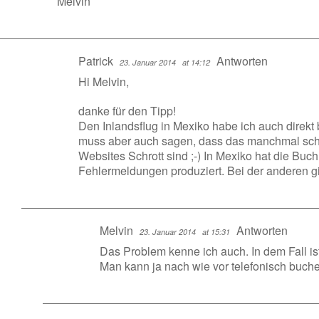
Melvin
Patrick
Antworten
23. Januar 2014
at 14:12
Hi Melvin,
danke für den Tipp!
Den Inlandsflug in Mexiko habe ich auch direkt b
muss aber auch sagen, dass das manchmal schw
Websites Schrott sind ;-) In Mexiko hat die Buch
Fehlermeldungen produziert. Bei der anderen g
Melvin
Antworten
23. Januar 2014
at 15:31
Das Problem kenne ich auch. In dem Fall is
Man kann ja nach wie vor telefonisch buchen