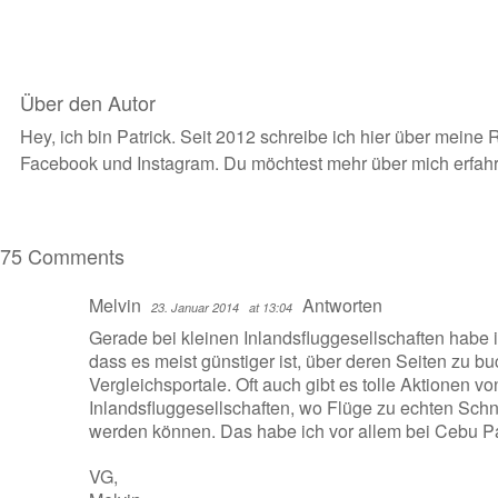
Über den Autor
Hey, ich bin Patrick. Seit 2012 schreibe ich hier über meine 
Facebook
und
Instagram
. Du möchtest
mehr über mich erfah
75 Comments
Melvin
Antworten
23. Januar 2014
at 13:04
Gerade bei kleinen Inlandsfluggesellschaften habe ic
dass es meist günstiger ist, über deren Seiten zu b
Vergleichsportale. Oft auch gibt es tolle Aktionen v
Inlandsfluggesellschaften, wo Flüge zu echten Sc
werden können. Das habe ich vor allem bei Cebu Paci
VG,