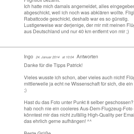
Ich hatte mich damals angemeldet, alles eingegebe
abgeschickt, weil ich noch was abklären wollte. Flig
Rabattcode geschickt, deshalb war es so günstig.
Lustigerweise war derjenige, der mir mit meinen Fl
aus Deutschland und nur 40 km entfernt von mir ;)
Ingo
Antworten
24. Januar 2014
at 10:04
Danke für die Tipps Patrick!
Vieles wusste ich schon, aber vieles auch nicht! Flü
mittlerweile ja echt ne Wissenschaft für sich, die ei
;)
Hast du das Foto unter Punkt 8 selber geschossen?
hab noch nie ein cooleres Aus-Dem-Flugzeug-Fot
könntest mir das nicht zufällig High-Quality per Ema
das ehrlich gerne aufhängen! ^^
Beste Grüße