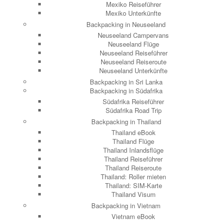
Mexiko Reiseführer
Mexiko Unterkünfte
Backpacking in Neuseeland
Neuseeland Campervans
Neuseeland Flüge
Neuseeland Reiseführer
Neuseeland Reiseroute
Neuseeland Unterkünfte
Backpacking in Sri Lanka
Backpacking in Südafrika
Südafrika Reiseführer
Südafrika Road Trip
Backpacking in Thailand
Thailand eBook
Thailand Flüge
Thailand Inlandsflüge
Thailand Reiseführer
Thailand Reiseroute
Thailand: Roller mieten
Thailand: SIM-Karte
Thailand Visum
Backpacking in Vietnam
Vietnam eBook