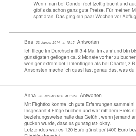
Wenn man bei Condor rechtzeitig bucht und auch 
gibt’s da schon ganz gute Preise. Für meinen M
spät dran. Das ging ein paar Wochen vor Abflug
Bea
Antworten
23. Januar 2014
at 15:15
Ich fliege im Durchschnitt 3-4 Mal im Jahr und bin 
günstigsten geflogen ca. 2 Monate vorher zu buchen
weniger extrem bei Linienflügen als bei Charter, z.
Ansonsten mache ich quasi fast genau das, was du 
Anna
Antworten
23. Januar 2014
at 16:53
Mit Flightfox konnte ich gute Erfahrungen sammeln!
insgesamt 4 Flüge buchen und war mit dem Preis nic
beziehungsweise hatte das Gefühl, wenn jemand an
gucken würde, dass es günstig ist- okay.
Letztendes war es 120 Euro günstiger (400 Euro bez
Flightfox bezahlt.