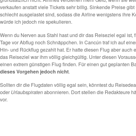
verkaufen anstatt viele Tickets sehr billig. Sinkende Preise gibt
schlecht ausgelastet sind, sodass die Airline wenigstens ihre K
würde ich jedoch nie spekulieren.
Wenn du Nerven aus Stahl hast und dir das Reiseziel egal ist, 
Tage vor Abflug noch Schnäppchen. In Cancún traf ich auf eine
Hin- und Rückflug gezahlt hat. Er hatte diesen Flug aber auch
das Reiseziel war ihm völlig gleichgültig. Unter diesen Vorau
einen extrem günstigen Flug finden. Für einen gut geplanten B
dieses Vorgehen jedoch nicht
.
Sollten dir die Flugdaten völlig egal sein, könntest du Reisede
oder
Urlaubspiraten
abonnieren. Dort stellen die Redakteure 
vor.