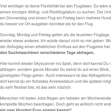
Viel wichtiger ist deine Flexibilität bei den Flugdaten. Es wäre 
einem einzigen Abflug- und Rückflugdatum zu suchen. Der Un
am Donnerstag und einem Flug am Freitag kann mehrere Hunde
du besser vor Ort ausgeben könntest als für den Flug.
Sonntag, Montag und Freitag gelten als die teuersten Flugtage
wieder etwas anderes. Ich würde darauf nicht so viel geben. Wic
der Abflugtag einen erheblichen Einfluss auf den Flugpreis hat
den Suchmaschinen verschiedene Tage abfragen.
Hier kommt wieder
Skyscanner
ins Spiel, denn dort kannst Du 
abfragen, sondern ganze Monate! So siehst du auf einen Blick
günstigsten Flüge gehen. Auch interessant ist das Abfrageform
dort kannst du ein frühestes Anreisedatum und die spätest mögl
du sehr flexibel bist, ist das sehr nützlich.
Menschen mit festen Jobs fliegen am liebsten am Wochenende, w
komplette Wochen beantragen. Doch geht es wirklich nicht and
ein paar Hundert Euro sparen kannst
?