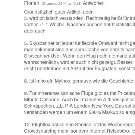
Florian
Antworten
23. Januar 2014
at 13:16
Grundsätzlich guter Artikel, aber:
3. wird oft falsch verstanden. Rechtzeitig heißt für i
vorher +/- 1 Woche. Nachher buchen heißt statistis
aber auch
5. Skyscanner ist leider für flexible Ortswahl nicht 
man bekommt sind aus dem Cache von bereits nach
Skyscanner User. Wenn den Flug noch niemand aufg
wahrscheinlich), wird er auch nicht gezeigt. Besser:
(nicht übertreiben mit Anzahl der Flughäfen, sonst t
8. Ist imho ein Mythos, genauso wie die Geschichte
9. Für inneramerikanische Flüge gibt es mit Priceli
Minute Optionen. Auch bei manchen Airlines gibt es
Schnäppchen, z.b. PIA London-New York. Das sollt
verstanden werden um einem 500% Markup zu entge
12. Flightfox hat seinen Service letztes Wochenende
Crowdsourcing mehr, sondern Internet Reisebüro. Ic