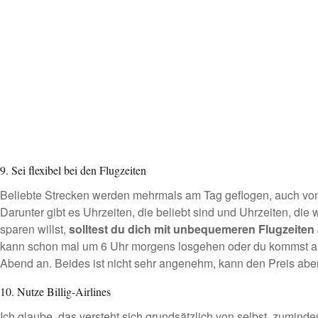
9. Sei flexibel bei den Flugzeiten
Beliebte Strecken werden mehrmals am Tag geflogen, auch von
Darunter gibt es Uhrzeiten, die beliebt sind und Uhrzeiten, die
sparen willst,
solltest du dich mit unbequemeren Flugzeiten
kann schon mal um 6 Uhr morgens losgehen oder du kommst am
Abend an. Beides ist nicht sehr angenehm, kann den Preis aber
10. Nutze Billig-Airlines
Ich glaube, das versteht sich grundsätzlich von selbst, zuminde