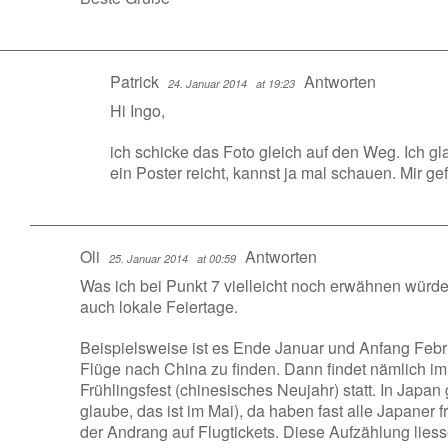
Patrick
Antworten
24. Januar 2014
at 19:23
Hi Ingo,
ich schicke das Foto gleich auf den Weg. Ich gla
ein Poster reicht, kannst ja mal schauen. Mir gef
Oli
Antworten
25. Januar 2014
at 00:59
Was ich bei Punkt 7 vielleicht noch erwähnen würd
auch lokale Feiertage.
Beispielsweise ist es Ende Januar und Anfang Febr
Flüge nach China zu finden. Dann findet nämlich im
Frühlingsfest (chinesisches Neujahr) statt. In Japan
glaube, das ist im Mai), da haben fast alle Japaner 
der Andrang auf Flugtickets. Diese Aufzählung liesse