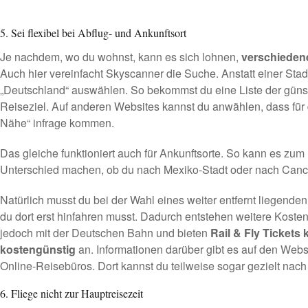
5. Sei flexibel bei Abflug- und Ankunftsort
Je nachdem, wo du wohnst, kann es sich lohnen,
verschiedene
Auch hier vereinfacht
Skyscanner
die Suche. Anstatt einer Stad
„Deutschland“ auswählen. So bekommst du eine Liste der günsti
Reiseziel. Auf anderen Websites kannst du anwählen, dass für 
Nähe“ infrage kommen.
Das gleiche funktioniert auch für Ankunftsorte. So kann es zum
Unterschied machen, ob du nach Mexiko-Stadt oder nach Cancú
Natürlich musst du bei der Wahl eines weiter entfernt liegend
du dort erst hinfahren musst. Dadurch entstehen weitere Kosten
jedoch mit der Deutschen Bahn und bieten
Rail & Fly Tickets
kostengünstig
an. Informationen darüber gibt es auf den Websi
Online-Reisebüros. Dort kannst du teilweise sogar gezielt nach
6. Fliege nicht zur Hauptreisezeit