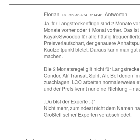
Florian
Antworten
23. Januar 2014
at 14:42
Ja, für Langstreckenflüge sind 2 Monate vor
Monate vorher oder 1 Monat vorher. Das ist n
Kayak/Swoodoo für alle häufig frequentiert
Preisverlaufschart, der genauere Anhaltspu
Kaufzeitpunkt bietet. Daraus kann man gut
machen.
Die 2 Monatsregel gilt nicht für Langstrecke
Condor, Air Transat, Spirit Air. Bei denen 
zuschlagen. LCC arbeiten normalerweise ex
und der Preis kennt nur eine Richtung – na
„Du bist der Experte :-)“
Nicht mehr, zumindest nicht dem Namen nac
Großteil seiner Experten verabschiedet.