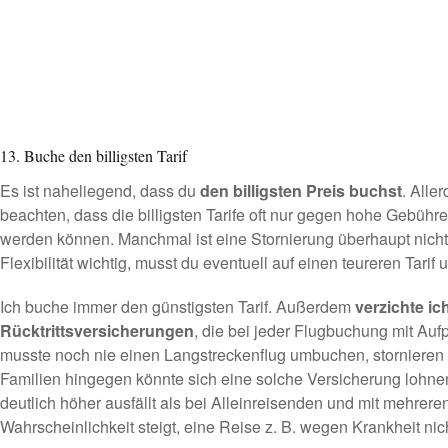
13. Buche den billigsten Tarif
Es ist naheliegend, dass du
den billigsten Preis buchst
. Alle
beachten, dass die billigsten Tarife oft nur gegen hohe Gebühr
werden können. Manchmal ist eine Stornierung überhaupt nicht 
Flexibilität wichtig, musst du eventuell auf einen teureren Tarif
Ich buche immer den günstigsten Tarif. Außerdem
verzichte ic
Rücktrittsversicherungen
, die bei jeder Flugbuchung mit Auf
musste noch nie einen Langstreckenflug umbuchen, stornieren o
Familien hingegen könnte sich eine solche Versicherung lohne
deutlich höher ausfällt als bei Alleinreisenden und mit mehrer
Wahrscheinlichkeit steigt, eine Reise z. B. wegen Krankheit nic