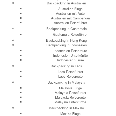
Backpacking in Australien
Australien Flüge
Australien mit Auto
Australien mit Campervan
Australien Reiseführer
Backpacking in Guatemala
Guatemala Reiseführer
Backpacking in Hong Kong
Backpacking in Indonesien
Indonesien Reiseroute
Indonesien Unterkünfte
Indonesien Visum
Backpacking in Laos
Laos Reiseführer
Laos Reiseroute
Backpacking in Malaysia
Malaysia Flüge
Malaysia Reiseführer
Malaysia Reiseroute
Malaysia Unterkünfte
Backpacking in Mexiko
Mexiko Flüge