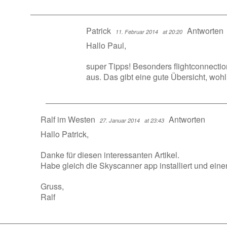
Patrick
Antworten
11. Februar 2014
at 20:20
Hallo Paul,
super Tipps! Besonders flightconnectio
aus. Das gibt eine gute Übersicht, wohl 
Ralf im Westen
Antworten
27. Januar 2014
at 23:43
Hallo Patrick,
Danke für diesen interessanten Artikel.
Habe gleich die Skyscanner app installiert und ei
Gruss,
Ralf