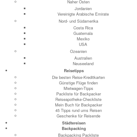
Naher Osten
Jordanien
Vereinigte Arabische Emirate
Nord- und Südamerika
Costa Rica
Guatemala
Mexiko
USA
Ozeanien
Australien
Neuseeland
Reisetipps
Die besten Reise-Kreditkarten
Günstige Flüge finden
Mietwagen-Tipps
Packliste für Backpacker
Reiseapotheke-Checkliste
Mein Buch für Backpacker
45 Tipps rund ums Reisen
Geschenke für Reisende
Städtereisen
Backpacking
Backpacking Packliste