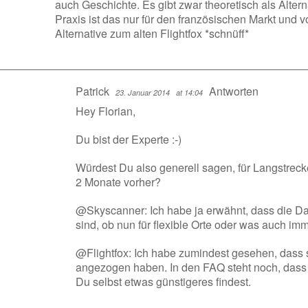
auch Geschichte. Es gibt zwar theoretisch als Altern
Praxis ist das nur für den französischen Markt und 
Alternative zum alten Flightfox *schnüff*
Patrick
Antworten
23. Januar 2014
at 14:04
Hey Florian,
Du bist der Experte :-)
Würdest Du also generell sagen, für Langstrec
2 Monate vorher?
@Skyscanner: Ich habe ja erwähnt, dass die Dat
sind, ob nun für flexible Orte oder was auch im
@Flightfox: Ich habe zumindest gesehen, dass s
angezogen haben. In den FAQ steht noch, dass
Du selbst etwas günstigeres findest.