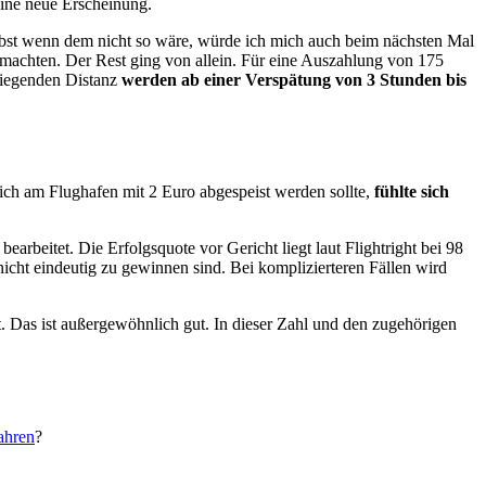
eine neue Erscheinung.
 selbst wenn dem nicht so wäre, würde ich mich auch beim nächsten Mal
machten. Der Rest ging von allein. Für eine Auszahlung von 175
liegenden Distanz
werden ab einer Verspätung von 3 Stunden bis
ich am Flughafen mit 2 Euro abgespeist werden sollte,
fühlte sich
earbeitet. Die Erfolgsquote vor Gericht liegt laut Flightright bei 98
 nicht eindeutig zu gewinnen sind. Bei komplizierteren Fällen wird
 Das ist außergewöhnlich gut. In dieser Zahl und den zugehörigen
ahren
?