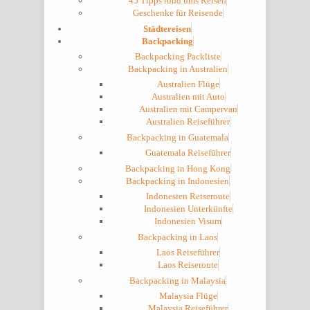
45 Tipps rund ums Reisen
Geschenke für Reisende
Städtereisen
Backpacking
Backpacking Packliste
Backpacking in Australien
Australien Flüge
Australien mit Auto
Australien mit Campervan
Australien Reiseführer
Backpacking in Guatemala
Guatemala Reiseführer
Backpacking in Hong Kong
Backpacking in Indonesien
Indonesien Reiseroute
Indonesien Unterkünfte
Indonesien Visum
Backpacking in Laos
Laos Reiseführer
Laos Reiseroute
Backpacking in Malaysia
Malaysia Flüge
Malaysia Reiseführer