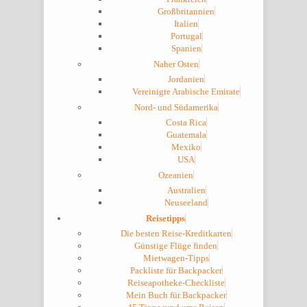
Großbritannien
Italien
Portugal
Spanien
Naher Osten
Jordanien
Vereinigte Arabische Emirate
Nord- und Südamerika
Costa Rica
Guatemala
Mexiko
USA
Ozeanien
Australien
Neuseeland
Reisetipps
Die besten Reise-Kreditkarten
Günstige Flüge finden
Mietwagen-Tipps
Packliste für Backpacker
Reiseapotheke-Checkliste
Mein Buch für Backpacker