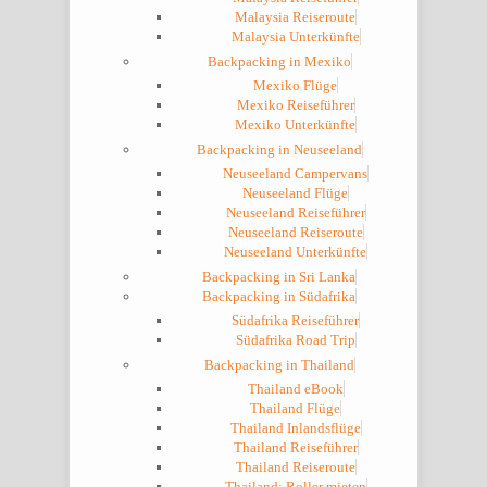
Malaysia Reiseroute
Malaysia Unterkünfte
Backpacking in Mexiko
Mexiko Flüge
Mexiko Reiseführer
Mexiko Unterkünfte
Backpacking in Neuseeland
Neuseeland Campervans
Neuseeland Flüge
Neuseeland Reiseführer
Neuseeland Reiseroute
Neuseeland Unterkünfte
Backpacking in Sri Lanka
Backpacking in Südafrika
Südafrika Reiseführer
Südafrika Road Trip
Backpacking in Thailand
Thailand eBook
Thailand Flüge
Thailand Inlandsflüge
Thailand Reiseführer
Thailand Reiseroute
Thailand: Roller mieten