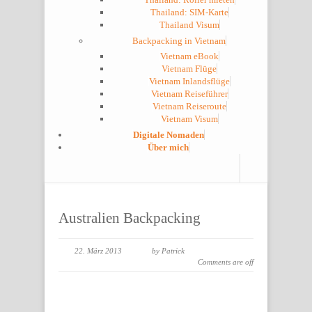
Thailand: SIM-Karte
Thailand Visum
Backpacking in Vietnam
Vietnam eBook
Vietnam Flüge
Vietnam Inlandsflüge
Vietnam Reiseführer
Vietnam Reiseroute
Vietnam Visum
Digitale Nomaden
Über mich
Australien Backpacking
22. März 2013
by Patrick
Comments are off