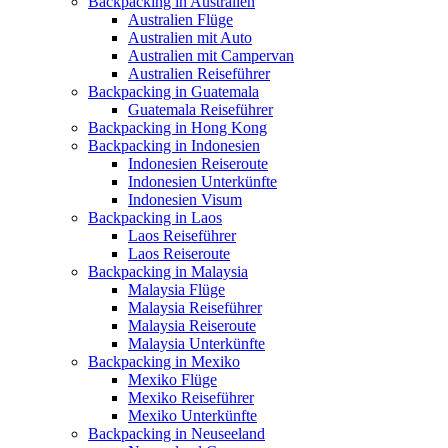
Backpacking in Australien
Australien Flüge
Australien mit Auto
Australien mit Campervan
Australien Reiseführer
Backpacking in Guatemala
Guatemala Reiseführer
Backpacking in Hong Kong
Backpacking in Indonesien
Indonesien Reiseroute
Indonesien Unterkünfte
Indonesien Visum
Backpacking in Laos
Laos Reiseführer
Laos Reiseroute
Backpacking in Malaysia
Malaysia Flüge
Malaysia Reiseführer
Malaysia Reiseroute
Malaysia Unterkünfte
Backpacking in Mexiko
Mexiko Flüge
Mexiko Reiseführer
Mexiko Unterkünfte
Backpacking in Neuseeland