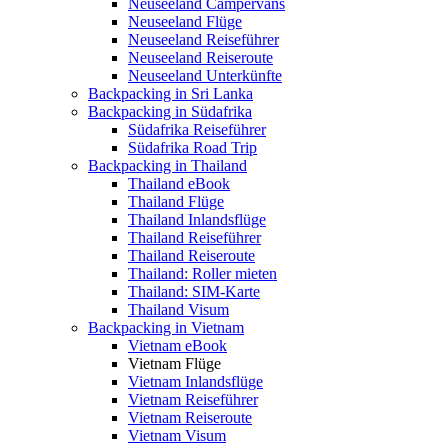
Neuseeland Campervans
Neuseeland Flüge
Neuseeland Reiseführer
Neuseeland Reiseroute
Neuseeland Unterkünfte
Backpacking in Sri Lanka
Backpacking in Südafrika
Südafrika Reiseführer
Südafrika Road Trip
Backpacking in Thailand
Thailand eBook
Thailand Flüge
Thailand Inlandsflüge
Thailand Reiseführer
Thailand Reiseroute
Thailand: Roller mieten
Thailand: SIM-Karte
Thailand Visum
Backpacking in Vietnam
Vietnam eBook
Vietnam Flüge
Vietnam Inlandsflüge
Vietnam Reiseführer
Vietnam Reiseroute
Vietnam Visum