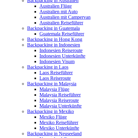
Backpacking in Australien
Australien Flüge
Australien mit Auto
Australien mit Campervan
Australien Reiseführer
Backpacking in Guatemala
Guatemala Reiseführer
Backpacking in Hong Kong
Backpacking in Indonesien
Indonesien Reiseroute
Indonesien Unterkünfte
Indonesien Visum
Backpacking in Laos
Laos Reiseführer
Laos Reiseroute
Backpacking in Malaysia
Malaysia Flüge
Malaysia Reiseführer
Malaysia Reiseroute
Malaysia Unterkünfte
Backpacking in Mexiko
Mexiko Flüge
Mexiko Reiseführer
Mexiko Unterkünfte
Backpacking in Neuseeland