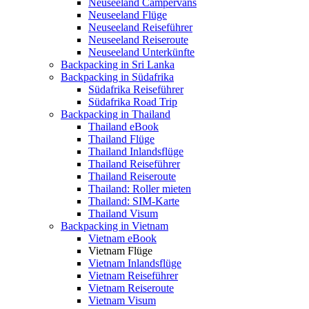
Neuseeland Campervans
Neuseeland Flüge
Neuseeland Reiseführer
Neuseeland Reiseroute
Neuseeland Unterkünfte
Backpacking in Sri Lanka
Backpacking in Südafrika
Südafrika Reiseführer
Südafrika Road Trip
Backpacking in Thailand
Thailand eBook
Thailand Flüge
Thailand Inlandsflüge
Thailand Reiseführer
Thailand Reiseroute
Thailand: Roller mieten
Thailand: SIM-Karte
Thailand Visum
Backpacking in Vietnam
Vietnam eBook
Vietnam Flüge
Vietnam Inlandsflüge
Vietnam Reiseführer
Vietnam Reiseroute
Vietnam Visum