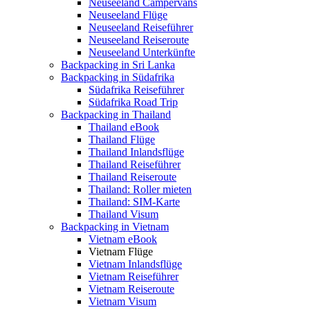
Neuseeland Campervans
Neuseeland Flüge
Neuseeland Reiseführer
Neuseeland Reiseroute
Neuseeland Unterkünfte
Backpacking in Sri Lanka
Backpacking in Südafrika
Südafrika Reiseführer
Südafrika Road Trip
Backpacking in Thailand
Thailand eBook
Thailand Flüge
Thailand Inlandsflüge
Thailand Reiseführer
Thailand Reiseroute
Thailand: Roller mieten
Thailand: SIM-Karte
Thailand Visum
Backpacking in Vietnam
Vietnam eBook
Vietnam Flüge
Vietnam Inlandsflüge
Vietnam Reiseführer
Vietnam Reiseroute
Vietnam Visum