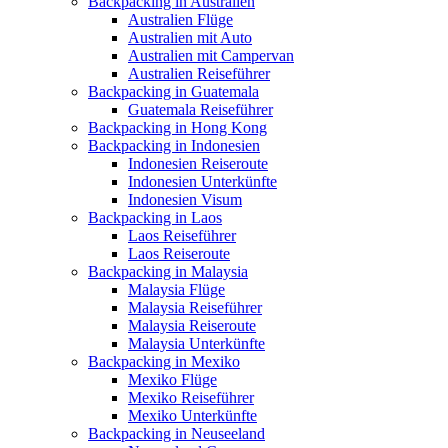
Backpacking in Australien
Australien Flüge
Australien mit Auto
Australien mit Campervan
Australien Reiseführer
Backpacking in Guatemala
Guatemala Reiseführer
Backpacking in Hong Kong
Backpacking in Indonesien
Indonesien Reiseroute
Indonesien Unterkünfte
Indonesien Visum
Backpacking in Laos
Laos Reiseführer
Laos Reiseroute
Backpacking in Malaysia
Malaysia Flüge
Malaysia Reiseführer
Malaysia Reiseroute
Malaysia Unterkünfte
Backpacking in Mexiko
Mexiko Flüge
Mexiko Reiseführer
Mexiko Unterkünfte
Backpacking in Neuseeland