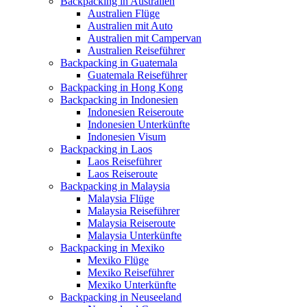
Backpacking in Australien
Australien Flüge
Australien mit Auto
Australien mit Campervan
Australien Reiseführer
Backpacking in Guatemala
Guatemala Reiseführer
Backpacking in Hong Kong
Backpacking in Indonesien
Indonesien Reiseroute
Indonesien Unterkünfte
Indonesien Visum
Backpacking in Laos
Laos Reiseführer
Laos Reiseroute
Backpacking in Malaysia
Malaysia Flüge
Malaysia Reiseführer
Malaysia Reiseroute
Malaysia Unterkünfte
Backpacking in Mexiko
Mexiko Flüge
Mexiko Reiseführer
Mexiko Unterkünfte
Backpacking in Neuseeland