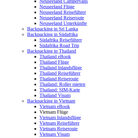
Neuseeland Campervans
Neuseeland Flüge
Neuseeland Reiseführer
Neuseeland Reiseroute
Neuseeland Unterkünfte
Backpacking in Sri Lanka
Backpacking in Südafrika
Südafrika Reiseführer
Südafrika Road Trip
Backpacking in Thailand
Thailand eBook
Thailand Flüge
Thailand Inlandsflüge
Thailand Reiseführer
Thailand Reiseroute
Thailand: Roller mieten
Thailand: SIM-Karte
Thailand Visum
Backpacking in Vietnam
Vietnam eBook
Vietnam Flüge
Vietnam Inlandsflüge
Vietnam Reiseführer
Vietnam Reiseroute
Vietnam Visum